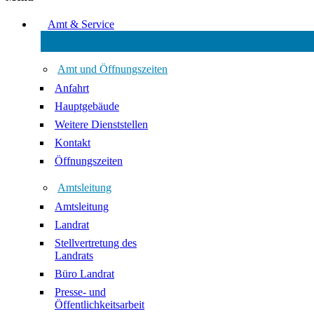
Amt & Service
Amt und Öffnungszeiten
Anfahrt
Hauptgebäude
Weitere Dienststellen
Kontakt
Öffnungszeiten
Amtsleitung
Amtsleitung
Landrat
Stellvertretung des
Landrats
Büro Landrat
Presse- und
Öffentlichkeitsarbeit