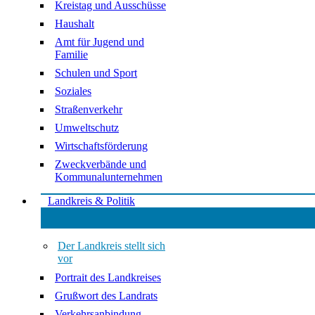
Kreistag und Ausschüsse
Haushalt
Amt für Jugend und
Familie
Schulen und Sport
Soziales
Straßenverkehr
Umweltschutz
Wirtschaftsförderung
Zweckverbände und
Kommunalunternehmen
Landkreis & Politik
Der Landkreis stellt sich
vor
Portrait des Landkreises
Grußwort des Landrats
Verkehrsanbindung