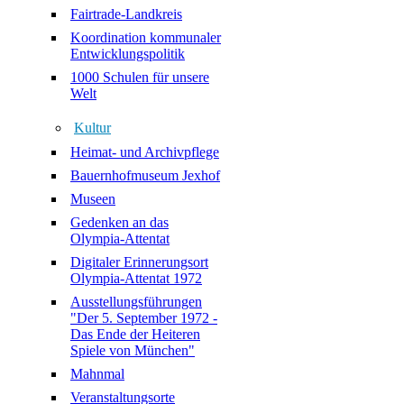
Fairtrade-Landkreis
Koordination kommunaler
Entwicklungspolitik
1000 Schulen für unsere
Welt
Kultur
Heimat- und Archivpflege
Bauernhofmuseum Jexhof
Museen
Gedenken an das
Olympia-Attentat
Digitaler Erinnerungsort
Olympia-Attentat 1972
Ausstellungsführungen
"Der 5. September 1972 -
Das Ende der Heiteren
Spiele von München"
Mahnmal
Veranstaltungsorte