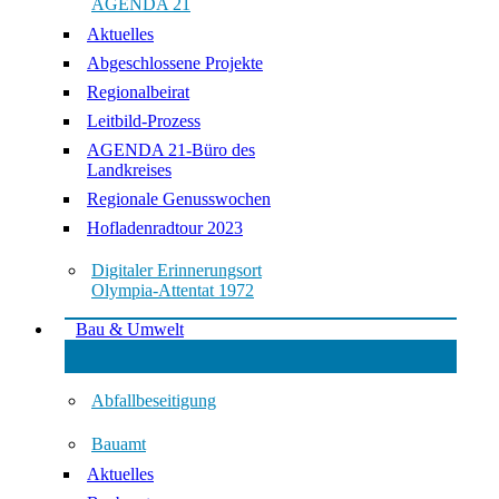
AGENDA 21
Aktuelles
Abgeschlossene Projekte
Regionalbeirat
Leitbild-Prozess
AGENDA 21-Büro des
Landkreises
Regionale Genusswochen
Hofladenradtour 2023
Digitaler Erinnerungsort
Olympia-Attentat 1972
Bau & Umwelt
Abfallbeseitigung
Bauamt
Aktuelles