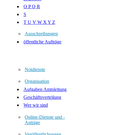
O P Q R
S
T U V W X Y Z
Ausschreibungen
öffentliche Aufträge
Notdienste
Organisation
Aufgaben Amtsleitung
Geschäftsverteilung
Wer wir sind
Online-Dienste und -
Anträge
Veröffentlichungen