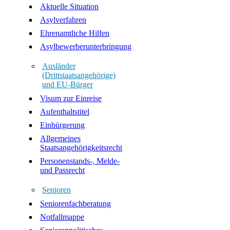
Aktuelle Situation
Asylverfahren
Ehrenamtliche Hilfen
Asylbewerberunterbringung
Ausländer
(Drittstaatsangehörige)
und EU-Bürger
Visum zur Einreise
Aufenthaltstitel
Einbürgerung
Allgemeines
Staatsangehörigkeitsrecht
Personenstands-, Melde-
und Passrecht
Senioren
Seniorenfachberatung
Notfallmappe