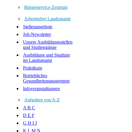
Bürgerservice-Zentrum
Arbeitgeber Landratsamt
Stellenangebote
Job-Newsletter
Unsere Ausbildungsstellen
und Studiengänge
Ausbildung und Studium
im Landratsamt
Praktikum
Betriebliches
Gesundheitsmanagement
Infoveranstaltungen
Aufgaben von A-Z
A B C
D E F
G H I J
K L M N