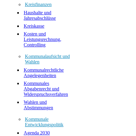
Kreisfinanzen
Haushalte und
Jahresabschlüsse
Kreiskasse
Kosten und
Leistungsrechnung,
Controlling
Kommunalaufsicht und
Wahlen
Kommunalrechtliche
Angelegenheiten
Kommunales
Abgabenrecht und
Widerspruchsverfahren
Wahlen und
Abstimmungen
Kommunale
Entwicklungspolitik
Agenda 2030