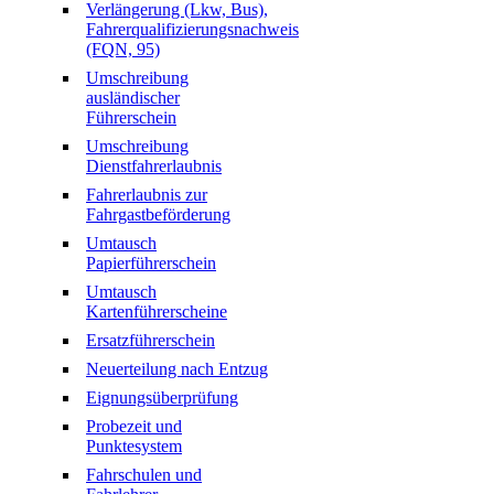
Verlängerung (Lkw, Bus),
Fahrerqualifizierungsnachweis
(FQN, 95)
Umschreibung
ausländischer
Führerschein
Umschreibung
Dienstfahrerlaubnis
Fahrerlaubnis zur
Fahrgastbeförderung
Umtausch
Papierführerschein
Umtausch
Kartenführerscheine
Ersatzführerschein
Neuerteilung nach Entzug
Eignungsüberprüfung
Probezeit und
Punktesystem
Fahrschulen und