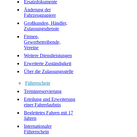
Ersatzdokumente
Änderung der
Fahrzeugpapiere
Großkunden, Händler,
Zulassungsdienste
Firmen,
Gewerbetreibende,
Vereine
Weitere Dienstleistungen
Erweiterte Zuständigkeit
Über die Zulassungsstelle
Führerschein
Terminreservierung
Erteilung und Erweiterung
einer Fahrerlaubnis
Begleitetes Fahren mit 17
Jahren
Internationaler
Führerschein