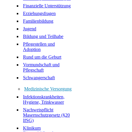
Finanzielle Unterstützung
Erziehungsfragen
Familienbildung
Jugend
Bildung und Teilhabe
Pflegestellen und
Adoption
Rund um die Geburt
Vormundschaft und
Pflegschaft
Schwangerschaft
Medizinische Versorgung
Infektionskrankheiten,
Hygiene, Trinkwasser
Nachweispflicht
Masernschutzgesetz (§20
IfSG)
Klinikum