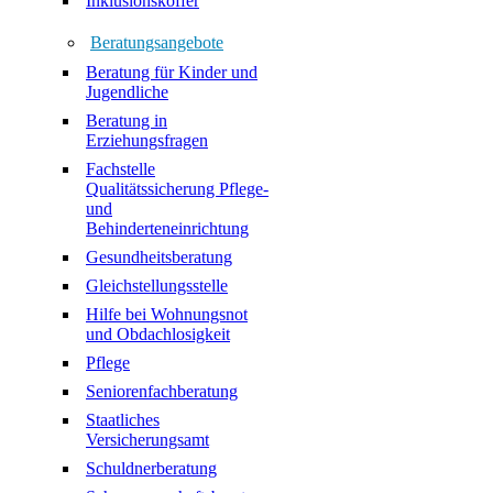
Inklusionskoffer
Beratungsangebote
Beratung für Kinder und
Jugendliche
Beratung in
Erziehungsfragen
Fachstelle
Qualitätssicherung Pflege-
und
Behinderteneinrichtung
Gesundheitsberatung
Gleichstellungsstelle
Hilfe bei Wohnungsnot
und Obdachlosigkeit
Pflege
Seniorenfachberatung
Staatliches
Versicherungsamt
Schuldnerberatung