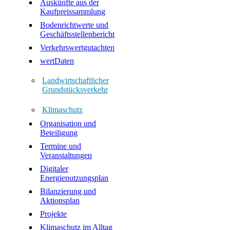
Auskünfte aus der
Kaufpreissammlung
Bodenrichtwerte und
Geschäftsstellenbericht
Verkehrswertgutachten
wertDaten
Landwirtschaftlicher
Grundstücksverkehr
Klimaschutz
Organisation und
Beteiligung
Termine und
Veranstaltungen
Digitaler
Energienutzungsplan
Bilanzierung und
Aktionsplan
Projekte
Klimaschutz im Alltag