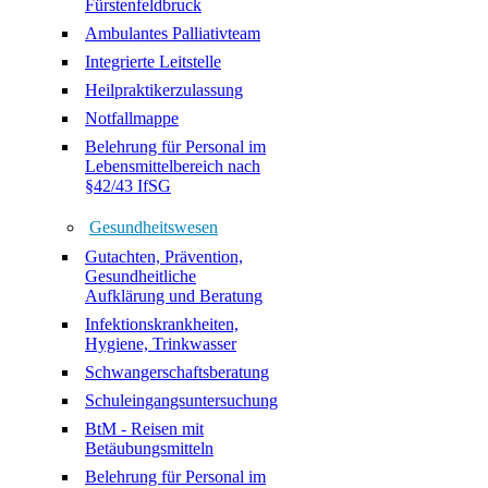
Fürstenfeldbruck
Ambulantes Palliativteam
Integrierte Leitstelle
Heilpraktikerzulassung
Notfallmappe
Belehrung für Personal im
Lebensmittelbereich nach
§42/43 IfSG
Gesundheitswesen
Gutachten, Prävention,
Gesundheitliche
Aufklärung und Beratung
Infektionskrankheiten,
Hygiene, Trinkwasser
Schwangerschaftsberatung
Schuleingangsuntersuchung
BtM - Reisen mit
Betäubungsmitteln
Belehrung für Personal im