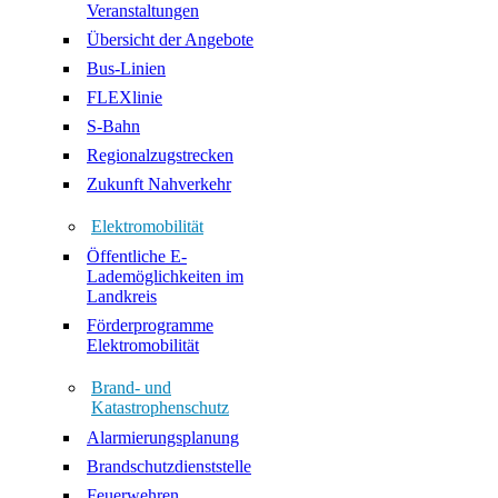
Veranstaltungen
Übersicht der Angebote
Bus-Linien
FLEXlinie
S-Bahn
Regionalzugstrecken
Zukunft Nahverkehr
Elektromobilität
Öffentliche E-
Lademöglichkeiten im
Landkreis
Förderprogramme
Elektromobilität
Brand- und
Katastrophenschutz
Alarmierungsplanung
Brandschutzdienststelle
Feuerwehren