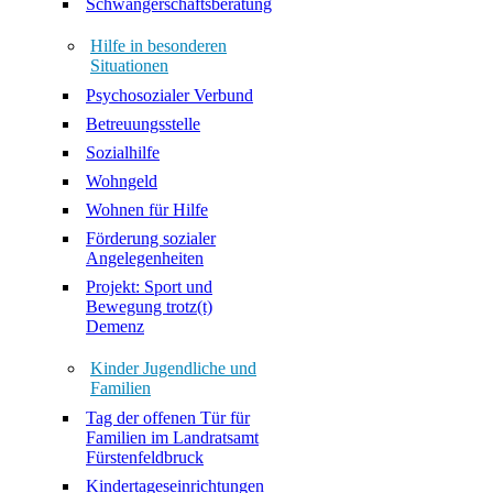
Schwangerschaftsberatung
Hilfe in besonderen
Situationen
Psychosozialer Verbund
Betreuungsstelle
Sozialhilfe
Wohngeld
Wohnen für Hilfe
Förderung sozialer
Angelegenheiten
Projekt: Sport und
Bewegung trotz(t)
Demenz
Kinder Jugendliche und
Familien
Tag der offenen Tür für
Familien im Landratsamt
Fürstenfeldbruck
Kindertageseinrichtungen