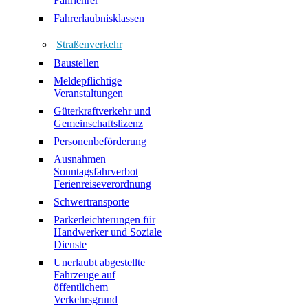
Fahrlehrer
Fahrerlaubnisklassen
Straßenverkehr
Baustellen
Meldepflichtige
Veranstaltungen
Güterkraftverkehr und
Gemeinschaftslizenz
Personenbeförderung
Ausnahmen
Sonntagsfahrverbot
Ferienreiseverordnung
Schwertransporte
Parkerleichterungen für
Handwerker und Soziale
Dienste
Unerlaubt abgestellte
Fahrzeuge auf
öffentlichem
Verkehrsgrund