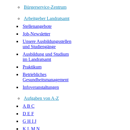
Bürgerservice-Zentrum
Arbeitgeber Landratsamt
Stellenangebote
Job-Newsletter
Unsere Ausbildungsstellen
und Studiengänge
Ausbildung und Studium
im Landratsamt
Praktikum
Betriebliches
Gesundheitsmanagement
Infoveranstaltungen
Aufgaben von A-Z
A B C
D E F
G H I J
K L M N