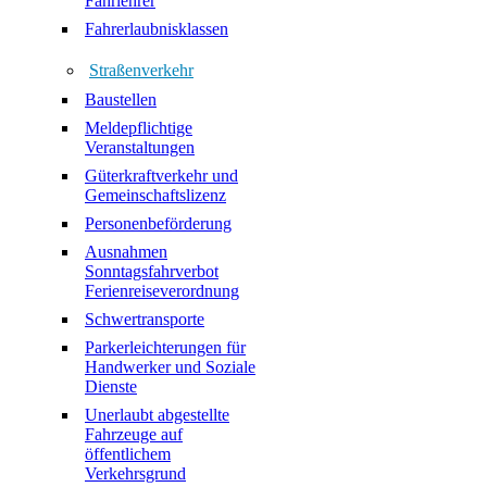
Fahrlehrer
Fahrerlaubnisklassen
Straßenverkehr
Baustellen
Meldepflichtige
Veranstaltungen
Güterkraftverkehr und
Gemeinschaftslizenz
Personenbeförderung
Ausnahmen
Sonntagsfahrverbot
Ferienreiseverordnung
Schwertransporte
Parkerleichterungen für
Handwerker und Soziale
Dienste
Unerlaubt abgestellte
Fahrzeuge auf
öffentlichem
Verkehrsgrund