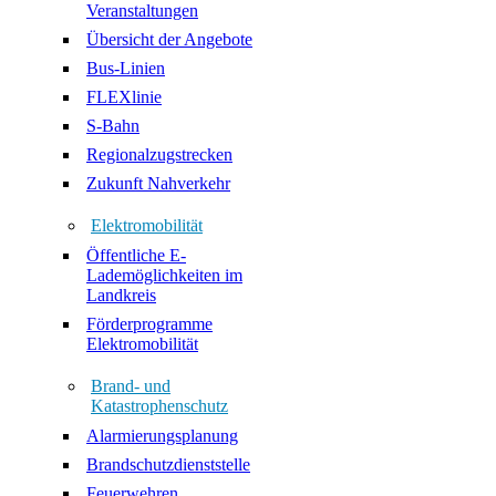
Veranstaltungen
Übersicht der Angebote
Bus-Linien
FLEXlinie
S-Bahn
Regionalzugstrecken
Zukunft Nahverkehr
Elektromobilität
Öffentliche E-
Lademöglichkeiten im
Landkreis
Förderprogramme
Elektromobilität
Brand- und
Katastrophenschutz
Alarmierungsplanung
Brandschutzdienststelle
Feuerwehren