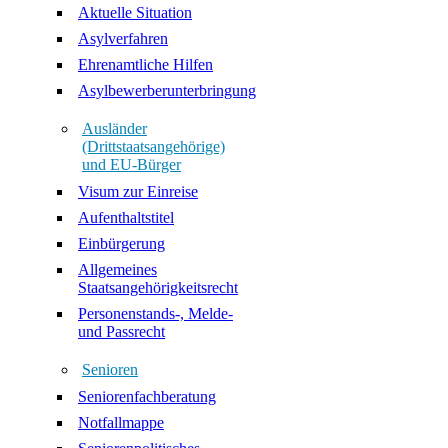
Aktuelle Situation
Asylverfahren
Ehrenamtliche Hilfen
Asylbewerberunterbringung
Ausländer
(Drittstaatsangehörige)
und EU-Bürger
Visum zur Einreise
Aufenthaltstitel
Einbürgerung
Allgemeines
Staatsangehörigkeitsrecht
Personenstands-, Melde-
und Passrecht
Senioren
Seniorenfachberatung
Notfallmappe