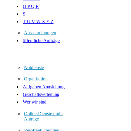
O P Q R
S
T U V W X Y Z
Ausschreibungen
öffentliche Aufträge
Notdienste
Organisation
Aufgaben Amtsleitung
Geschäftsverteilung
Wer wir sind
Online-Dienste und -
Anträge
Veröffentlichungen