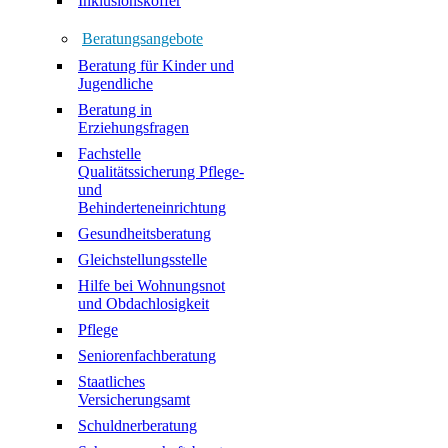
Inklusionskoffer
Beratungsangebote
Beratung für Kinder und
Jugendliche
Beratung in
Erziehungsfragen
Fachstelle
Qualitätssicherung Pflege-
und
Behinderteneinrichtung
Gesundheitsberatung
Gleichstellungsstelle
Hilfe bei Wohnungsnot
und Obdachlosigkeit
Pflege
Seniorenfachberatung
Staatliches
Versicherungsamt
Schuldnerberatung