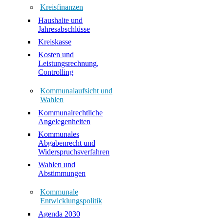
Kreisfinanzen
Haushalte und
Jahresabschlüsse
Kreiskasse
Kosten und
Leistungsrechnung,
Controlling
Kommunalaufsicht und
Wahlen
Kommunalrechtliche
Angelegenheiten
Kommunales
Abgabenrecht und
Widerspruchsverfahren
Wahlen und
Abstimmungen
Kommunale
Entwicklungspolitik
Agenda 2030