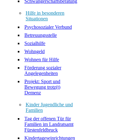
Schwangerschaftsberatung
Hilfe in besonderen
Situationen
Psychosozialer Verbund
Betreuungsstelle
Sozialhilfe
Wohngeld
Wohnen für Hilfe
Förderung sozialer
Angelegenheiten
Projekt: Sport und
Bewegung trotz(t)
Demenz
Kinder Jugendliche und
Familien
Tag der offenen Tür für
Familien im Landratsamt
Fürstenfeldbruck
Kindertageseinrichtungen