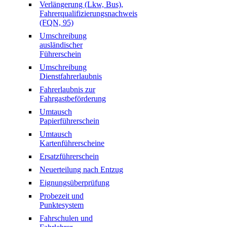
Verlängerung (Lkw, Bus),
Fahrerqualifizierungsnachweis
(FQN, 95)
Umschreibung
ausländischer
Führerschein
Umschreibung
Dienstfahrerlaubnis
Fahrerlaubnis zur
Fahrgastbeförderung
Umtausch
Papierführerschein
Umtausch
Kartenführerscheine
Ersatzführerschein
Neuerteilung nach Entzug
Eignungsüberprüfung
Probezeit und
Punktesystem
Fahrschulen und