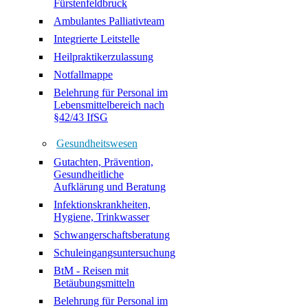
Fürstenfeldbruck
Ambulantes Palliativteam
Integrierte Leitstelle
Heilpraktikerzulassung
Notfallmappe
Belehrung für Personal im
Lebensmittelbereich nach
§42/43 IfSG
Gesundheitswesen
Gutachten, Prävention,
Gesundheitliche
Aufklärung und Beratung
Infektionskrankheiten,
Hygiene, Trinkwasser
Schwangerschaftsberatung
Schuleingangsuntersuchung
BtM - Reisen mit
Betäubungsmitteln
Belehrung für Personal im