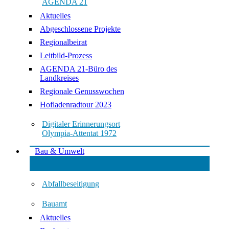
AGENDA 21
Aktuelles
Abgeschlossene Projekte
Regionalbeirat
Leitbild-Prozess
AGENDA 21-Büro des
Landkreises
Regionale Genusswochen
Hofladenradtour 2023
Digitaler Erinnerungsort
Olympia-Attentat 1972
Bau & Umwelt
Abfallbeseitigung
Bauamt
Aktuelles