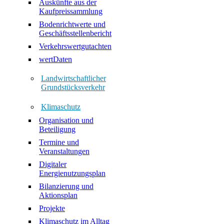
Auskünfte aus der
Kaufpreissammlung
Bodenrichtwerte und
Geschäftsstellenbericht
Verkehrswertgutachten
wertDaten
Landwirtschaftlicher
Grundstücksverkehr
Klimaschutz
Organisation und
Beteiligung
Termine und
Veranstaltungen
Digitaler
Energienutzungsplan
Bilanzierung und
Aktionsplan
Projekte
Klimaschutz im Alltag