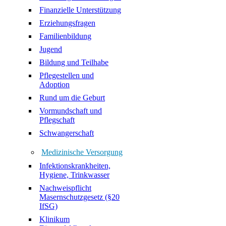
Finanzielle Unterstützung
Erziehungsfragen
Familienbildung
Jugend
Bildung und Teilhabe
Pflegestellen und
Adoption
Rund um die Geburt
Vormundschaft und
Pflegschaft
Schwangerschaft
Medizinische Versorgung
Infektionskrankheiten,
Hygiene, Trinkwasser
Nachweispflicht
Masernschutzgesetz (§20
IfSG)
Klinikum