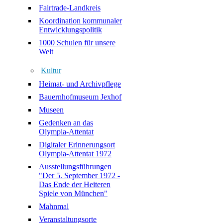
Fairtrade-Landkreis
Koordination kommunaler
Entwicklungspolitik
1000 Schulen für unsere
Welt
Kultur
Heimat- und Archivpflege
Bauernhofmuseum Jexhof
Museen
Gedenken an das
Olympia-Attentat
Digitaler Erinnerungsort
Olympia-Attentat 1972
Ausstellungsführungen
"Der 5. September 1972 -
Das Ende der Heiteren
Spiele von München"
Mahnmal
Veranstaltungsorte