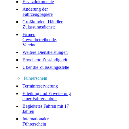
Ersatzdokumente
Änderung der
Fahrzeugpapiere
Großkunden, Händler,
Zulassungsdienste
Firmen,
Gewerbetreibende,
Vereine
Weitere Dienstleistungen
Erweiterte Zuständigkeit
Über die Zulassungsstelle
Führerschein
Terminreservierung
Erteilung und Erweiterung
einer Fahrerlaubnis
Begleitetes Fahren mit 17
Jahren
Internationaler
Führerschein