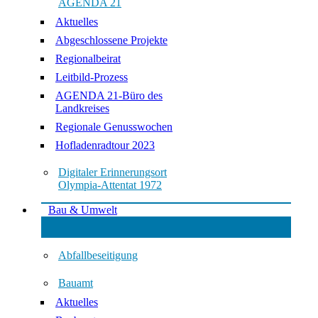
AGENDA 21
Aktuelles
Abgeschlossene Projekte
Regionalbeirat
Leitbild-Prozess
AGENDA 21-Büro des
Landkreises
Regionale Genusswochen
Hofladenradtour 2023
Digitaler Erinnerungsort
Olympia-Attentat 1972
Bau & Umwelt
Abfallbeseitigung
Bauamt
Aktuelles