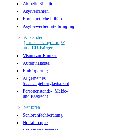
Aktuelle Situation
Asylverfahren
Ehrenamtliche Hilfen
Asylbewerberunterbringung
Ausländer
(Drittstaatsangehörige)
und EU-Bürger
Visum zur Einreise
Aufenthaltstitel
Einbürgerung
Allgemeines
Staatsangehörigkeitsrecht
Personenstands-, Melde-
und Passrecht
Senioren
Seniorenfachberatung
Notfallmappe