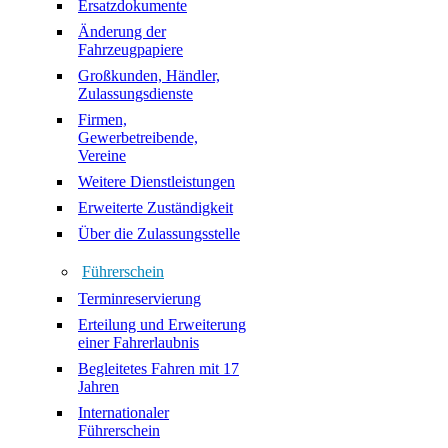
Ersatzdokumente
Änderung der
Fahrzeugpapiere
Großkunden, Händler,
Zulassungsdienste
Firmen,
Gewerbetreibende,
Vereine
Weitere Dienstleistungen
Erweiterte Zuständigkeit
Über die Zulassungsstelle
Führerschein
Terminreservierung
Erteilung und Erweiterung
einer Fahrerlaubnis
Begleitetes Fahren mit 17
Jahren
Internationaler
Führerschein