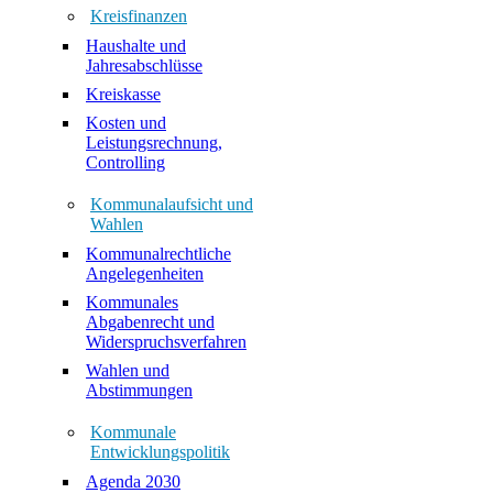
Kreisfinanzen
Haushalte und
Jahresabschlüsse
Kreiskasse
Kosten und
Leistungsrechnung,
Controlling
Kommunalaufsicht und
Wahlen
Kommunalrechtliche
Angelegenheiten
Kommunales
Abgabenrecht und
Widerspruchsverfahren
Wahlen und
Abstimmungen
Kommunale
Entwicklungspolitik
Agenda 2030