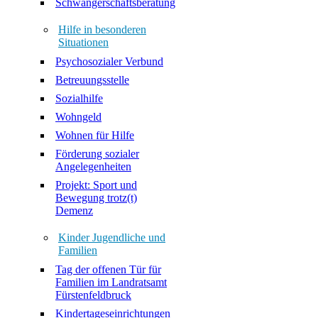
Schwangerschaftsberatung
Hilfe in besonderen
Situationen
Psychosozialer Verbund
Betreuungsstelle
Sozialhilfe
Wohngeld
Wohnen für Hilfe
Förderung sozialer
Angelegenheiten
Projekt: Sport und
Bewegung trotz(t)
Demenz
Kinder Jugendliche und
Familien
Tag der offenen Tür für
Familien im Landratsamt
Fürstenfeldbruck
Kindertageseinrichtungen