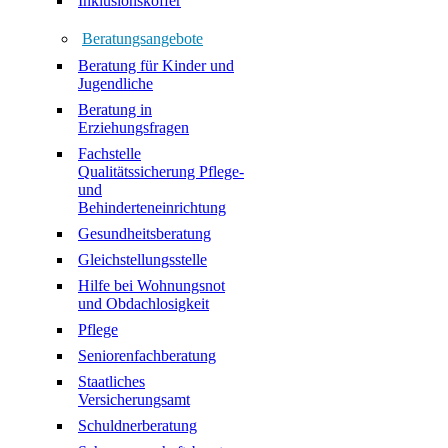
Inklusionskoffer
Beratungsangebote
Beratung für Kinder und
Jugendliche
Beratung in
Erziehungsfragen
Fachstelle
Qualitätssicherung Pflege-
und
Behinderteneinrichtung
Gesundheitsberatung
Gleichstellungsstelle
Hilfe bei Wohnungsnot
und Obdachlosigkeit
Pflege
Seniorenfachberatung
Staatliches
Versicherungsamt
Schuldnerberatung