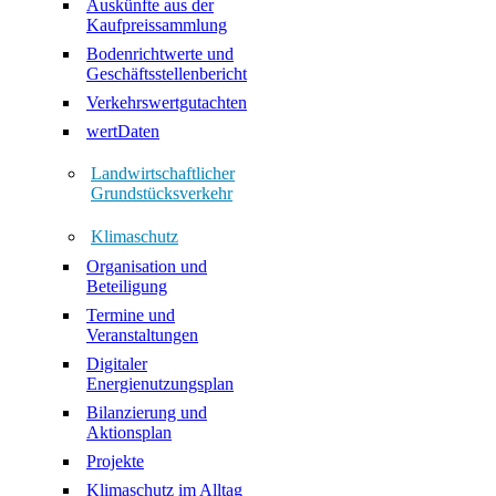
Auskünfte aus der
Kaufpreissammlung
Bodenrichtwerte und
Geschäftsstellenbericht
Verkehrswertgutachten
wertDaten
Landwirtschaftlicher
Grundstücksverkehr
Klimaschutz
Organisation und
Beteiligung
Termine und
Veranstaltungen
Digitaler
Energienutzungsplan
Bilanzierung und
Aktionsplan
Projekte
Klimaschutz im Alltag