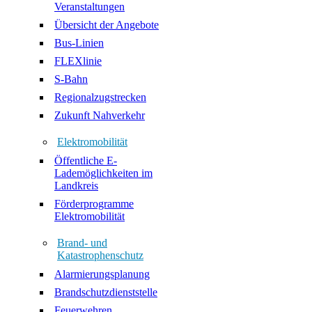
Veranstaltungen
Übersicht der Angebote
Bus-Linien
FLEXlinie
S-Bahn
Regionalzugstrecken
Zukunft Nahverkehr
Elektromobilität
Öffentliche E-
Lademöglichkeiten im
Landkreis
Förderprogramme
Elektromobilität
Brand- und
Katastrophenschutz
Alarmierungsplanung
Brandschutzdienststelle
Feuerwehren