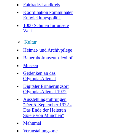
Fairtrade-Landkreis
Koordination kommunaler
Entwicklungspolitik
1000 Schulen für unsere
Welt
Kultur
Heimat- und Archivpflege
Bauernhofmuseum Jexhof
Museen
Gedenken an das
Olympia-Attentat
Digitaler Erinnerungsort
Olympia-Attentat 1972
Ausstellungsführungen
"Der 5. September 1972 -
Das Ende der Heiteren
Spiele von München"
Mahnmal
Veranstaltungsorte