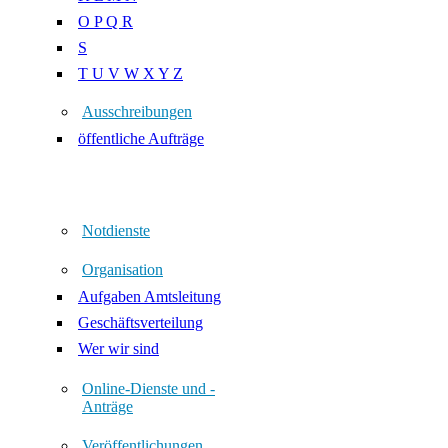
O P Q R
S
T U V W X Y Z
Ausschreibungen
öffentliche Aufträge
Notdienste
Organisation
Aufgaben Amtsleitung
Geschäftsverteilung
Wer wir sind
Online-Dienste und -
Anträge
Veröffentlichungen