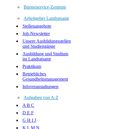
Bürgerservice-Zentrum
Arbeitgeber Landratsamt
Stellenangebote
Job-Newsletter
Unsere Ausbildungsstellen
und Studiengänge
Ausbildung und Studium
im Landratsamt
Praktikum
Betriebliches
Gesundheitsmanagement
Infoveranstaltungen
Aufgaben von A-Z
A B C
D E F
G H I J
K L M N