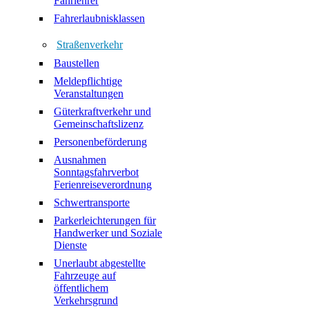
Fahrlehrer
Fahrerlaubnisklassen
Straßenverkehr
Baustellen
Meldepflichtige
Veranstaltungen
Güterkraftverkehr und
Gemeinschaftslizenz
Personenbeförderung
Ausnahmen
Sonntagsfahrverbot
Ferienreiseverordnung
Schwertransporte
Parkerleichterungen für
Handwerker und Soziale
Dienste
Unerlaubt abgestellte
Fahrzeuge auf
öffentlichem
Verkehrsgrund