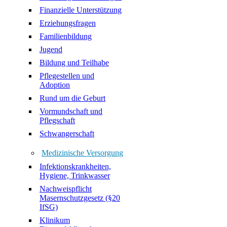
Finanzielle Unterstützung
Erziehungsfragen
Familienbildung
Jugend
Bildung und Teilhabe
Pflegestellen und
Adoption
Rund um die Geburt
Vormundschaft und
Pflegschaft
Schwangerschaft
Medizinische Versorgung
Infektionskrankheiten,
Hygiene, Trinkwasser
Nachweispflicht
Masernschutzgesetz (§20
IfSG)
Klinikum