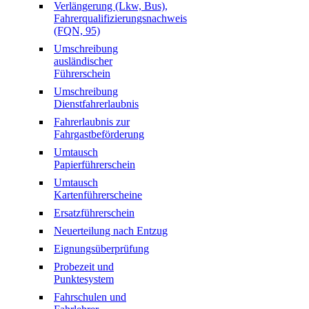
Verlängerung (Lkw, Bus),
Fahrerqualifizierungsnachweis
(FQN, 95)
Umschreibung
ausländischer
Führerschein
Umschreibung
Dienstfahrerlaubnis
Fahrerlaubnis zur
Fahrgastbeförderung
Umtausch
Papierführerschein
Umtausch
Kartenführerscheine
Ersatzführerschein
Neuerteilung nach Entzug
Eignungsüberprüfung
Probezeit und
Punktesystem
Fahrschulen und