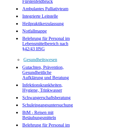
Fürstenfeldbruck
Ambulantes Palliativteam
Integrierte Leitstelle
Heilpraktikerzulassung
Notfallmappe
Belehrung für Personal im
Lebensmittelbereich nach
§42/43 IfSG
Gesundheitswesen
Gutachten, Prävention,
Gesundheitliche
Aufklärung und Beratung
Infektionskrankheiten,
Hygiene, Trinkwasser
Schwangerschaftsberatung
Schuleingangsuntersuchung
BtM - Reisen mit
Betäubungsmitteln
Belehrung für Personal im