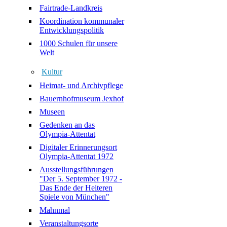
Fairtrade-Landkreis
Koordination kommunaler
Entwicklungspolitik
1000 Schulen für unsere
Welt
Kultur
Heimat- und Archivpflege
Bauernhofmuseum Jexhof
Museen
Gedenken an das
Olympia-Attentat
Digitaler Erinnerungsort
Olympia-Attentat 1972
Ausstellungsführungen
"Der 5. September 1972 -
Das Ende der Heiteren
Spiele von München"
Mahnmal
Veranstaltungsorte