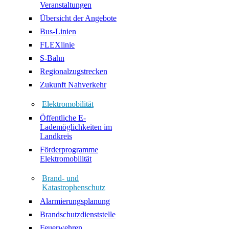
Veranstaltungen
Übersicht der Angebote
Bus-Linien
FLEXlinie
S-Bahn
Regionalzugstrecken
Zukunft Nahverkehr
Elektromobilität
Öffentliche E-
Lademöglichkeiten im
Landkreis
Förderprogramme
Elektromobilität
Brand- und
Katastrophenschutz
Alarmierungsplanung
Brandschutzdienststelle
Feuerwehren