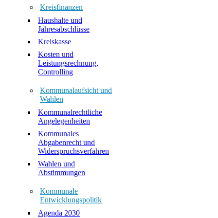
Kreisfinanzen
Haushalte und
Jahresabschlüsse
Kreiskasse
Kosten und
Leistungsrechnung,
Controlling
Kommunalaufsicht und
Wahlen
Kommunalrechtliche
Angelegenheiten
Kommunales
Abgabenrecht und
Widerspruchsverfahren
Wahlen und
Abstimmungen
Kommunale
Entwicklungspolitik
Agenda 2030