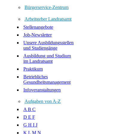
Bürgerservice-Zentrum
Arbeitgeber Landratsamt
Stellenangebote
Job-Newsletter
Unsere Ausbildungsstellen
und Studiengänge
Ausbildung und Studium
im Landratsamt
Praktikum
Betriebliches
Gesundheitsmanagement
Infoveranstaltungen
Aufgaben von A-Z
A B C
D E F
G H I J
K L M N