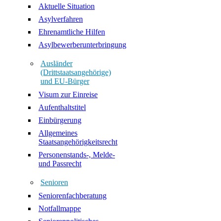
Aktuelle Situation
Asylverfahren
Ehrenamtliche Hilfen
Asylbewerberunterbringung
Ausländer
(Drittstaatsangehörige)
und EU-Bürger
Visum zur Einreise
Aufenthaltstitel
Einbürgerung
Allgemeines
Staatsangehörigkeitsrecht
Personenstands-, Melde-
und Passrecht
Senioren
Seniorenfachberatung
Notfallmappe