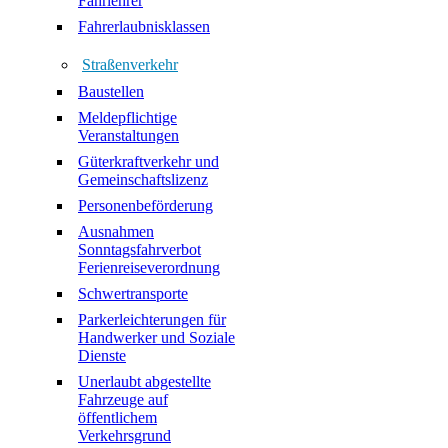
Fahrlehrer
Fahrerlaubnisklassen
Straßenverkehr
Baustellen
Meldepflichtige
Veranstaltungen
Güterkraftverkehr und
Gemeinschaftslizenz
Personenbeförderung
Ausnahmen
Sonntagsfahrverbot
Ferienreiseverordnung
Schwertransporte
Parkerleichterungen für
Handwerker und Soziale
Dienste
Unerlaubt abgestellte
Fahrzeuge auf
öffentlichem
Verkehrsgrund