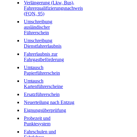
Verlängerung (Lkw, Bus),
Fahrerqualifizierungsnachweis
(FQN, 95)
Umschreibung
ausländischer
Führerschein
Umschreibung
Dienstfahrerlaubnis
Fahrerlaubnis zur
Fahrgastbeförderung
Umtausch
Papierführerschein
Umtausch
Kartenführerscheine
Ersatzführerschein
Neuerteilung nach Entzug
Eignungsüberprüfung
Probezeit und
Punktesystem
Fahrschulen und