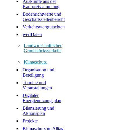
Auskünfte aus der
Kaufpreissammlung
Bodenrichtwerte und
Geschäftsstellenbericht
Verkehrswertgutachten
wertDaten
Landwirtschaftlicher
Grundstücksverkehr
Klimaschutz
Organisation und
Beteiligung
Termine und
Veranstaltungen
Digitaler
Energienutzungsplan
Bilanzierung und
Aktionsplan
Projekte
Klimaschutz im Alltag