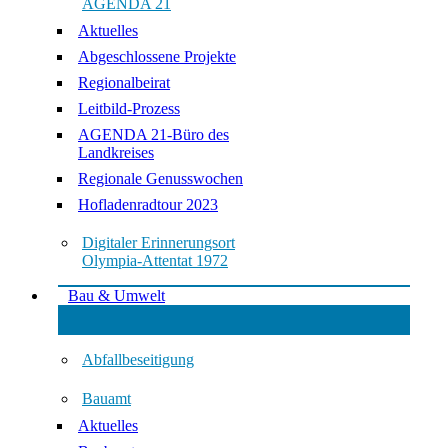
AGENDA 21
Aktuelles
Abgeschlossene Projekte
Regionalbeirat
Leitbild-Prozess
AGENDA 21-Büro des
Landkreises
Regionale Genusswochen
Hofladenradtour 2023
Digitaler Erinnerungsort
Olympia-Attentat 1972
Bau & Umwelt
Abfallbeseitigung
Bauamt
Aktuelles