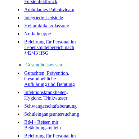
Fürstenfeldbruck
Ambulantes Palliativteam
Integrierte Leitstelle
Heilpraktikerzulassung
Notfallmappe
Belehrung für Personal im
Lebensmittelbereich nach
§42/43 IfSG
Gesundheitswesen
Gutachten, Prävention,
Gesundheitliche
Aufklärung und Beratung
Infektionskrankheiten,
Hygiene, Trinkwasser
Schwangerschaftsberatung
Schuleingangsuntersuchung
BtM - Reisen mit
Betäubungsmitteln
Belehrung für Personal im