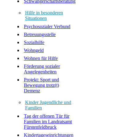
Schwangerschaftsberatung
Hilfe in besonderen
Situationen
Psychosozialer Verbund
Betreuungsstelle
Sozialhilfe
Wohngeld
Wohnen für Hilfe
Förderung sozialer
Angelegenheiten
Projekt: Sport und
Bewegung trotz(t)
Demenz
Kinder Jugendliche und
Familien
Tag der offenen Tür für
Familien im Landratsamt
Fürstenfeldbruck
Kindertageseinrichtungen