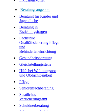
Inklusionskoffer
Beratungsangebote
Beratung für Kinder und
Jugendliche
Beratung in
Erziehungsfragen
Fachstelle
Qualitätssicherung Pflege-
und
Behinderteneinrichtung
Gesundheitsberatung
Gleichstellungsstelle
Hilfe bei Wohnungsnot
und Obdachlosigkeit
Pflege
Seniorenfachberatung
Staatliches
Versicherungsamt
Schuldnerberatung