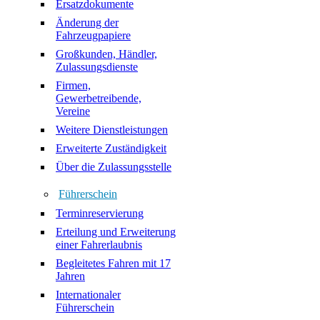
Ersatzdokumente
Änderung der
Fahrzeugpapiere
Großkunden, Händler,
Zulassungsdienste
Firmen,
Gewerbetreibende,
Vereine
Weitere Dienstleistungen
Erweiterte Zuständigkeit
Über die Zulassungsstelle
Führerschein
Terminreservierung
Erteilung und Erweiterung
einer Fahrerlaubnis
Begleitetes Fahren mit 17
Jahren
Internationaler
Führerschein