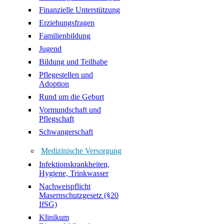
Finanzielle Unterstützung
Erziehungsfragen
Familienbildung
Jugend
Bildung und Teilhabe
Pflegestellen und
Adoption
Rund um die Geburt
Vormundschaft und
Pflegschaft
Schwangerschaft
Medizinische Versorgung
Infektionskrankheiten,
Hygiene, Trinkwasser
Nachweispflicht
Masernschutzgesetz (§20
IfSG)
Klinikum