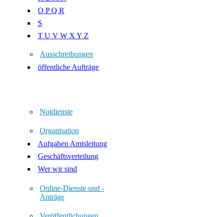
O P Q R
S
T U V W X Y Z
Ausschreibungen
öffentliche Aufträge
Notdienste
Organisation
Aufgaben Amtsleitung
Geschäftsverteilung
Wer wir sind
Online-Dienste und -
Anträge
Veröffentlichungen