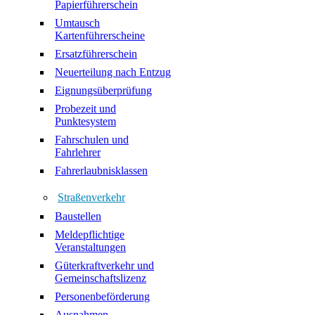
Papierführerschein
Umtausch
Kartenführerscheine
Ersatzführerschein
Neuerteilung nach Entzug
Eignungsüberprüfung
Probezeit und
Punktesystem
Fahrschulen und
Fahrlehrer
Fahrerlaubnisklassen
Straßenverkehr
Baustellen
Meldepflichtige
Veranstaltungen
Güterkraftverkehr und
Gemeinschaftslizenz
Personenbeförderung
Ausnahmen