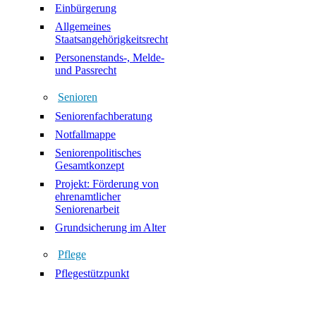
Einbürgerung
Allgemeines
Staatsangehörigkeitsrecht
Personenstands-, Melde-
und Passrecht
Senioren
Seniorenfachberatung
Notfallmappe
Seniorenpolitisches
Gesamtkonzept
Projekt: Förderung von
ehrenamtlicher
Seniorenarbeit
Grundsicherung im Alter
Pflege
Pflegestützpunkt