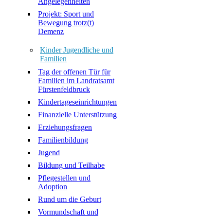
Angelegenheiten
Projekt: Sport und
Bewegung trotz(t)
Demenz
Kinder Jugendliche und
Familien
Tag der offenen Tür für
Familien im Landratsamt
Fürstenfeldbruck
Kindertageseinrichtungen
Finanzielle Unterstützung
Erziehungsfragen
Familienbildung
Jugend
Bildung und Teilhabe
Pflegestellen und
Adoption
Rund um die Geburt
Vormundschaft und