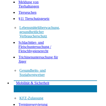
Meldung von
Tierhaltungen
Tierseuchen
§11 Tierschutzgesetz
Lebensmittelüberwachung,
gesundheitlicher
Verbraucherschutz
Schlachttier- und
Fleischuntersuchung /
Fleischhygienerecht
Trichinenuntersuchung für
Jäger
Gesundheits- und
Sozialwegweiser
Mobilität & Sicherheit
KFZ-Zulassung
Terminreservierung