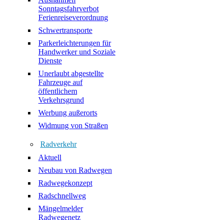
Sonntagsfahrverbot
Ferienreiseverordnung
Schwertransporte
Parkerleichterungen für
Handwerker und Soziale
Dienste
Unerlaubt abgestellte
Fahrzeuge auf
öffentlichem
Verkehrsgrund
Werbung außerorts
Widmung von Straßen
Radverkehr
Aktuell
Neubau von Radwegen
Radwegekonzept
Radschnellweg
Mängelmelder
Radwegenetz