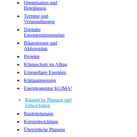
Organisation und
Beteiligung
Termine und
Veranstaltungen
Digitaler
Energienutzungsplan
Bilanzierung und
Aktionsplan
Projekte
Klimaschutz im Alltag
Erneuerbare Energien
Klimaanpassung
Energieagentur KLIMA³
Räumliche Planung und
Entwicklung
Bauleitplanung
Kreisentwicklung
Überörtliche Planung