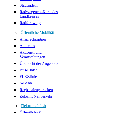
Stadtradeln
Radwegenetz-Karte des
Landkreises
Radfernwege
Öffentliche Mobilität
Ansprechpartner
Aktuelles
Aktionen und
Veranstaltungen
Übersicht der Angebote
Bus-Linien
FLEXlinie
S-Bahn
Regionalzugstrecken
Zukunft Nahverkehr
Elektromobilität
Öffentliche E-