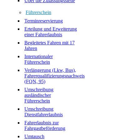
Über die Zulassungsstelle
Führerschein
Terminreservierung
Erteilung und Erweiterung
einer Fahrerlaubnis
Begleitetes Fahren mit 17
Jahren
Internationaler
Führerschein
Verlängerung (Lkw, Bus),
Fahrerqualifizierungsnachweis
(FQN, 95)
Umschreibung
ausländischer
Führerschein
Umschreibung
Dienstfahrerlaubnis
Fahrerlaubnis zur
Fahrgastbeförderung
Umtausch