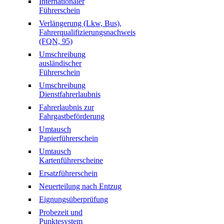
Internationaler
Führerschein
Verlängerung (Lkw, Bus),
Fahrerqualifizierungsnachweis
(FQN, 95)
Umschreibung
ausländischer
Führerschein
Umschreibung
Dienstfahrerlaubnis
Fahrerlaubnis zur
Fahrgastbeförderung
Umtausch
Papierführerschein
Umtausch
Kartenführerscheine
Ersatzführerschein
Neuerteilung nach Entzug
Eignungsüberprüfung
Probezeit und
Punktesystem