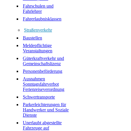
Fahrschulen und
Fahrlehrer
Fahrerlaubnisklassen
Straßenverkehr
Baustellen
Meldepflichtige
Veranstaltungen
Güterkraftverkehr und
Gemeinschaftslizenz
Personenbeförderung
Ausnahmen
Sonntagsfahrverbot
Ferienreiseverordnung
Schwertransporte
Parkerleichterungen für
Handwerker und Soziale
Dienste
Unerlaubt abgestellte
Fahrzeuge auf