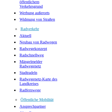
öffentlichem
Verkehrsgrund
Werbung außerorts
Widmung von Straßen
Radverkehr
Aktuell
Neubau von Radwegen
Radwegekonzept
Radschnellweg
Mängelmelder
Radwegenetz
Stadtradeln
Radwegenetz-Karte des
Landkreises
Radfernwege
Öffentliche Mobilität
Ansprechpartner