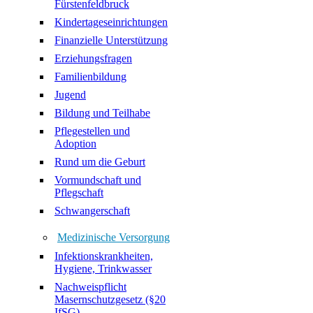
Fürstenfeldbruck
Kindertageseinrichtungen
Finanzielle Unterstützung
Erziehungsfragen
Familienbildung
Jugend
Bildung und Teilhabe
Pflegestellen und
Adoption
Rund um die Geburt
Vormundschaft und
Pflegschaft
Schwangerschaft
Medizinische Versorgung
Infektionskrankheiten,
Hygiene, Trinkwasser
Nachweispflicht
Masernschutzgesetz (§20
IfSG)