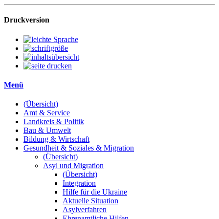
Druckversion
Menü
(Übersicht)
Amt & Service
Landkreis & Politik
Bau & Umwelt
Bildung & Wirtschaft
Gesundheit & Soziales & Migration
(Übersicht)
Asyl und Migration
(Übersicht)
Integration
Hilfe für die Ukraine
Aktuelle Situation
Asylverfahren
Ehrenamtliche Hilfen