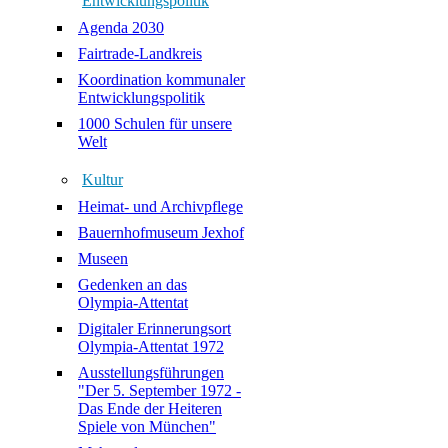
Entwicklungspolitik
Agenda 2030
Fairtrade-Landkreis
Koordination kommunaler
Entwicklungspolitik
1000 Schulen für unsere
Welt
Kultur
Heimat- und Archivpflege
Bauernhofmuseum Jexhof
Museen
Gedenken an das
Olympia-Attentat
Digitaler Erinnerungsort
Olympia-Attentat 1972
Ausstellungsführungen
"Der 5. September 1972 -
Das Ende der Heiteren
Spiele von München"