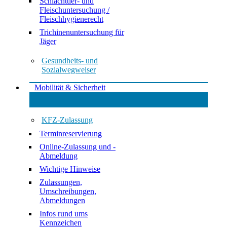
Schlachttier- und
Fleischuntersuchung /
Fleischhygienerecht
Trichinenuntersuchung für
Jäger
Gesundheits- und
Sozialwegweiser
Mobilität & Sicherheit
KFZ-Zulassung
Terminreservierung
Online-Zulassung und -
Abmeldung
Wichtige Hinweise
Zulassungen,
Umschreibungen,
Abmeldungen
Infos rund ums
Kennzeichen