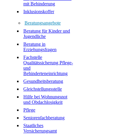
mit Behinderung
Inklusionskoffer
Beratungsangebote
Beratung für Kinder und
Jugendliche
Beratung in
Erziehungsfragen
Fachstelle
Qualitätssicherung Pflege-
und
Behinderteneinrichtung
Gesundheitsberatung
Gleichstellungsstelle
Hilfe bei Wohnungsnot
und Obdachlosigkeit
Pflege
Seniorenfachberatung
Staatliches
Versicherungsamt