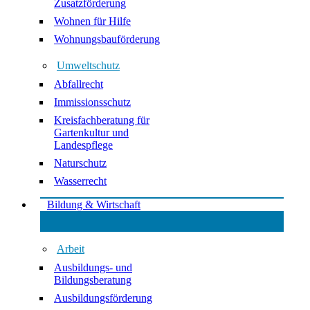
Zusatzförderung
Wohnen für Hilfe
Wohnungsbauförderung
Umweltschutz
Abfallrecht
Immissionsschutz
Kreisfachberatung für
Gartenkultur und
Landespflege
Naturschutz
Wasserrecht
Bildung & Wirtschaft
Arbeit
Ausbildungs- und
Bildungsberatung
Ausbildungsförderung