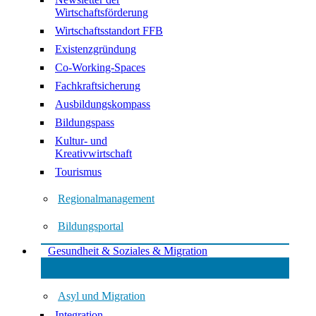
Wirtschaftsförderung
Wirtschaftsstandort FFB
Existenzgründung
Co-Working-Spaces
Fachkraftsicherung
Ausbildungskompass
Bildungspass
Kultur- und
Kreativwirtschaft
Tourismus
Regionalmanagement
Bildungsportal
Gesundheit & Soziales & Migration
Asyl und Migration
Integration