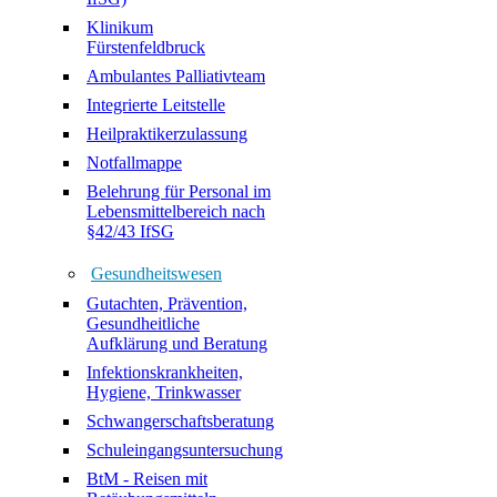
Klinikum
Fürstenfeldbruck
Ambulantes Palliativteam
Integrierte Leitstelle
Heilpraktikerzulassung
Notfallmappe
Belehrung für Personal im
Lebensmittelbereich nach
§42/43 IfSG
Gesundheitswesen
Gutachten, Prävention,
Gesundheitliche
Aufklärung und Beratung
Infektionskrankheiten,
Hygiene, Trinkwasser
Schwangerschaftsberatung
Schuleingangsuntersuchung
BtM - Reisen mit