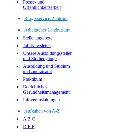
Presse- und
Öffentlichkeitsarbeit
Bürgerservice-Zentrum
Arbeitgeber Landratsamt
Stellenangebote
Job-Newsletter
Unsere Ausbildungsstellen
und Studiengänge
Ausbildung und Studium
im Landratsamt
Praktikum
Betriebliches
Gesundheitsmanagement
Infoveranstaltungen
Aufgaben von A-Z
A B C
D E F