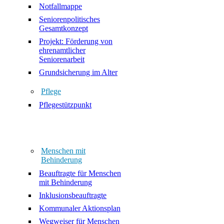
Notfallmappe
Seniorenpolitisches
Gesamtkonzept
Projekt: Förderung von
ehrenamtlicher
Seniorenarbeit
Grundsicherung im Alter
Pflege
Pflegestützpunkt
Menschen mit
Behinderung
Beauftragte für Menschen
mit Behinderung
Inklusionsbeauftragte
Kommunaler Aktionsplan
Wegweiser für Menschen