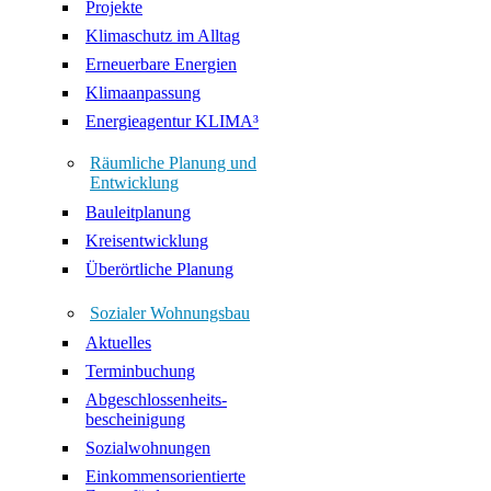
Projekte
Klimaschutz im Alltag
Erneuerbare Energien
Klimaanpassung
Energieagentur KLIMA³
Räumliche Planung und
Entwicklung
Bauleitplanung
Kreisentwicklung
Überörtliche Planung
Sozialer Wohnungsbau
Aktuelles
Terminbuchung
Abgeschlossenheits-
bescheinigung
Sozialwohnungen
Einkommensorientierte