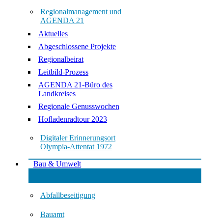
Regionalmanagement und
AGENDA 21
Aktuelles
Abgeschlossene Projekte
Regionalbeirat
Leitbild-Prozess
AGENDA 21-Büro des
Landkreises
Regionale Genusswochen
Hofladenradtour 2023
Digitaler Erinnerungsort
Olympia-Attentat 1972
Bau & Umwelt
Abfallbeseitigung
Bauamt