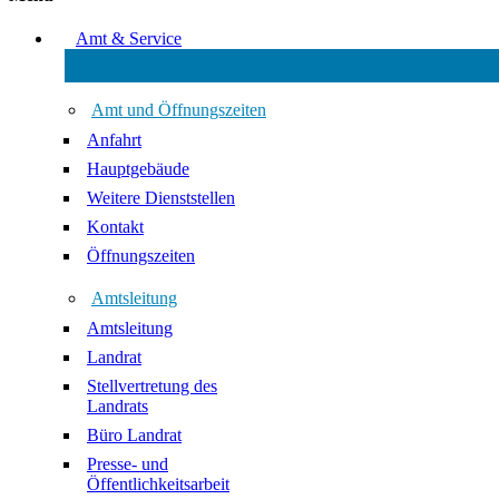
Amt & Service
Amt und Öffnungszeiten
Anfahrt
Hauptgebäude
Weitere Dienststellen
Kontakt
Öffnungszeiten
Amtsleitung
Amtsleitung
Landrat
Stellvertretung des
Landrats
Büro Landrat
Presse- und
Öffentlichkeitsarbeit