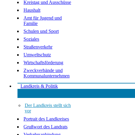
Kreistag und Ausschüsse
Haushalt
Amt für Jugend und
Familie
Schulen und Sport
Soziales
Straßenverkehr
Umweltschutz
Wirtschaftsförderung
Zweckverbände und
Kommunalunternehmen
Landkreis & Politik
Der Landkreis stellt sich
vor
Portrait des Landkreises
Grußwort des Landrats
Verkehrsanbindung