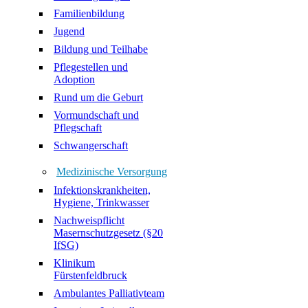
Familienbildung
Jugend
Bildung und Teilhabe
Pflegestellen und
Adoption
Rund um die Geburt
Vormundschaft und
Pflegschaft
Schwangerschaft
Medizinische Versorgung
Infektionskrankheiten,
Hygiene, Trinkwasser
Nachweispflicht
Masernschutzgesetz (§20
IfSG)
Klinikum
Fürstenfeldbruck
Ambulantes Palliativteam