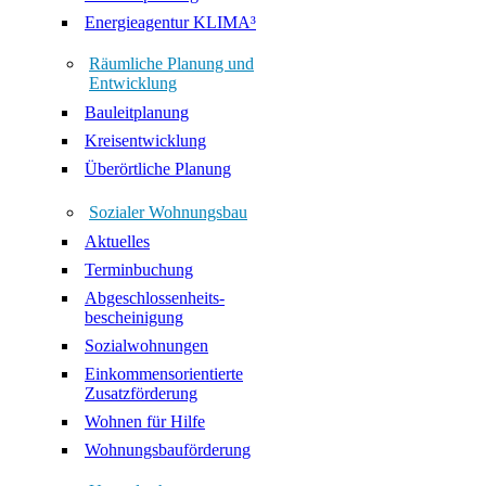
Energieagentur KLIMA³
Räumliche Planung und
Entwicklung
Bauleitplanung
Kreisentwicklung
Überörtliche Planung
Sozialer Wohnungsbau
Aktuelles
Terminbuchung
Abgeschlossenheits-
bescheinigung
Sozialwohnungen
Einkommensorientierte
Zusatzförderung
Wohnen für Hilfe
Wohnungsbauförderung