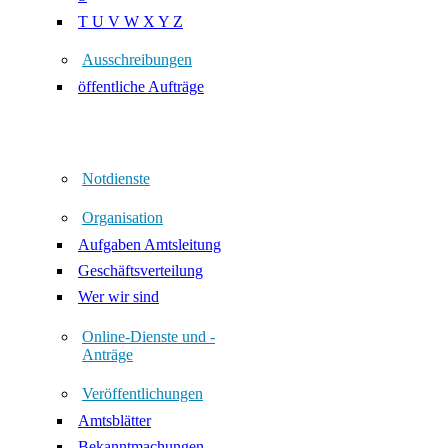
T U V W X Y Z
Ausschreibungen
öffentliche Aufträge
Notdienste
Organisation
Aufgaben Amtsleitung
Geschäftsverteilung
Wer wir sind
Online-Dienste und -
Anträge
Veröffentlichungen
Amtsblätter
Bekanntmachungen