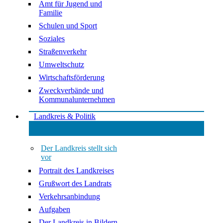
Amt für Jugend und
Familie
Schulen und Sport
Soziales
Straßenverkehr
Umweltschutz
Wirtschaftsförderung
Zweckverbände und
Kommunalunternehmen
Landkreis & Politik
Der Landkreis stellt sich
vor
Portrait des Landkreises
Grußwort des Landrats
Verkehrsanbindung
Aufgaben
Der Landkreis in Bildern