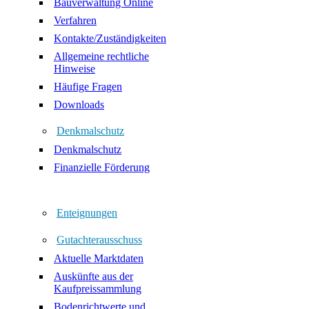
Bauverwaltung Online
Verfahren
Kontakte/Zuständigkeiten
Allgemeine rechtliche
Hinweise
Häufige Fragen
Downloads
Denkmalschutz
Denkmalschutz
Finanzielle Förderung
Enteignungen
Gutachterausschuss
Aktuelle Marktdaten
Auskünfte aus der
Kaufpreissammlung
Bodenrichtwerte und