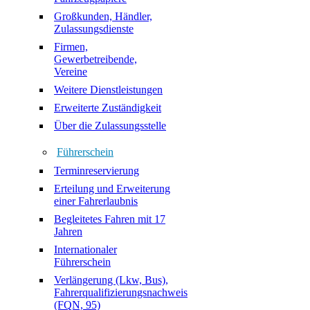
Großkunden, Händler,
Zulassungsdienste
Firmen,
Gewerbetreibende,
Vereine
Weitere Dienstleistungen
Erweiterte Zuständigkeit
Über die Zulassungsstelle
Führerschein
Terminreservierung
Erteilung und Erweiterung
einer Fahrerlaubnis
Begleitetes Fahren mit 17
Jahren
Internationaler
Führerschein
Verlängerung (Lkw, Bus),
Fahrerqualifizierungsnachweis
(FQN, 95)