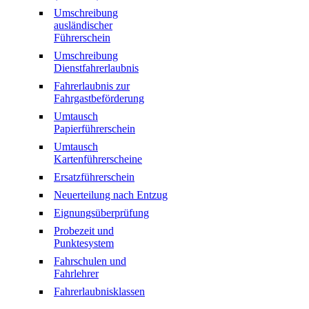
Umschreibung
ausländischer
Führerschein
Umschreibung
Dienstfahrerlaubnis
Fahrerlaubnis zur
Fahrgastbeförderung
Umtausch
Papierführerschein
Umtausch
Kartenführerscheine
Ersatzführerschein
Neuerteilung nach Entzug
Eignungsüberprüfung
Probezeit und
Punktesystem
Fahrschulen und
Fahrlehrer
Fahrerlaubnisklassen