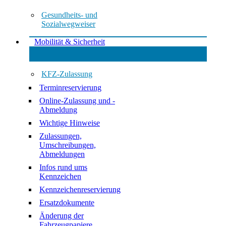
Gesundheits- und
Sozialwegweiser
Mobilität & Sicherheit
KFZ-Zulassung
Terminreservierung
Online-Zulassung und -
Abmeldung
Wichtige Hinweise
Zulassungen,
Umschreibungen,
Abmeldungen
Infos rund ums
Kennzeichen
Kennzeichenreservierung
Ersatzdokumente
Änderung der
Fahrzeugpapiere