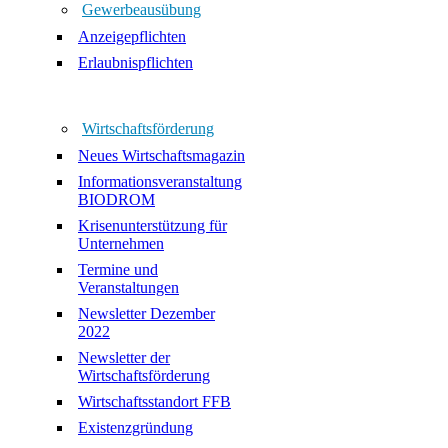
Gewerbeausübung
Anzeigepflichten
Erlaubnispflichten
Wirtschaftsförderung
Neues Wirtschaftsmagazin
Informationsveranstaltung
BIODROM
Krisenunterstützung für
Unternehmen
Termine und
Veranstaltungen
Newsletter Dezember
2022
Newsletter der
Wirtschaftsförderung
Wirtschaftsstandort FFB
Existenzgründung