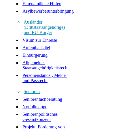
Ehrenamtliche Hilfen
Asylbewerberunterbringung
Ausländer
(Drittstaatsangehörige)
und EU-Bürger
Visum zur Einreise
Aufenthaltstitel
Einbürgerung
Allgemeines
Staatsangehörigkeitsrecht
Personenstands-, Melde-
und Passrecht
Senioren
Seniorenfachberatung
Notfallmappe
Seniorenpolitisches
Gesamtkonzept
Projekt: Förderung von