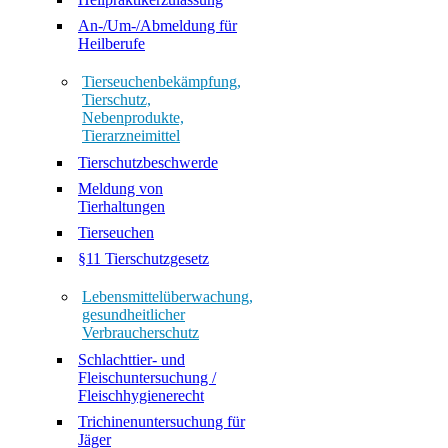
An-/Um-/Abmeldung für
Heilberufe
Tierseuchenbekämpfung,
Tierschutz,
Nebenprodukte,
Tierarzneimittel
Tierschutzbeschwerde
Meldung von
Tierhaltungen
Tierseuchen
§11 Tierschutzgesetz
Lebensmittelüberwachung,
gesundheitlicher
Verbraucherschutz
Schlachttier- und
Fleischuntersuchung /
Fleischhygienerecht
Trichinenuntersuchung für
Jäger