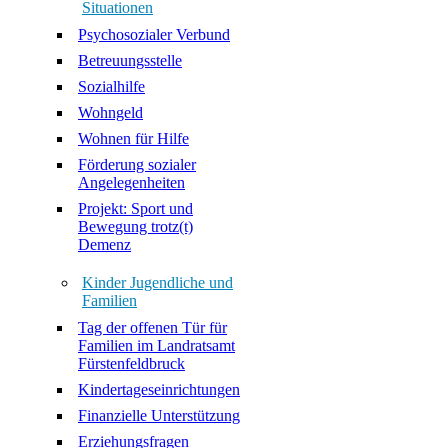
Situationen
Psychosozialer Verbund
Betreuungsstelle
Sozialhilfe
Wohngeld
Wohnen für Hilfe
Förderung sozialer
Angelegenheiten
Projekt: Sport und
Bewegung trotz(t)
Demenz
Kinder Jugendliche und
Familien
Tag der offenen Tür für
Familien im Landratsamt
Fürstenfeldbruck
Kindertageseinrichtungen
Finanzielle Unterstützung
Erziehungsfragen