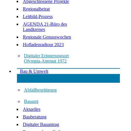
Abgeschlossene Projekte
Regionalbeirat
Leitbild-Prozess
AGENDA 21-Büro des
Landkreises
Regionale Genusswochen
Hofladenradtour 2023
Digitaler Erinnerungsort
Olympia-Attentat 1972
Bau & Umwelt
Abfallbeseitigung
Bauamt
Aktuelles
Bauberatung
Digitaler Bauantrag