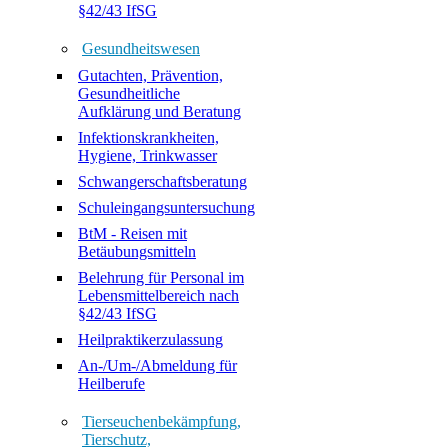
§42/43 IfSG
Gesundheitswesen
Gutachten, Prävention,
Gesundheitliche
Aufklärung und Beratung
Infektionskrankheiten,
Hygiene, Trinkwasser
Schwangerschaftsberatung
Schuleingangsuntersuchung
BtM - Reisen mit
Betäubungsmitteln
Belehrung für Personal im
Lebensmittelbereich nach
§42/43 IfSG
Heilpraktikerzulassung
An-/Um-/Abmeldung für
Heilberufe
Tierseuchenbekämpfung,
Tierschutz,