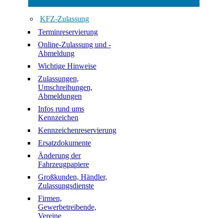
KFZ-Zulassung
Terminreservierung
Online-Zulassung und -
Abmeldung
Wichtige Hinweise
Zulassungen,
Umschreibungen,
Abmeldungen
Infos rund ums
Kennzeichen
Kennzeichenreservierung
Ersatzdokumente
Änderung der
Fahrzeugpapiere
Großkunden, Händler,
Zulassungsdienste
Firmen,
Gewerbetreibende,
Vereine