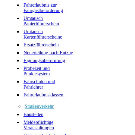
Fahrerlaubnis zur
Fahrgastbeförderung
Umtausch
Papierführerschein
Umtausch
Kartenführerscheine
Ersatzführerschein
Neuerteilung nach Entzug
Eignungsüberprüfung
Probezeit und
Punktesystem
Fahrschulen und
Fahrlehrer
Fahrerlaubnisklassen
Straßenverkehr
Baustellen
Meldepflichtige
Veranstaltungen