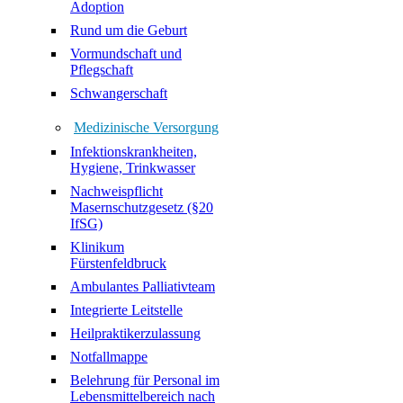
Adoption
Rund um die Geburt
Vormundschaft und
Pflegschaft
Schwangerschaft
Medizinische Versorgung
Infektionskrankheiten,
Hygiene, Trinkwasser
Nachweispflicht
Masernschutzgesetz (§20
IfSG)
Klinikum
Fürstenfeldbruck
Ambulantes Palliativteam
Integrierte Leitstelle
Heilpraktikerzulassung
Notfallmappe
Belehrung für Personal im
Lebensmittelbereich nach