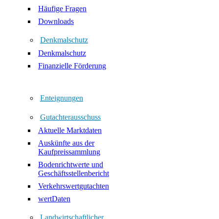
Häufige Fragen
Downloads
Denkmalschutz
Denkmalschutz
Finanzielle Förderung
Enteignungen
Gutachterausschuss
Aktuelle Marktdaten
Auskünfte aus der
Kaufpreissammlung
Bodenrichtwerte und
Geschäftsstellenbericht
Verkehrswertgutachten
wertDaten
Landwirtschaftlicher