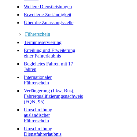
Weitere Dienstleistungen
Erweiterte Zuständigkeit
Über die Zulassungsstelle
Führerschein
Terminreservierung
Erteilung und Erweiterung
einer Fahrerlaubnis
Begleitetes Fahren mit 17
Jahren
Internationaler
Führerschein
Verlängerung (Lkw, Bus),
Fahrerqualifizierungsnachweis
(FQN, 95)
Umschreibung
ausländischer
Führerschein
Umschreibung
Dienstfahrerlaubnis