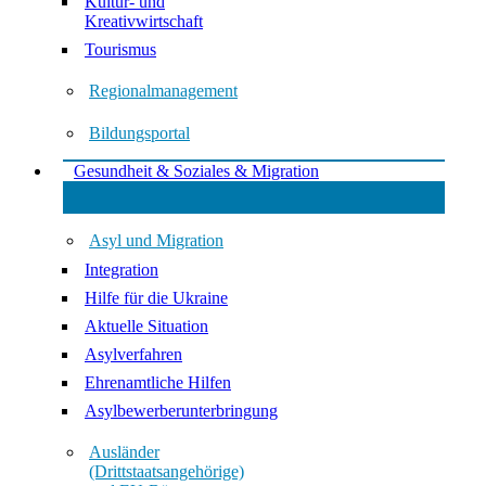
Kultur- und
Kreativwirtschaft
Tourismus
Regionalmanagement
Bildungsportal
Gesundheit & Soziales & Migration
Asyl und Migration
Integration
Hilfe für die Ukraine
Aktuelle Situation
Asylverfahren
Ehrenamtliche Hilfen
Asylbewerberunterbringung
Ausländer
(Drittstaatsangehörige)