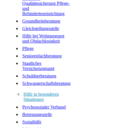
Qualitätssicherung Pflege-
und
Behinderteneinrichtung
Gesundheitsberatung
Gleichstellungsstelle
Hilfe bei Wohnungsnot
und Obdachlosigkeit
Pflege
Seniorenfachberatung
Staatliches
Versicherungsamt
Schuldnerberatung
Schwangerschaftsberatung
Hilfe in besonderen
Situationen
Psychosozialer Verbund
Betreuungsstelle
Sozialhilfe