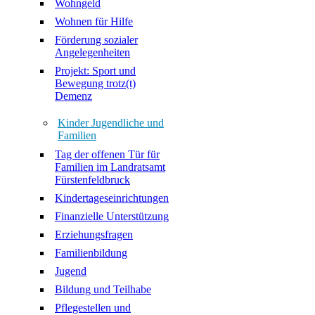
Wohngeld
Wohnen für Hilfe
Förderung sozialer
Angelegenheiten
Projekt: Sport und
Bewegung trotz(t)
Demenz
Kinder Jugendliche und
Familien
Tag der offenen Tür für
Familien im Landratsamt
Fürstenfeldbruck
Kindertageseinrichtungen
Finanzielle Unterstützung
Erziehungsfragen
Familienbildung
Jugend
Bildung und Teilhabe
Pflegestellen und