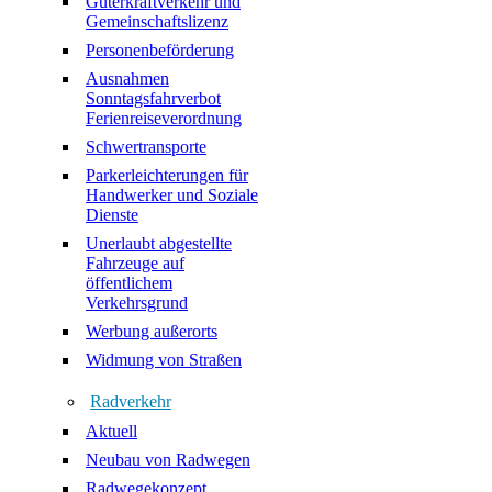
Güterkraftverkehr und
Gemeinschaftslizenz
Personenbeförderung
Ausnahmen
Sonntagsfahrverbot
Ferienreiseverordnung
Schwertransporte
Parkerleichterungen für
Handwerker und Soziale
Dienste
Unerlaubt abgestellte
Fahrzeuge auf
öffentlichem
Verkehrsgrund
Werbung außerorts
Widmung von Straßen
Radverkehr
Aktuell
Neubau von Radwegen
Radwegekonzept