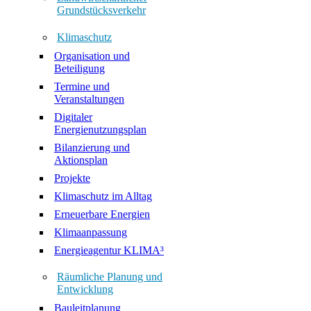
Grundstücksverkehr
Klimaschutz
Organisation und
Beteiligung
Termine und
Veranstaltungen
Digitaler
Energienutzungsplan
Bilanzierung und
Aktionsplan
Projekte
Klimaschutz im Alltag
Erneuerbare Energien
Klimaanpassung
Energieagentur KLIMA³
Räumliche Planung und
Entwicklung
Bauleitplanung