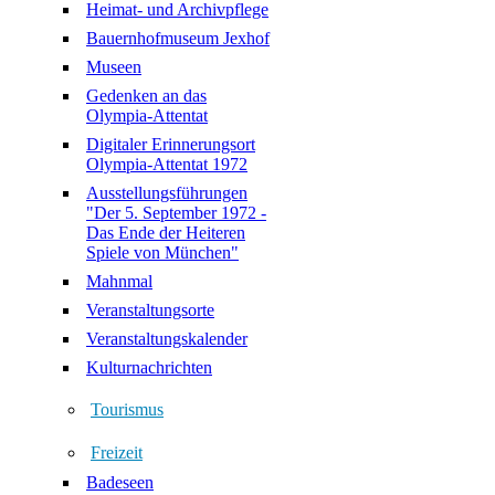
Heimat- und Archivpflege
Bauernhofmuseum Jexhof
Museen
Gedenken an das
Olympia-Attentat
Digitaler Erinnerungsort
Olympia-Attentat 1972
Ausstellungsführungen
"Der 5. September 1972 -
Das Ende der Heiteren
Spiele von München"
Mahnmal
Veranstaltungsorte
Veranstaltungskalender
Kulturnachrichten
Tourismus
Freizeit
Badeseen