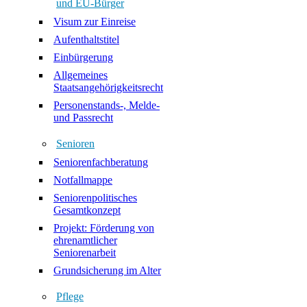
und EU-Bürger
Visum zur Einreise
Aufenthaltstitel
Einbürgerung
Allgemeines
Staatsangehörigkeitsrecht
Personenstands-, Melde-
und Passrecht
Senioren
Seniorenfachberatung
Notfallmappe
Seniorenpolitisches
Gesamtkonzept
Projekt: Förderung von
ehrenamtlicher
Seniorenarbeit
Grundsicherung im Alter
Pflege