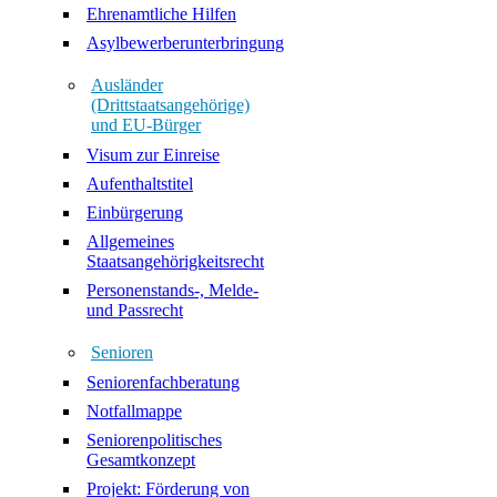
Ehrenamtliche Hilfen
Asylbewerberunterbringung
Ausländer
(Drittstaatsangehörige)
und EU-Bürger
Visum zur Einreise
Aufenthaltstitel
Einbürgerung
Allgemeines
Staatsangehörigkeitsrecht
Personenstands-, Melde-
und Passrecht
Senioren
Seniorenfachberatung
Notfallmappe
Seniorenpolitisches
Gesamtkonzept
Projekt: Förderung von