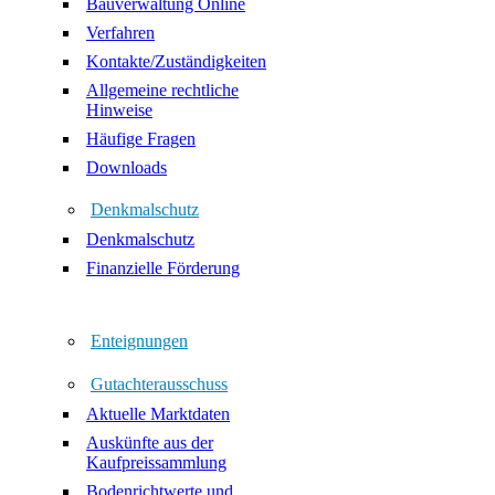
Bauverwaltung Online
Verfahren
Kontakte/Zuständigkeiten
Allgemeine rechtliche
Hinweise
Häufige Fragen
Downloads
Denkmalschutz
Denkmalschutz
Finanzielle Förderung
Enteignungen
Gutachterausschuss
Aktuelle Marktdaten
Auskünfte aus der
Kaufpreissammlung
Bodenrichtwerte und