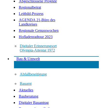
Abgeschlossene Projekte
Regionalbeirat
Leitbild-Prozess
AGENDA 21-Büro des
Landkreises
Regionale Genusswochen
Hofladenradtour 2023
Digitaler Erinnerungsort
Olympia-Attentat 1972
Bau & Umwelt
Abfallbeseitigung
Bauamt
Aktuelles
Bauberatung
Digitaler Bauantrag