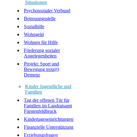
Situationen
Psychosozialer Verbund
Betreuungsstelle
Sozialhilfe
Wohngeld
Wohnen für Hilfe
Förderung sozialer
Angelegenheiten
Projekt: Sport und
Bewegung trotz(t)
Demenz
Kinder Jugendliche und
Familien
Tag der offenen Tür für
Familien im Landratsamt
Fürstenfeldbruck
Kindertageseinrichtungen
Finanzielle Unterstützung
Erziehungsfragen