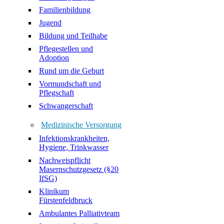
Familienbildung
Jugend
Bildung und Teilhabe
Pflegestellen und
Adoption
Rund um die Geburt
Vormundschaft und
Pflegschaft
Schwangerschaft
Medizinische Versorgung
Infektionskrankheiten,
Hygiene, Trinkwasser
Nachweispflicht
Masernschutzgesetz (§20
IfSG)
Klinikum
Fürstenfeldbruck
Ambulantes Palliativteam