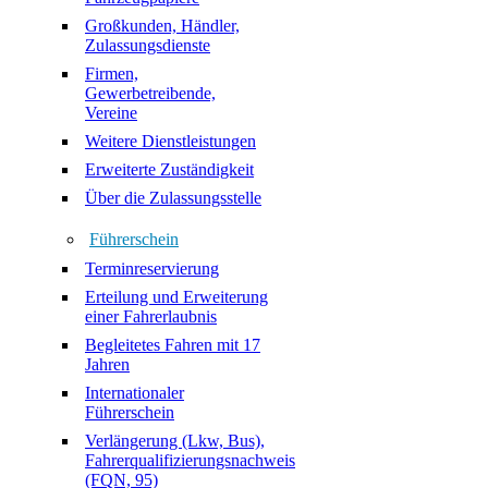
Großkunden, Händler,
Zulassungsdienste
Firmen,
Gewerbetreibende,
Vereine
Weitere Dienstleistungen
Erweiterte Zuständigkeit
Über die Zulassungsstelle
Führerschein
Terminreservierung
Erteilung und Erweiterung
einer Fahrerlaubnis
Begleitetes Fahren mit 17
Jahren
Internationaler
Führerschein
Verlängerung (Lkw, Bus),
Fahrerqualifizierungsnachweis
(FQN, 95)