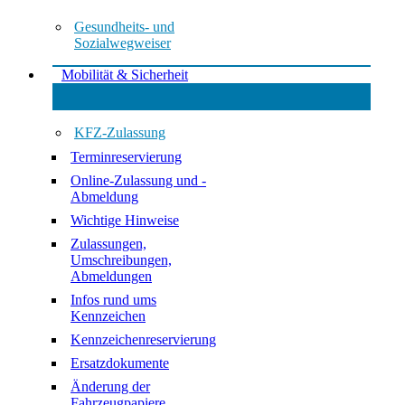
Gesundheits- und
Sozialwegweiser
Mobilität & Sicherheit
KFZ-Zulassung
Terminreservierung
Online-Zulassung und -
Abmeldung
Wichtige Hinweise
Zulassungen,
Umschreibungen,
Abmeldungen
Infos rund ums
Kennzeichen
Kennzeichenreservierung
Ersatzdokumente
Änderung der
Fahrzeugpapiere