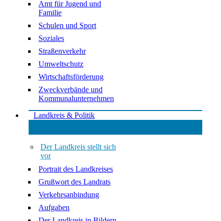
Amt für Jugend und
Familie
Schulen und Sport
Soziales
Straßenverkehr
Umweltschutz
Wirtschaftsförderung
Zweckverbände und
Kommunalunternehmen
Landkreis & Politik
Der Landkreis stellt sich
vor
Portrait des Landkreises
Grußwort des Landrats
Verkehrsanbindung
Aufgaben
Der Landkreis in Bildern