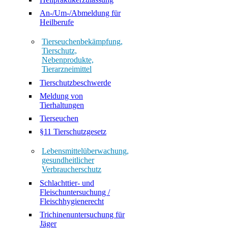
An-/Um-/Abmeldung für
Heilberufe
Tierseuchenbekämpfung,
Tierschutz,
Nebenprodukte,
Tierarzneimittel
Tierschutzbeschwerde
Meldung von
Tierhaltungen
Tierseuchen
§11 Tierschutzgesetz
Lebensmittelüberwachung,
gesundheitlicher
Verbraucherschutz
Schlachttier- und
Fleischuntersuchung /
Fleischhygienerecht
Trichinenuntersuchung für
Jäger