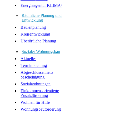
Energieagentur KLIMA³
Räumliche Planung und
Entwicklung
Bauleitplanung
Kreisentwicklung
Überörtliche Planung
Sozialer Wohnungsbau
Aktuelles
Terminbuchung
Abgeschlossenheits-
bescheinigung
Sozialwohnungen
Einkommensorientierte
Zusatzförderung
Wohnen für Hilfe
Wohnungsbauförderung