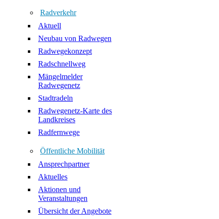
Radverkehr
Aktuell
Neubau von Radwegen
Radwegekonzept
Radschnellweg
Mängelmelder
Radwegenetz
Stadtradeln
Radwegenetz-Karte des
Landkreises
Radfernwege
Öffentliche Mobilität
Ansprechpartner
Aktuelles
Aktionen und
Veranstaltungen
Übersicht der Angebote