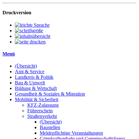
Druckversion
Menü
(Übersicht)
Amt & Service
Landkreis & Politik
Bau & Umwelt
Bildung & Wirtschaft
Gesundheit & Soziales & Migration
Mobilität & Sicherheit
KFZ-Zulassung
Führerschein
Straßenverkehr
(Übersicht)
Baustellen
Meldepflichtige Veranstaltungen
Güterkraftverkehr und Gemeinschaftslizenz