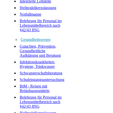
Integrierte Leitstelle
Heilpraktikerzulassung
Notfallmappe
Belehrung für Personal im
Lebensmittelbereich nach
§42/43 IfSG
Gesundheitswesen
Gutachten, Prävention,
Gesundheitliche
Aufklärung und Beratung
Infektionskrankheiten,
Hygiene, Trinkwasser
Schwangerschaftsberatung
Schuleingangsuntersuchung
BtM - Reisen mit
Betäubungsmitteln
Belehrung für Personal im
Lebensmittelbereich nach
§42/43 IfSG
Heilpraktikerzulassung