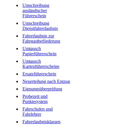
Umschreibung
ausländischer
Führerschein
Umschreibung
Dienstfahrerlaubnis
Fahrerlaubnis zur
Fahrgastbeförderung
Umtausch
Papierführerschein
Umtausch
Kartenführerscheine
Ersatzführerschein
Neuerteilung nach Entzug
Eignungsüberprüfung
Probezeit und
Punktesystem
Fahrschulen und
Fahrlehrer
Fahrerlaubnisklassen