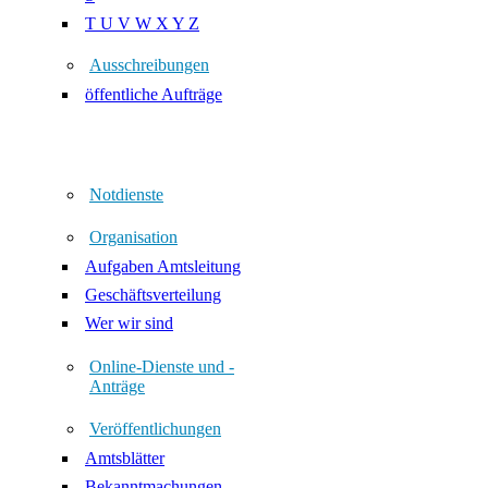
T U V W X Y Z
Ausschreibungen
öffentliche Aufträge
Notdienste
Organisation
Aufgaben Amtsleitung
Geschäftsverteilung
Wer wir sind
Online-Dienste und -
Anträge
Veröffentlichungen
Amtsblätter
Bekanntmachungen