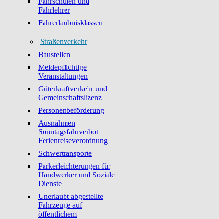
Fahrschulen und
Fahrlehrer
Fahrerlaubnisklassen
Straßenverkehr
Baustellen
Meldepflichtige
Veranstaltungen
Güterkraftverkehr und
Gemeinschaftslizenz
Personenbeförderung
Ausnahmen
Sonntagsfahrverbot
Ferienreiseverordnung
Schwertransporte
Parkerleichterungen für
Handwerker und Soziale
Dienste
Unerlaubt abgestellte
Fahrzeuge auf
öffentlichem