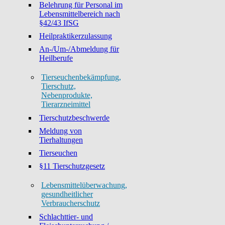
Belehrung für Personal im
Lebensmittelbereich nach
§42/43 IfSG
Heilpraktikerzulassung
An-/Um-/Abmeldung für
Heilberufe
Tierseuchenbekämpfung,
Tierschutz,
Nebenprodukte,
Tierarzneimittel
Tierschutzbeschwerde
Meldung von
Tierhaltungen
Tierseuchen
§11 Tierschutzgesetz
Lebensmittelüberwachung,
gesundheitlicher
Verbraucherschutz
Schlachttier- und