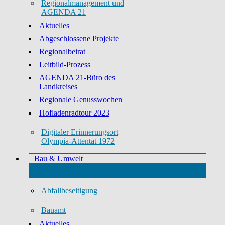
Regionalmanagement und
AGENDA 21
Aktuelles
Abgeschlossene Projekte
Regionalbeirat
Leitbild-Prozess
AGENDA 21-Büro des
Landkreises
Regionale Genusswochen
Hofladenradtour 2023
Digitaler Erinnerungsort
Olympia-Attentat 1972
Bau & Umwelt
Abfallbeseitigung
Bauamt
Aktuelles