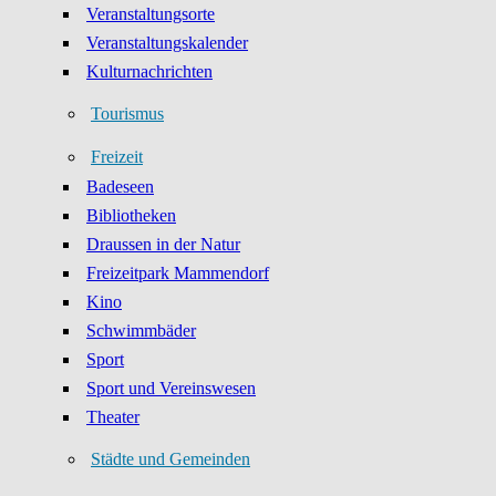
Veranstaltungsorte
Veranstaltungskalender
Kulturnachrichten
Tourismus
Freizeit
Badeseen
Bibliotheken
Draussen in der Natur
Freizeitpark Mammendorf
Kino
Schwimmbäder
Sport
Sport und Vereinswesen
Theater
Städte und Gemeinden