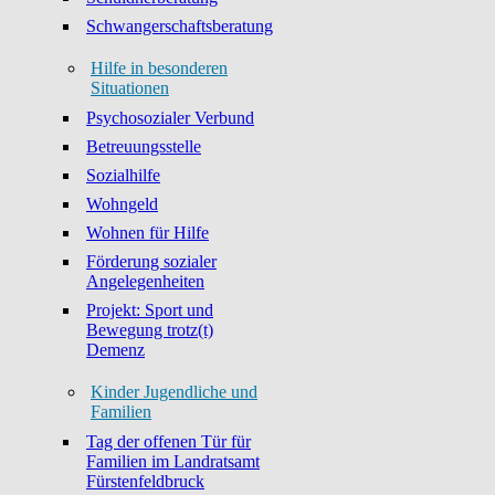
Schwangerschaftsberatung
Hilfe in besonderen
Situationen
Psychosozialer Verbund
Betreuungsstelle
Sozialhilfe
Wohngeld
Wohnen für Hilfe
Förderung sozialer
Angelegenheiten
Projekt: Sport und
Bewegung trotz(t)
Demenz
Kinder Jugendliche und
Familien
Tag der offenen Tür für
Familien im Landratsamt
Fürstenfeldbruck