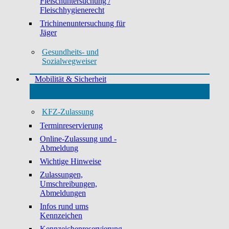
Fleischuntersuchung /
Fleischhygienerecht
Trichinenuntersuchung für
Jäger
Gesundheits- und
Sozialwegweiser
Mobilität & Sicherheit
KFZ-Zulassung
Terminreservierung
Online-Zulassung und -
Abmeldung
Wichtige Hinweise
Zulassungen,
Umschreibungen,
Abmeldungen
Infos rund ums
Kennzeichen
Kennzeichenreservierung