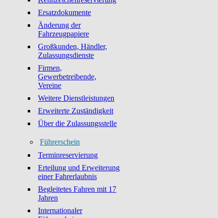
Ersatzdokumente
Änderung der
Fahrzeugpapiere
Großkunden, Händler,
Zulassungsdienste
Firmen,
Gewerbetreibende,
Vereine
Weitere Dienstleistungen
Erweiterte Zuständigkeit
Über die Zulassungsstelle
Führerschein
Terminreservierung
Erteilung und Erweiterung
einer Fahrerlaubnis
Begleitetes Fahren mit 17
Jahren
Internationaler