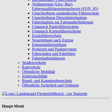
Verlängerung (Lkw, Bus),
Fahrerqualifizierungsnachweis (FQN, 95)
Umschreibung ausländischer Führerschein
Umschreibung Dienstfahrerlaubnis
Fahrerlaubnis zur Fahrgastbeförderung
Umtausch Papierführerschein
Umtausch Kartenführerscheine
Ersatzführerschein
Neuerteilung nach Entzug
Eignungsüberprüfung
Probezeit und Punktesystem
Fahrschulen und Fahrlehrer
Fahrerlaubnisklassen
Straßenverkehr
Radverkehr
Öffentliche Mobilität
Elektromobilität
Brand- und Katastrophenschutz
Öffentliche Sicherheit und Ordnung
Haupt-Menü