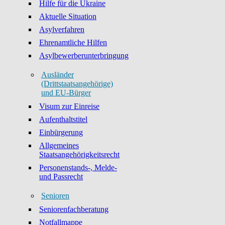
Hilfe für die Ukraine
Aktuelle Situation
Asylverfahren
Ehrenamtliche Hilfen
Asylbewerberunterbringung
Ausländer
(Drittstaatsangehörige)
und EU-Bürger
Visum zur Einreise
Aufenthaltstitel
Einbürgerung
Allgemeines
Staatsangehörigkeitsrecht
Personenstands-, Melde-
und Passrecht
Senioren
Seniorenfachberatung
Notfallmappe