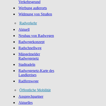
Verkehrsgrund
Werbung außerorts
Widmung von Straßen
Radverkehr
Aktuell
Neubau von Radwegen
Radwegekonzept
Radschnellweg
Mängelmelder
Radwegenetz
Stadtradeln
Radwegenetz-Karte des
Landkreises
Radfernwege
Öffentliche Mobilität
Ansprechpartner
Aktuelles