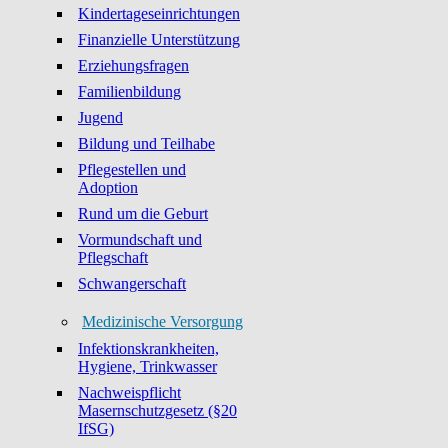
Kindertageseinrichtungen
Finanzielle Unterstützung
Erziehungsfragen
Familienbildung
Jugend
Bildung und Teilhabe
Pflegestellen und
Adoption
Rund um die Geburt
Vormundschaft und
Pflegschaft
Schwangerschaft
Medizinische Versorgung
Infektionskrankheiten,
Hygiene, Trinkwasser
Nachweispflicht
Masernschutzgesetz (§20
IfSG)