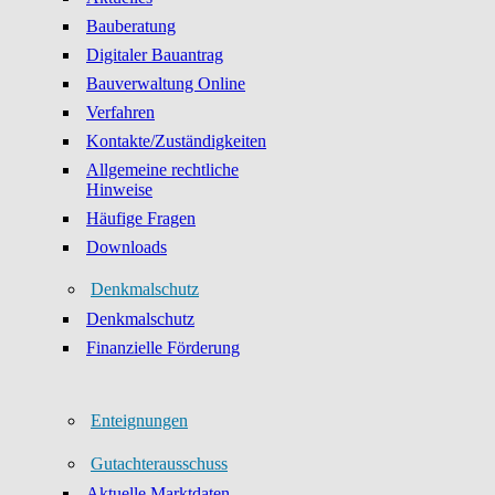
Bauberatung
Digitaler Bauantrag
Bauverwaltung Online
Verfahren
Kontakte/Zuständigkeiten
Allgemeine rechtliche
Hinweise
Häufige Fragen
Downloads
Denkmalschutz
Denkmalschutz
Finanzielle Förderung
Enteignungen
Gutachterausschuss
Aktuelle Marktdaten