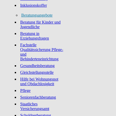
Inklusionskoffer
Beratungsangebote
Beratung für Kinder und
Jugendliche
Beratung in
Erziehungsfragen
Fachstelle
Qualitätssicherung Pflege-
und
Behinderteneinrichtung
Gesundheitsberatung
Gleichstellungsstelle
Hilfe bei Wohnungsnot
und Obdachlosigkeit
Pflege
Seniorenfachberatung
Staatliches
Versicherungsamt
Schuldnerberatung