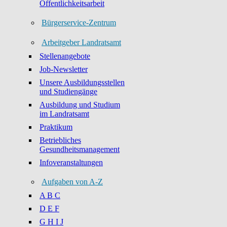
Öffentlichkeitsarbeit
Bürgerservice-Zentrum
Arbeitgeber Landratsamt
Stellenangebote
Job-Newsletter
Unsere Ausbildungsstellen
und Studiengänge
Ausbildung und Studium
im Landratsamt
Praktikum
Betriebliches
Gesundheitsmanagement
Infoveranstaltungen
Aufgaben von A-Z
A B C
D E F
G H I J