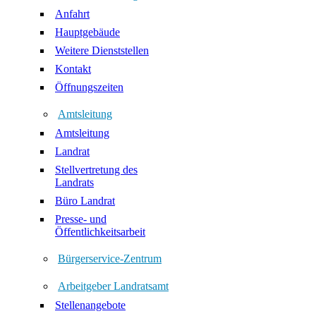
Anfahrt
Hauptgebäude
Weitere Dienststellen
Kontakt
Öffnungszeiten
Amtsleitung
Amtsleitung
Landrat
Stellvertretung des
Landrats
Büro Landrat
Presse- und
Öffentlichkeitsarbeit
Bürgerservice-Zentrum
Arbeitgeber Landratsamt
Stellenangebote