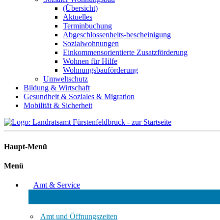
(Übersicht)
Aktuelles
Terminbuchung
Abgeschlossenheits-bescheinigung
Sozialwohnungen
Einkommensorientierte Zusatzförderung
Wohnen für Hilfe
Wohnungsbauförderung
Umweltschutz
Bildung & Wirtschaft
Gesundheit & Soziales & Migration
Mobilität & Sicherheit
Haupt-Menü
Menü
Amt & Service
Amt und Öffnungszeiten