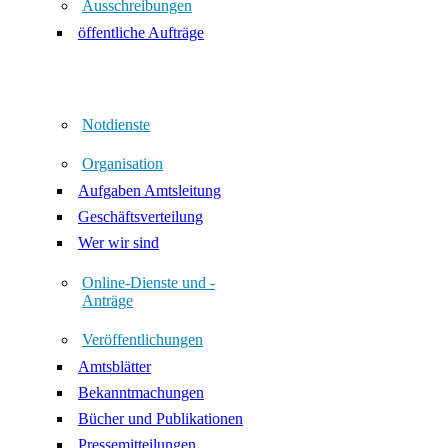
Ausschreibungen
öffentliche Aufträge
Notdienste
Organisation
Aufgaben Amtsleitung
Geschäftsverteilung
Wer wir sind
Online-Dienste und -
Anträge
Veröffentlichungen
Amtsblätter
Bekanntmachungen
Bücher und Publikationen
Pressemitteilungen