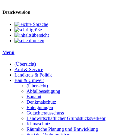
Druckversion
Menü
(Übersicht)
Amt & Service
Landkreis & Politik
Bau & Umwelt
(Übersicht)
Abfallbeseitigung
Bauamt
Denkmalschutz
Enteignungen
Gutachterausschuss
Landwirtschaftlicher Grundstücksverkehr
Klimaschutz
Räumliche Planung und Entwicklung
Sozialer Wohnungsbau