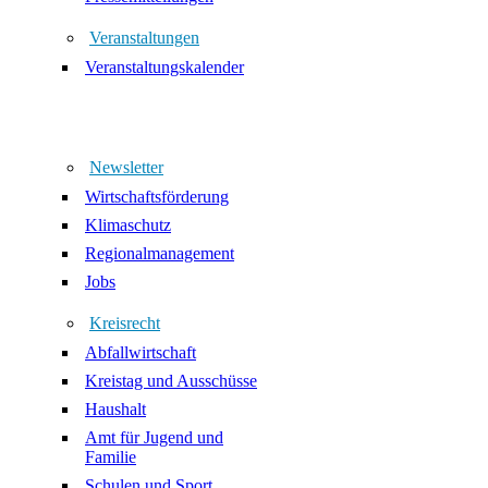
Veranstaltungen
Veranstaltungskalender
Newsletter
Wirtschaftsförderung
Klimaschutz
Regionalmanagement
Jobs
Kreisrecht
Abfallwirtschaft
Kreistag und Ausschüsse
Haushalt
Amt für Jugend und
Familie
Schulen und Sport