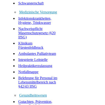
Schwangerschaft
Medizinische Versorgung
Infektionskrankheiten,
Hygiene, Trinkwasser
Nachweispflicht
Masernschutzgesetz (§20
IfSG)
Klinikum
Fürstenfeldbruck
Ambulantes Palliativteam
Integrierte Leitstelle
Heilpraktikerzulassung
Notfallmappe
Belehrung für Personal im
Lebensmittelbereich nach
§42/43 IfSG
Gesundheitswesen
Gutachten, Prävention,