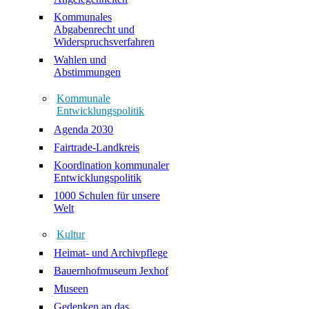
Kommunales
Abgabenrecht und
Widerspruchsverfahren
Wahlen und
Abstimmungen
Kommunale
Entwicklungspolitik
Agenda 2030
Fairtrade-Landkreis
Koordination kommunaler
Entwicklungspolitik
1000 Schulen für unsere
Welt
Kultur
Heimat- und Archivpflege
Bauernhofmuseum Jexhof
Museen
Gedenken an das