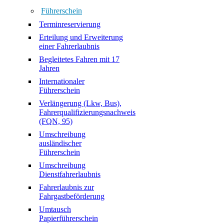
Führerschein
Terminreservierung
Erteilung und Erweiterung
einer Fahrerlaubnis
Begleitetes Fahren mit 17
Jahren
Internationaler
Führerschein
Verlängerung (Lkw, Bus),
Fahrerqualifizierungsnachweis
(FQN, 95)
Umschreibung
ausländischer
Führerschein
Umschreibung
Dienstfahrerlaubnis
Fahrerlaubnis zur
Fahrgastbeförderung
Umtausch
Papierführerschein