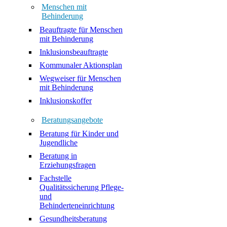
Menschen mit
Behinderung
Beauftragte für Menschen
mit Behinderung
Inklusionsbeauftragte
Kommunaler Aktionsplan
Wegweiser für Menschen
mit Behinderung
Inklusionskoffer
Beratungsangebote
Beratung für Kinder und
Jugendliche
Beratung in
Erziehungsfragen
Fachstelle
Qualitätssicherung Pflege-
und
Behinderteneinrichtung
Gesundheitsberatung