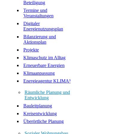
Beteiligung
Termine und
Veranstaltungen
Digitaler
Energienutzungsplan
Bilanzierung und
Aktionsplan
Projekte
Klimaschutz im Alltag
Erneuerbare Energien
Klimaanpassung
Energieagentur KLIMA³
Räumliche Planung und
Entwicklung
Bauleitplanung
Kreisentwicklung
Überörtliche Planung
Sozialer Wohnungsbau