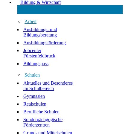
Bildung & Wirtschaft
Arbeit
Ausbildungs- und
Bildungsberatung
Ausbildungsförderung
Jobcenter
Fürstenfeldbruck
Bildungspass
Schulen
Aktuelles und Besonderes
im Schulbereich
Gymnasien
Realschulen
Berufliche Schulen
Sonderpädagogische
Förderzentren
Grund- und Mittelschulen