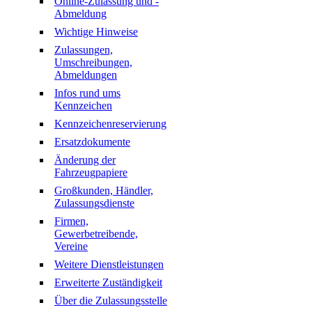
Online-Zulassung und -
Abmeldung
Wichtige Hinweise
Zulassungen,
Umschreibungen,
Abmeldungen
Infos rund ums
Kennzeichen
Kennzeichenreservierung
Ersatzdokumente
Änderung der
Fahrzeugpapiere
Großkunden, Händler,
Zulassungsdienste
Firmen,
Gewerbetreibende,
Vereine
Weitere Dienstleistungen
Erweiterte Zuständigkeit
Über die Zulassungsstelle