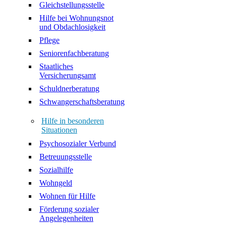
Gleichstellungsstelle
Hilfe bei Wohnungsnot
und Obdachlosigkeit
Pflege
Seniorenfachberatung
Staatliches
Versicherungsamt
Schuldnerberatung
Schwangerschaftsberatung
Hilfe in besonderen
Situationen
Psychosozialer Verbund
Betreuungsstelle
Sozialhilfe
Wohngeld
Wohnen für Hilfe
Förderung sozialer
Angelegenheiten