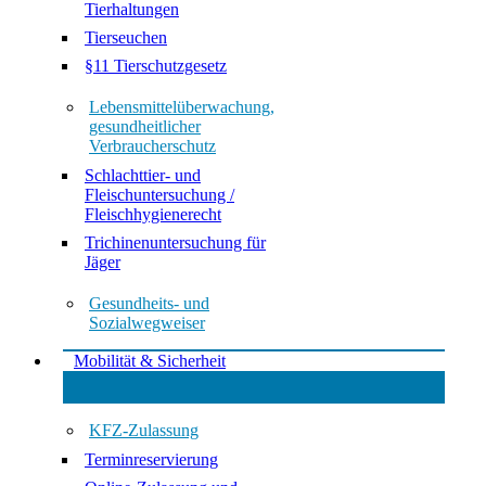
Tierhaltungen
Tierseuchen
§11 Tierschutzgesetz
Lebensmittelüberwachung,
gesundheitlicher
Verbraucherschutz
Schlachttier- und
Fleischuntersuchung /
Fleischhygienerecht
Trichinenuntersuchung für
Jäger
Gesundheits- und
Sozialwegweiser
Mobilität & Sicherheit
KFZ-Zulassung
Terminreservierung