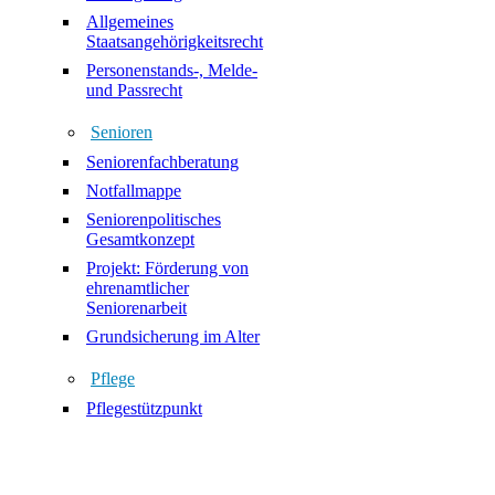
Allgemeines
Staatsangehörigkeitsrecht
Personenstands-, Melde-
und Passrecht
Senioren
Seniorenfachberatung
Notfallmappe
Seniorenpolitisches
Gesamtkonzept
Projekt: Förderung von
ehrenamtlicher
Seniorenarbeit
Grundsicherung im Alter
Pflege
Pflegestützpunkt