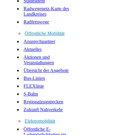
Stadtradeln
Radwegenetz-Karte des
Landkreises
Radfernwege
Öffentliche Mobilität
Ansprechpartner
Aktuelles
Aktionen und
Veranstaltungen
Übersicht der Angebote
Bus-Linien
FLEXlinie
S-Bahn
Regionalzugstrecken
Zukunft Nahverkehr
Elektromobilität
Öffentliche E-
Lademöglichkeiten im