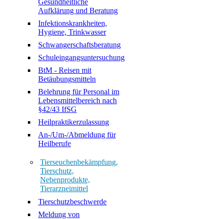
Gesundheitliche
Aufklärung und Beratung
Infektionskrankheiten,
Hygiene, Trinkwasser
Schwangerschaftsberatung
Schuleingangsuntersuchung
BtM - Reisen mit
Betäubungsmitteln
Belehrung für Personal im
Lebensmittelbereich nach
§42/43 IfSG
Heilpraktikerzulassung
An-/Um-/Abmeldung für
Heilberufe
Tierseuchenbekämpfung,
Tierschutz,
Nebenprodukte,
Tierarzneimittel
Tierschutzbeschwerde
Meldung von