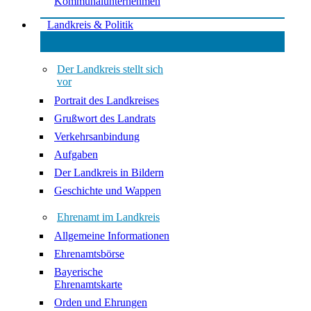
Kommunalunternehmen
Landkreis & Politik
Der Landkreis stellt sich
vor
Portrait des Landkreises
Grußwort des Landrats
Verkehrsanbindung
Aufgaben
Der Landkreis in Bildern
Geschichte und Wappen
Ehrenamt im Landkreis
Allgemeine Informationen
Ehrenamtsbörse
Bayerische
Ehrenamtskarte
Orden und Ehrungen