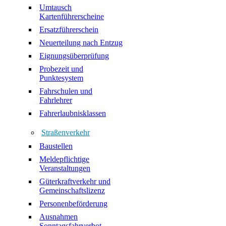
Umtausch
Kartenführerscheine
Ersatzführerschein
Neuerteilung nach Entzug
Eignungsüberprüfung
Probezeit und
Punktesystem
Fahrschulen und
Fahrlehrer
Fahrerlaubnisklassen
Straßenverkehr
Baustellen
Meldepflichtige
Veranstaltungen
Güterkraftverkehr und
Gemeinschaftslizenz
Personenbeförderung
Ausnahmen
Sonntagsfahrverbot