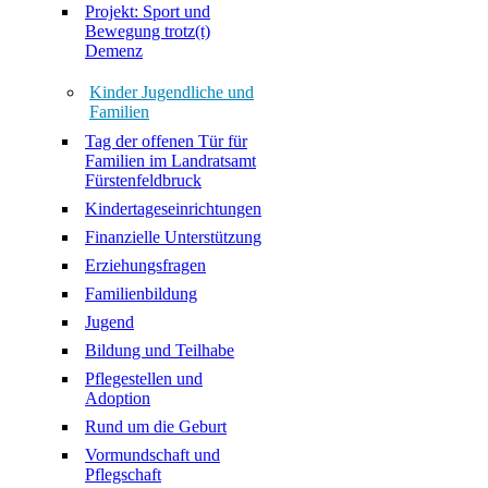
Projekt: Sport und
Bewegung trotz(t)
Demenz
Kinder Jugendliche und
Familien
Tag der offenen Tür für
Familien im Landratsamt
Fürstenfeldbruck
Kindertageseinrichtungen
Finanzielle Unterstützung
Erziehungsfragen
Familienbildung
Jugend
Bildung und Teilhabe
Pflegestellen und
Adoption
Rund um die Geburt
Vormundschaft und
Pflegschaft