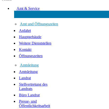
Amt & Service
Amt und Öffnungszeiten
Anfahrt
Hauptgebäude
Weitere Dienststellen
Kontakt
Öffnungszeiten
Amtsleitung
Amtsleitung
Landrat
Stellvertretung des
Landrats
Büro Landrat
Presse- und
Öffentlichkeitsarbeit