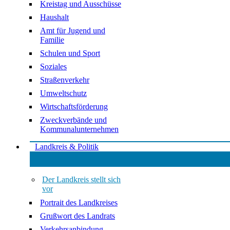
Kreistag und Ausschüsse
Haushalt
Amt für Jugend und
Familie
Schulen und Sport
Soziales
Straßenverkehr
Umweltschutz
Wirtschaftsförderung
Zweckverbände und
Kommunalunternehmen
Landkreis & Politik
Der Landkreis stellt sich
vor
Portrait des Landkreises
Grußwort des Landrats
Verkehrsanbindung