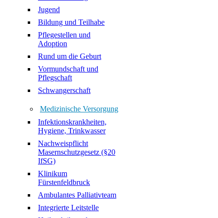
Jugend
Bildung und Teilhabe
Pflegestellen und
Adoption
Rund um die Geburt
Vormundschaft und
Pflegschaft
Schwangerschaft
Medizinische Versorgung
Infektionskrankheiten,
Hygiene, Trinkwasser
Nachweispflicht
Masernschutzgesetz (§20
IfSG)
Klinikum
Fürstenfeldbruck
Ambulantes Palliativteam
Integrierte Leitstelle