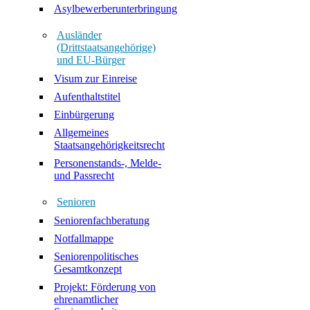
Asylbewerberunterbringung
Ausländer
(Drittstaatsangehörige)
und EU-Bürger
Visum zur Einreise
Aufenthaltstitel
Einbürgerung
Allgemeines
Staatsangehörigkeitsrecht
Personenstands-, Melde-
und Passrecht
Senioren
Seniorenfachberatung
Notfallmappe
Seniorenpolitisches
Gesamtkonzept
Projekt: Förderung von
ehrenamtlicher