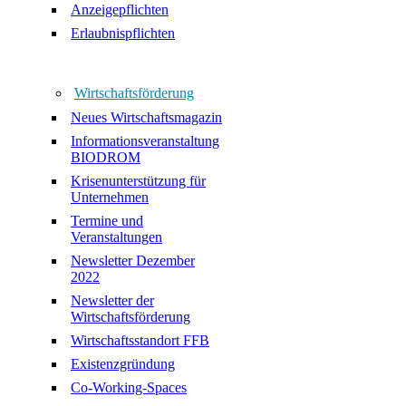
Anzeigepflichten
Erlaubnispflichten
Wirtschaftsförderung
Neues Wirtschaftsmagazin
Informationsveranstaltung
BIODROM
Krisenunterstützung für
Unternehmen
Termine und
Veranstaltungen
Newsletter Dezember
2022
Newsletter der
Wirtschaftsförderung
Wirtschaftsstandort FFB
Existenzgründung
Co-Working-Spaces