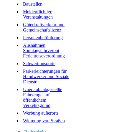
Baustellen
Meldepflichtige
Veranstaltungen
Güterkraftverkehr und
Gemeinschaftslizenz
Personenbeförderung
Ausnahmen
Sonntagsfahrverbot
Ferienreiseverordnung
Schwertransporte
Parkerleichterungen für
Handwerker und Soziale
Dienste
Unerlaubt abgestellte
Fahrzeuge auf
öffentlichem
Verkehrsgrund
Werbung außerorts
Widmung von Straßen
Radverkehr