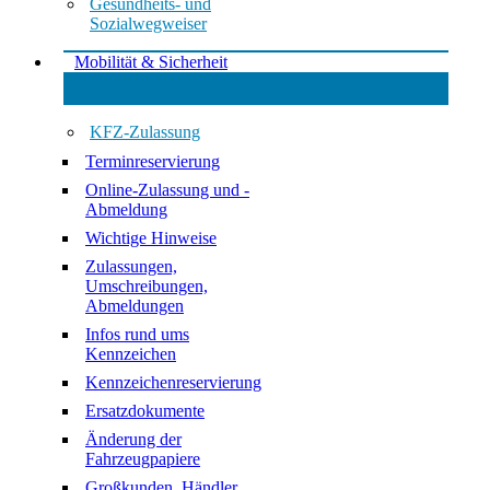
Gesundheits- und
Sozialwegweiser
Mobilität & Sicherheit
KFZ-Zulassung
Terminreservierung
Online-Zulassung und -
Abmeldung
Wichtige Hinweise
Zulassungen,
Umschreibungen,
Abmeldungen
Infos rund ums
Kennzeichen
Kennzeichenreservierung
Ersatzdokumente
Änderung der
Fahrzeugpapiere
Großkunden, Händler,