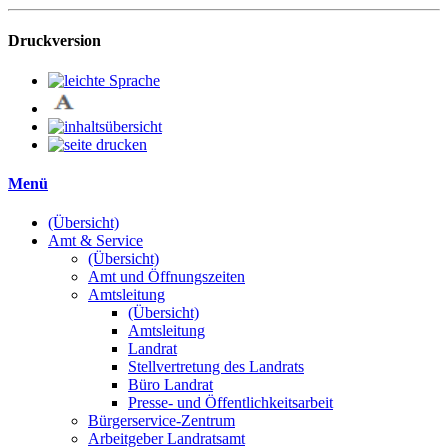
Druckversion
Menü
(Übersicht)
Amt & Service
(Übersicht)
Amt und Öffnungszeiten
Amtsleitung
(Übersicht)
Amtsleitung
Landrat
Stellvertretung des Landrats
Büro Landrat
Presse- und Öffentlichkeitsarbeit
Bürgerservice-Zentrum
Arbeitgeber Landratsamt