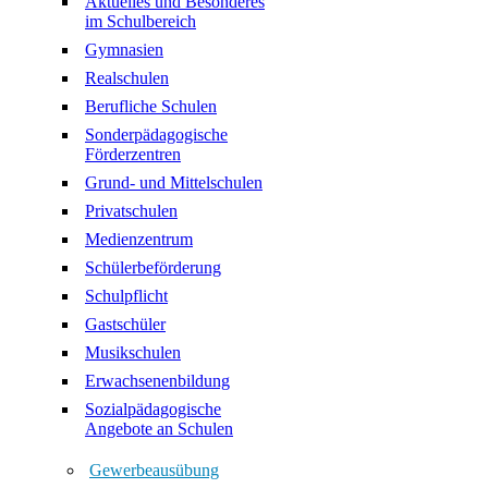
Aktuelles und Besonderes
im Schulbereich
Gymnasien
Realschulen
Berufliche Schulen
Sonderpädagogische
Förderzentren
Grund- und Mittelschulen
Privatschulen
Medienzentrum
Schülerbeförderung
Schulpflicht
Gastschüler
Musikschulen
Erwachsenenbildung
Sozialpädagogische
Angebote an Schulen
Gewerbeausübung