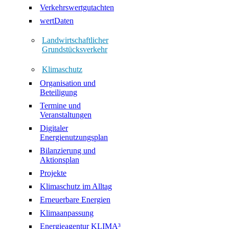
Verkehrswertgutachten
wertDaten
Landwirtschaftlicher
Grundstücksverkehr
Klimaschutz
Organisation und
Beteiligung
Termine und
Veranstaltungen
Digitaler
Energienutzungsplan
Bilanzierung und
Aktionsplan
Projekte
Klimaschutz im Alltag
Erneuerbare Energien
Klimaanpassung
Energieagentur KLIMA³