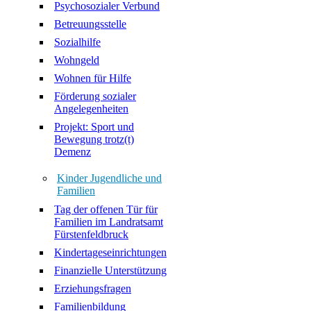
Psychosozialer Verbund
Betreuungsstelle
Sozialhilfe
Wohngeld
Wohnen für Hilfe
Förderung sozialer
Angelegenheiten
Projekt: Sport und
Bewegung trotz(t)
Demenz
Kinder Jugendliche und
Familien
Tag der offenen Tür für
Familien im Landratsamt
Fürstenfeldbruck
Kindertageseinrichtungen
Finanzielle Unterstützung
Erziehungsfragen
Familienbildung