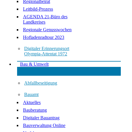
Regionalbeirat
Leitbild-Prozess
AGENDA 21-Büro des
Landkreises
Regionale Genusswochen
Hofladenradtour 2023
Digitaler Erinnerungsort
Olympia-Attentat 1972
Bau & Umwelt
Abfallbeseitigung
Bauamt
Aktuelles
Bauberatung
Digitaler Bauantrag
Bauverwaltung Online