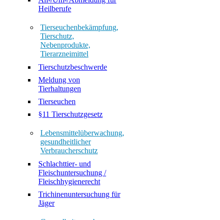
Heilberufe
Tierseuchenbekämpfung,
Tierschutz,
Nebenprodukte,
Tierarzneimittel
Tierschutzbeschwerde
Meldung von
Tierhaltungen
Tierseuchen
§11 Tierschutzgesetz
Lebensmittelüberwachung,
gesundheitlicher
Verbraucherschutz
Schlachttier- und
Fleischuntersuchung /
Fleischhygienerecht
Trichinenuntersuchung für
Jäger