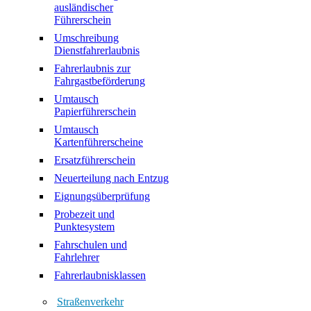
ausländischer
Führerschein
Umschreibung
Dienstfahrerlaubnis
Fahrerlaubnis zur
Fahrgastbeförderung
Umtausch
Papierführerschein
Umtausch
Kartenführerscheine
Ersatzführerschein
Neuerteilung nach Entzug
Eignungsüberprüfung
Probezeit und
Punktesystem
Fahrschulen und
Fahrlehrer
Fahrerlaubnisklassen
Straßenverkehr