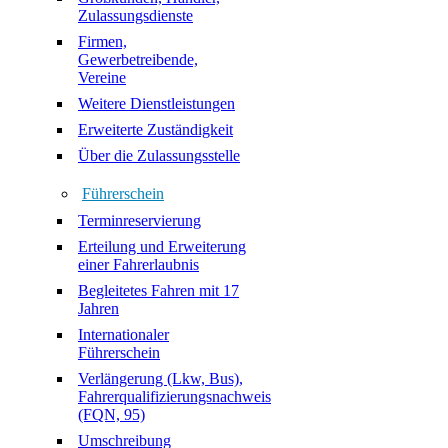
Zulassungsdienste
Firmen,
Gewerbetreibende,
Vereine
Weitere Dienstleistungen
Erweiterte Zuständigkeit
Über die Zulassungsstelle
Führerschein
Terminreservierung
Erteilung und Erweiterung
einer Fahrerlaubnis
Begleitetes Fahren mit 17
Jahren
Internationaler
Führerschein
Verlängerung (Lkw, Bus),
Fahrerqualifizierungsnachweis
(FQN, 95)
Umschreibung