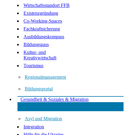
Wirtschaftsstandort FFB
Existenzgründung
Co-Working-Spaces
Fachkraftsicherung
Ausbildungskompass
Bildungspass
Kultur- und
Kreativwirtschaft
Tourismus
Regionalmanagement
Bildungsportal
Gesundheit & Soziales & Migration
Asyl und Migration
Integration
Hilfe für die Ukraine