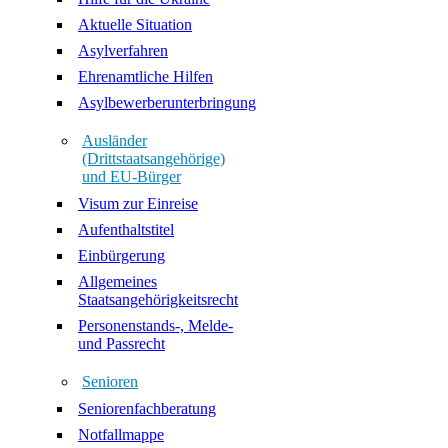
Aktuelle Situation
Asylverfahren
Ehrenamtliche Hilfen
Asylbewerberunterbringung
Ausländer
(Drittstaatsangehörige)
und EU-Bürger
Visum zur Einreise
Aufenthaltstitel
Einbürgerung
Allgemeines
Staatsangehörigkeitsrecht
Personenstands-, Melde-
und Passrecht
Senioren
Seniorenfachberatung
Notfallmappe