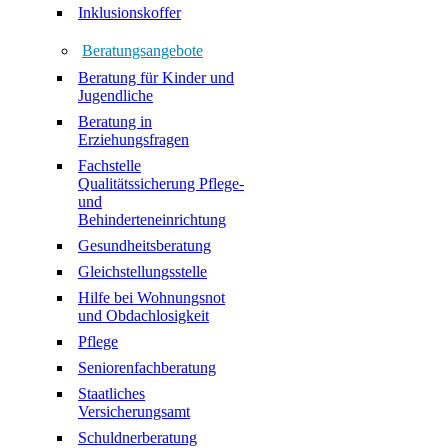
Inklusionskoffer
Beratungsangebote
Beratung für Kinder und
Jugendliche
Beratung in
Erziehungsfragen
Fachstelle
Qualitätssicherung Pflege-
und
Behinderteneinrichtung
Gesundheitsberatung
Gleichstellungsstelle
Hilfe bei Wohnungsnot
und Obdachlosigkeit
Pflege
Seniorenfachberatung
Staatliches
Versicherungsamt
Schuldnerberatung