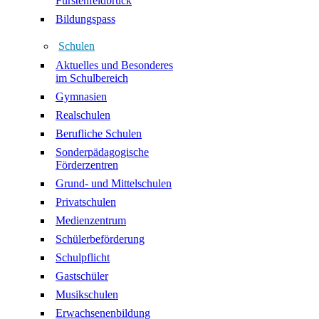
Fürstenfeldbruck
Bildungspass
Schulen
Aktuelles und Besonderes
im Schulbereich
Gymnasien
Realschulen
Berufliche Schulen
Sonderpädagogische
Förderzentren
Grund- und Mittelschulen
Privatschulen
Medienzentrum
Schülerbeförderung
Schulpflicht
Gastschüler
Musikschulen
Erwachsenenbildung