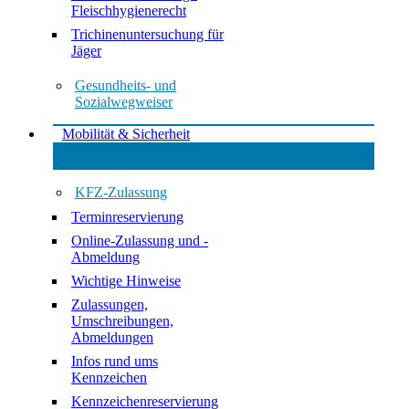
Fleischhygienerecht
Trichinenuntersuchung für
Jäger
Gesundheits- und
Sozialwegweiser
Mobilität & Sicherheit
KFZ-Zulassung
Terminreservierung
Online-Zulassung und -
Abmeldung
Wichtige Hinweise
Zulassungen,
Umschreibungen,
Abmeldungen
Infos rund ums
Kennzeichen
Kennzeichenreservierung