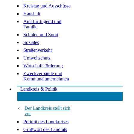
Kreistag und Ausschüsse
Haushalt
Amt für Jugend und
Familie
Schulen und Sport
Soziales
Straßenverkehr
Umweltschutz
Wirtschaftsförderung
Zweckverbände und
Kommunalunternehmen
Landkreis & Politik
Der Landkreis stellt sich
vor
Portrait des Landkreises
Grußwort des Landrats