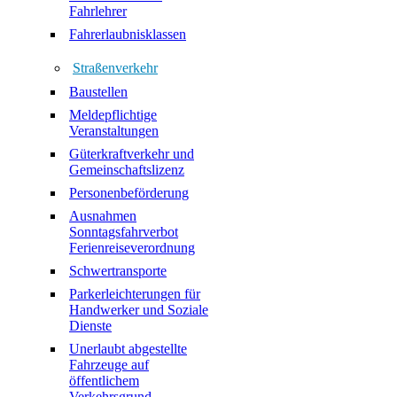
Fahrlehrer
Fahrerlaubnisklassen
Straßenverkehr
Baustellen
Meldepflichtige
Veranstaltungen
Güterkraftverkehr und
Gemeinschaftslizenz
Personenbeförderung
Ausnahmen
Sonntagsfahrverbot
Ferienreiseverordnung
Schwertransporte
Parkerleichterungen für
Handwerker und Soziale
Dienste
Unerlaubt abgestellte
Fahrzeuge auf
öffentlichem
Verkehrsgrund