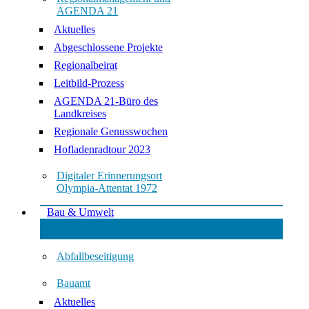
AGENDA 21
Aktuelles
Abgeschlossene Projekte
Regionalbeirat
Leitbild-Prozess
AGENDA 21-Büro des
Landkreises
Regionale Genusswochen
Hofladenradtour 2023
Digitaler Erinnerungsort
Olympia-Attentat 1972
Bau & Umwelt
Abfallbeseitigung
Bauamt
Aktuelles