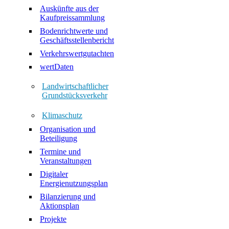
Auskünfte aus der
Kaufpreissammlung
Bodenrichtwerte und
Geschäftsstellenbericht
Verkehrswertgutachten
wertDaten
Landwirtschaftlicher
Grundstücksverkehr
Klimaschutz
Organisation und
Beteiligung
Termine und
Veranstaltungen
Digitaler
Energienutzungsplan
Bilanzierung und
Aktionsplan
Projekte