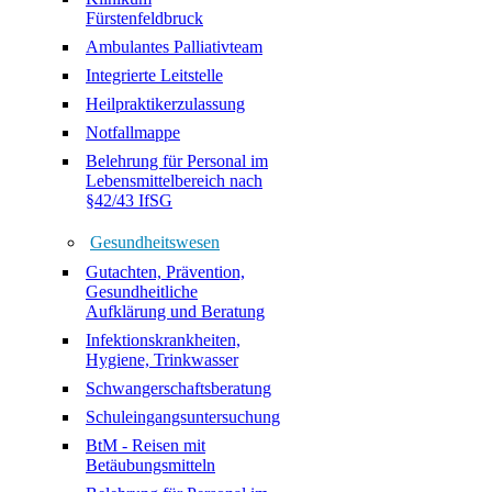
Fürstenfeldbruck
Ambulantes Palliativteam
Integrierte Leitstelle
Heilpraktikerzulassung
Notfallmappe
Belehrung für Personal im
Lebensmittelbereich nach
§42/43 IfSG
Gesundheitswesen
Gutachten, Prävention,
Gesundheitliche
Aufklärung und Beratung
Infektionskrankheiten,
Hygiene, Trinkwasser
Schwangerschaftsberatung
Schuleingangsuntersuchung
BtM - Reisen mit
Betäubungsmitteln