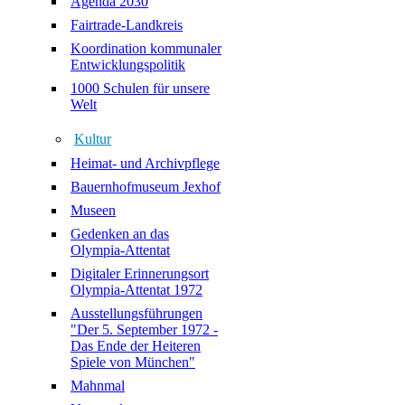
Agenda 2030
Fairtrade-Landkreis
Koordination kommunaler
Entwicklungspolitik
1000 Schulen für unsere
Welt
Kultur
Heimat- und Archivpflege
Bauernhofmuseum Jexhof
Museen
Gedenken an das
Olympia-Attentat
Digitaler Erinnerungsort
Olympia-Attentat 1972
Ausstellungsführungen
"Der 5. September 1972 -
Das Ende der Heiteren
Spiele von München"
Mahnmal