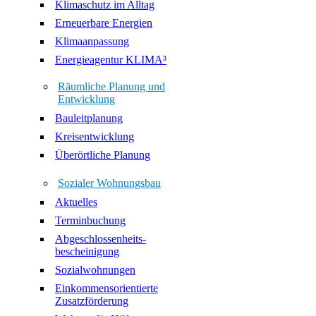
Klimaschutz im Alltag
Erneuerbare Energien
Klimaanpassung
Energieagentur KLIMA³
Räumliche Planung und
Entwicklung
Bauleitplanung
Kreisentwicklung
Überörtliche Planung
Sozialer Wohnungsbau
Aktuelles
Terminbuchung
Abgeschlossenheits-
bescheinigung
Sozialwohnungen
Einkommensorientierte
Zusatzförderung