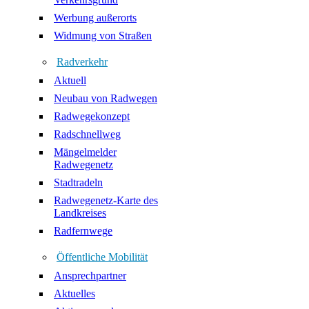
Werbung außerorts
Widmung von Straßen
Radverkehr
Aktuell
Neubau von Radwegen
Radwegekonzept
Radschnellweg
Mängelmelder
Radwegenetz
Stadtradeln
Radwegenetz-Karte des
Landkreises
Radfernwege
Öffentliche Mobilität
Ansprechpartner
Aktuelles