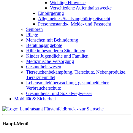
Wichtige Hinweise
Verschiedene Aufenthaltszwecke
Einbürgerung
Allgemeines Staatsangehörigkeitsrecht
Personenstands-, Melde- und Passrecht
Senioren
Pflege
Menschen mit Behinderung
Beratungsangebote
Hilfe in besonderen Situationen
Kinder Jugendliche und Familien
Medizinische Versorgung
Gesundheitswesen
Tierseuchenbekämpfung, Tierschutz, Nebenprodukte,
Tierarzneimittel
Lebensmittelüberwachung, gesundheitlicher
Verbraucherschutz
Gesundheits- und Sozialwegweiser
Mobilität & Sicherheit
Haupt-Menü