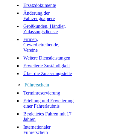
Ersatzdokumente
Änderung der
Fahrzeugpapiere
Großkunden, Händler,
Zulassungsdienste
Firmen,
Gewerbetreibende,
Vereine
Weitere Dienstleistungen
Erweiterte Zuständigkeit
Über die Zulassungsstelle
Führerschein
Terminreservierung
Erteilung und Erweiterung
einer Fahrerlaubnis
Begleitetes Fahren mit 17
Jahren
Internationaler
Führerschein