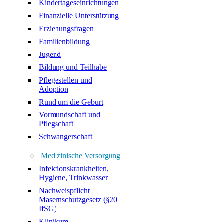
Kindertageseinrichtungen
Finanzielle Unterstützung
Erziehungsfragen
Familienbildung
Jugend
Bildung und Teilhabe
Pflegestellen und
Adoption
Rund um die Geburt
Vormundschaft und
Pflegschaft
Schwangerschaft
Medizinische Versorgung
Infektionskrankheiten,
Hygiene, Trinkwasser
Nachweispflicht
Masernschutzgesetz (§20
IfSG)
Klinikum