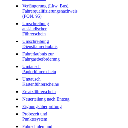
Verlängerung (Lkw, Bus),
Fahrerqualifizierungsnachweis
(FQN, 95)
Umschreibung
ausländischer
Führerschein
Umschreibung
Dienstfahrerlaubnis
Fahrerlaubnis zur
Fahrgastbeförderung
Umtausch
Papierführerschein
Umtausch
Kartenführerscheine
Ersatzführerschein
Neuerteilung nach Entzug
Eignungsüberprüfung
Probezeit und
Punktesystem
Fahrschulen und