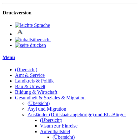
Druckversion
Menü
(Übersicht)
Amt & Service
Landkreis & Politik
Bau & Umwelt
Bildung & Wirtschaft
Gesundheit & Soziales & Migration
(Übersicht)
Asyl und Migration
Ausländer (Drittstaatsangehörige) und EU-Bürger
(Übersicht)
Visum zur Einreise
Aufenthaltstitel
(Übersicht)