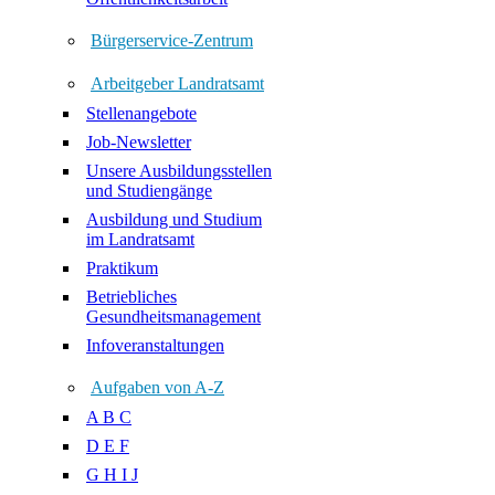
Bürgerservice-Zentrum
Arbeitgeber Landratsamt
Stellenangebote
Job-Newsletter
Unsere Ausbildungsstellen
und Studiengänge
Ausbildung und Studium
im Landratsamt
Praktikum
Betriebliches
Gesundheitsmanagement
Infoveranstaltungen
Aufgaben von A-Z
A B C
D E F
G H I J