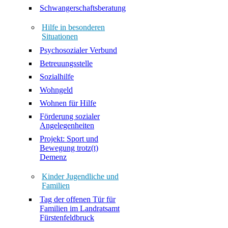
Schwangerschaftsberatung
Hilfe in besonderen
Situationen
Psychosozialer Verbund
Betreuungsstelle
Sozialhilfe
Wohngeld
Wohnen für Hilfe
Förderung sozialer
Angelegenheiten
Projekt: Sport und
Bewegung trotz(t)
Demenz
Kinder Jugendliche und
Familien
Tag der offenen Tür für
Familien im Landratsamt
Fürstenfeldbruck