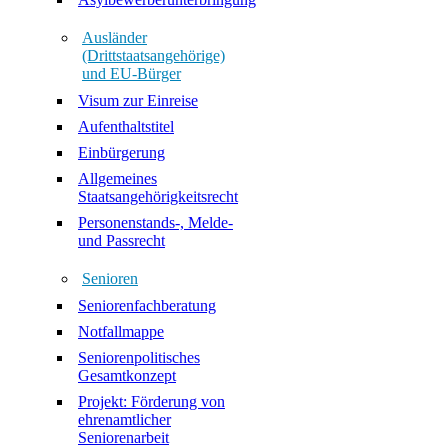
Ausländer
(Drittstaatsangehörige)
und EU-Bürger
Visum zur Einreise
Aufenthaltstitel
Einbürgerung
Allgemeines
Staatsangehörigkeitsrecht
Personenstands-, Melde-
und Passrecht
Senioren
Seniorenfachberatung
Notfallmappe
Seniorenpolitisches
Gesamtkonzept
Projekt: Förderung von
ehrenamtlicher
Seniorenarbeit