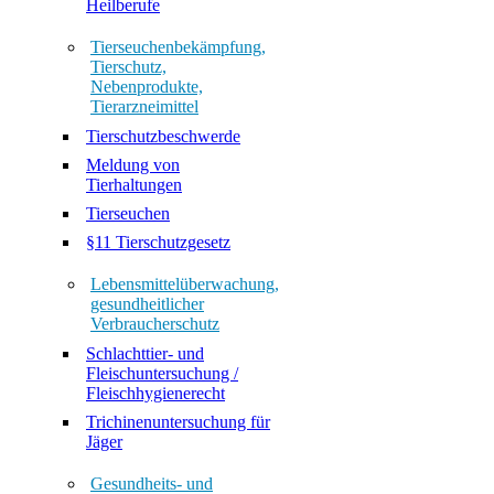
Heilberufe
Tierseuchenbekämpfung,
Tierschutz,
Nebenprodukte,
Tierarzneimittel
Tierschutzbeschwerde
Meldung von
Tierhaltungen
Tierseuchen
§11 Tierschutzgesetz
Lebensmittelüberwachung,
gesundheitlicher
Verbraucherschutz
Schlachttier- und
Fleischuntersuchung /
Fleischhygienerecht
Trichinenuntersuchung für
Jäger
Gesundheits- und