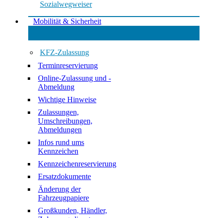
Sozialwegweiser
Mobilität & Sicherheit
KFZ-Zulassung
Terminreservierung
Online-Zulassung und -
Abmeldung
Wichtige Hinweise
Zulassungen,
Umschreibungen,
Abmeldungen
Infos rund ums
Kennzeichen
Kennzeichenreservierung
Ersatzdokumente
Änderung der
Fahrzeugpapiere
Großkunden, Händler,