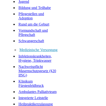
Jugend
Bildung und Teilhabe
Pflegestellen und
Adoption
Rund um die Geburt
Vormundschaft und
Pflegschaft
Schwangerschaft
Medizinische Versorgung
Infektionskrankheiten,
Hygiene, Trinkwasser
Nachweispflicht
Masernschutzgesetz (§20
IfSG)
Klinikum
Fürstenfeldbruck
Ambulantes Palliativteam
Integrierte Leitstelle
Heilpraktikerzulassung