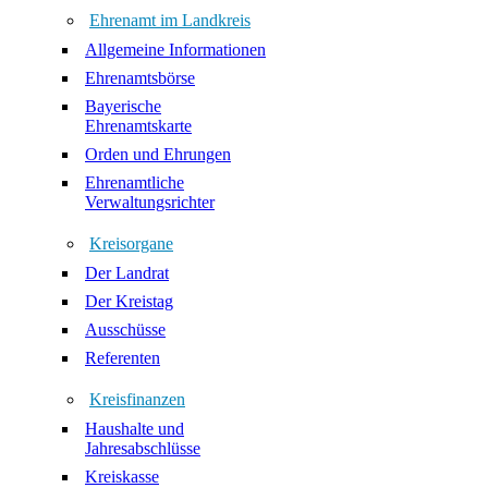
Ehrenamt im Landkreis
Allgemeine Informationen
Ehrenamtsbörse
Bayerische
Ehrenamtskarte
Orden und Ehrungen
Ehrenamtliche
Verwaltungsrichter
Kreisorgane
Der Landrat
Der Kreistag
Ausschüsse
Referenten
Kreisfinanzen
Haushalte und
Jahresabschlüsse
Kreiskasse