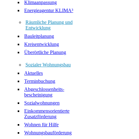
Klimaanpassung
Energieagentur KLIMA³
Räumliche Planung und
Entwicklung
Bauleitplanung
Kreisentwicklung
Überörtliche Planung
Sozialer Wohnungsbau
Aktuelles
Terminbuchung
Abgeschlossenheits-
bescheinigung
Sozialwohnungen
Einkommensorientierte
Zusatzförderung
Wohnen für Hilfe
Wohnungsbauförderung