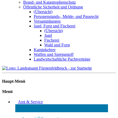
Brand- und Katastrophenschutz
Öffentliche Sicherheit und Ordnung
(Übersicht)
Personenstands-, Melde- und Passrecht
Versammlungen
Jagd, Forst und Fischerei
(Übersicht)
Jagd
Fischerei
Wald und Forst
Kaminkehrer
Waffen und Sprengstoff
Landwirtschaftliche Pachtverträge
Haupt-Menü
Menü
Amt & Service