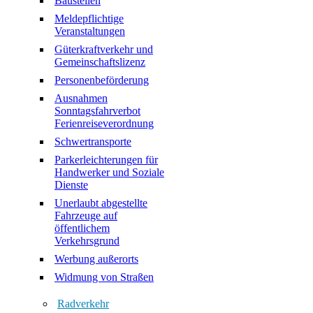
Baustellen
Meldepflichtige
Veranstaltungen
Güterkraftverkehr und
Gemeinschaftslizenz
Personenbeförderung
Ausnahmen
Sonntagsfahrverbot
Ferienreiseverordnung
Schwertransporte
Parkerleichterungen für
Handwerker und Soziale
Dienste
Unerlaubt abgestellte
Fahrzeuge auf
öffentlichem
Verkehrsgrund
Werbung außerorts
Widmung von Straßen
Radverkehr