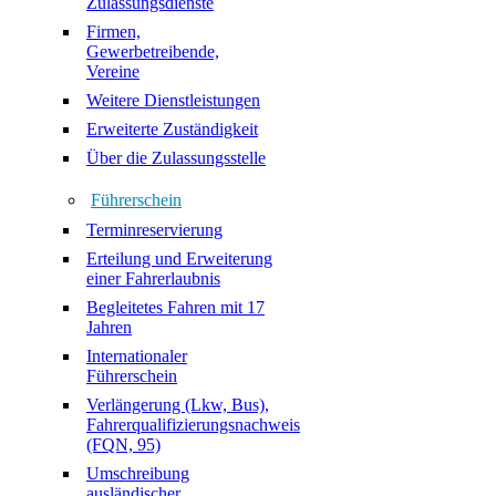
Zulassungsdienste
Firmen,
Gewerbetreibende,
Vereine
Weitere Dienstleistungen
Erweiterte Zuständigkeit
Über die Zulassungsstelle
Führerschein
Terminreservierung
Erteilung und Erweiterung
einer Fahrerlaubnis
Begleitetes Fahren mit 17
Jahren
Internationaler
Führerschein
Verlängerung (Lkw, Bus),
Fahrerqualifizierungsnachweis
(FQN, 95)
Umschreibung
ausländischer