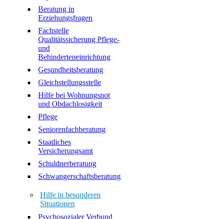
Beratung in
Erziehungsfragen
Fachstelle
Qualitätssicherung Pflege-
und
Behinderteneinrichtung
Gesundheitsberatung
Gleichstellungsstelle
Hilfe bei Wohnungsnot
und Obdachlosigkeit
Pflege
Seniorenfachberatung
Staatliches
Versicherungsamt
Schuldnerberatung
Schwangerschaftsberatung
Hilfe in besonderen
Situationen
Psychosozialer Verbund