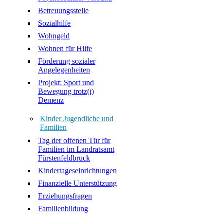
Betreuungsstelle
Sozialhilfe
Wohngeld
Wohnen für Hilfe
Förderung sozialer
Angelegenheiten
Projekt: Sport und
Bewegung trotz(t)
Demenz
Kinder Jugendliche und
Familien
Tag der offenen Tür für
Familien im Landratsamt
Fürstenfeldbruck
Kindertageseinrichtungen
Finanzielle Unterstützung
Erziehungsfragen
Familienbildung