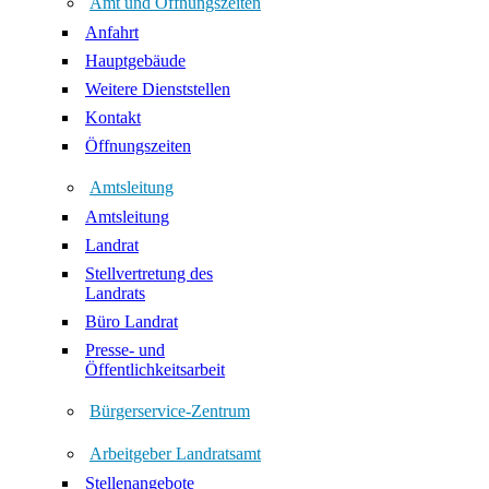
Amt und Öffnungszeiten
Anfahrt
Hauptgebäude
Weitere Dienststellen
Kontakt
Öffnungszeiten
Amtsleitung
Amtsleitung
Landrat
Stellvertretung des
Landrats
Büro Landrat
Presse- und
Öffentlichkeitsarbeit
Bürgerservice-Zentrum
Arbeitgeber Landratsamt
Stellenangebote