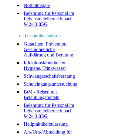
Notfallmappe
Belehrung für Personal im
Lebensmittelbereich nach
§42/43 IfSG
Gesundheitswesen
Gutachten, Prävention,
Gesundheitliche
Aufklärung und Beratung
Infektionskrankheiten,
Hygiene, Trinkwasser
Schwangerschaftsberatung
Schuleingangsuntersuchung
BtM - Reisen mit
Betäubungsmitteln
Belehrung für Personal im
Lebensmittelbereich nach
§42/43 IfSG
Heilpraktikerzulassung
An-/Um-/Abmeldung für