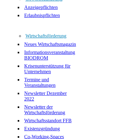
Anzeigepflichten
Erlaubnispflichten
Wirtschaftsförderung
Neues Wirtschaftsmagazin
Informationsveranstaltung
BIODROM
Krisenunterstützung für
Unternehmen
Termine und
Veranstaltungen
Newsletter Dezember
2022
Newsletter der
Wirtschaftsförderung
Wirtschaftsstandort FFB
Existenzgründung
Co-Working-Spaces