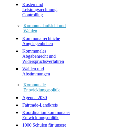
Kosten und
Leistungsrechnung,
Controlling
Kommunalaufsicht und
Wahlen
Kommunalrechtliche
Angelegenheiten
Kommunales
Abgabenrecht und
Widerspruchsverfahren
Wahlen und
Abstimmungen
Kommunale
Entwicklungspolitik
Agenda 2030
Fairtrade-Landkreis
Koordination kommunaler
Entwicklungspolitik
1000 Schulen für unsere