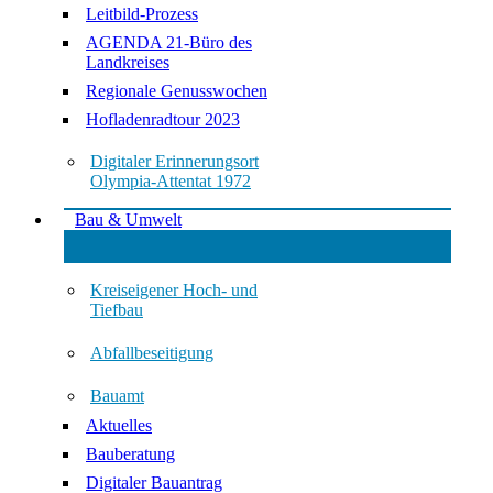
Leitbild-Prozess
AGENDA 21-Büro des
Landkreises
Regionale Genusswochen
Hofladenradtour 2023
Digitaler Erinnerungsort
Olympia-Attentat 1972
Bau & Umwelt
Kreiseigener Hoch- und
Tiefbau
Abfallbeseitigung
Bauamt
Aktuelles
Bauberatung
Digitaler Bauantrag