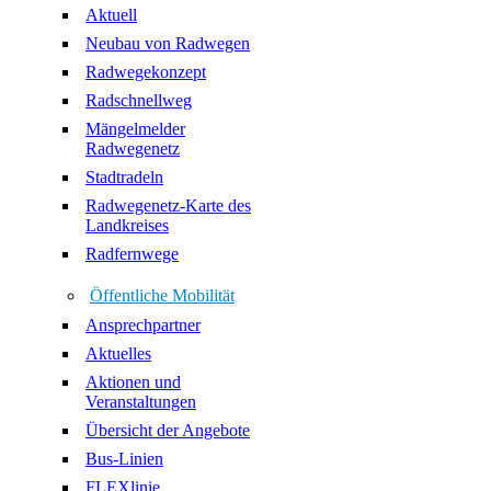
Aktuell
Neubau von Radwegen
Radwegekonzept
Radschnellweg
Mängelmelder
Radwegenetz
Stadtradeln
Radwegenetz-Karte des
Landkreises
Radfernwege
Öffentliche Mobilität
Ansprechpartner
Aktuelles
Aktionen und
Veranstaltungen
Übersicht der Angebote
Bus-Linien
FLEXlinie