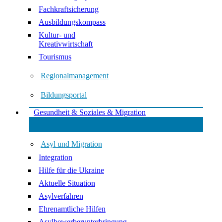
Fachkraftsicherung
Ausbildungskompass
Kultur- und
Kreativwirtschaft
Tourismus
Regionalmanagement
Bildungsportal
Gesundheit & Soziales & Migration
Asyl und Migration
Integration
Hilfe für die Ukraine
Aktuelle Situation
Asylverfahren
Ehrenamtliche Hilfen
Asylbewerberunterbringung