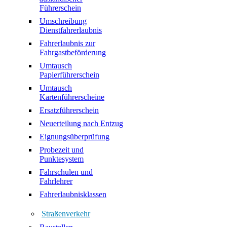
Führerschein
Umschreibung
Dienstfahrerlaubnis
Fahrerlaubnis zur
Fahrgastbeförderung
Umtausch
Papierführerschein
Umtausch
Kartenführerscheine
Ersatzführerschein
Neuerteilung nach Entzug
Eignungsüberprüfung
Probezeit und
Punktesystem
Fahrschulen und
Fahrlehrer
Fahrerlaubnisklassen
Straßenverkehr