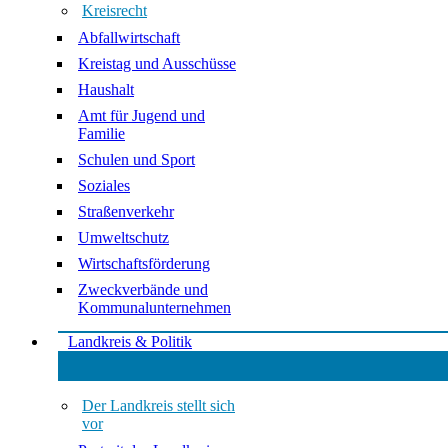
Kreisrecht
Abfallwirtschaft
Kreistag und Ausschüsse
Haushalt
Amt für Jugend und
Familie
Schulen und Sport
Soziales
Straßenverkehr
Umweltschutz
Wirtschaftsförderung
Zweckverbände und
Kommunalunternehmen
Landkreis & Politik
Der Landkreis stellt sich
vor