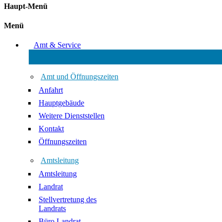
Haupt-Menü
Menü
Amt & Service
Amt und Öffnungszeiten
Anfahrt
Hauptgebäude
Weitere Dienststellen
Kontakt
Öffnungszeiten
Amtsleitung
Amtsleitung
Landrat
Stellvertretung des
Landrats
Büro Landrat