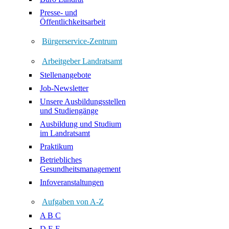
Presse- und
Öffentlichkeitsarbeit
Bürgerservice-Zentrum
Arbeitgeber Landratsamt
Stellenangebote
Job-Newsletter
Unsere Ausbildungsstellen
und Studiengänge
Ausbildung und Studium
im Landratsamt
Praktikum
Betriebliches
Gesundheitsmanagement
Infoveranstaltungen
Aufgaben von A-Z
A B C
D E F