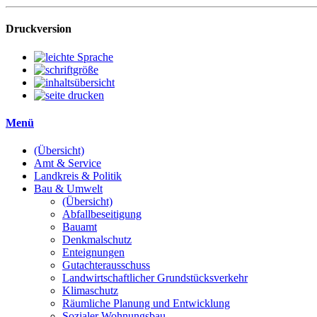
Druckversion
Menü
(Übersicht)
Amt & Service
Landkreis & Politik
Bau & Umwelt
(Übersicht)
Abfallbeseitigung
Bauamt
Denkmalschutz
Enteignungen
Gutachterausschuss
Landwirtschaftlicher Grundstücksverkehr
Klimaschutz
Räumliche Planung und Entwicklung
Sozialer Wohnungsbau