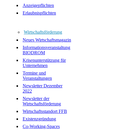
Anzeigepflichten
Erlaubnispflichten
Wirtschaftsförderung
Neues Wirtschaftsmagazin
Informationsveranstaltung
BIODROM
Krisenunterstützung für
Unternehmen
Termine und
Veranstaltungen
Newsletter Dezember
2022
Newsletter der
Wirtschaftsförderung
Wirtschaftsstandort FFB
Existenzgründung
Co-Working-Spaces