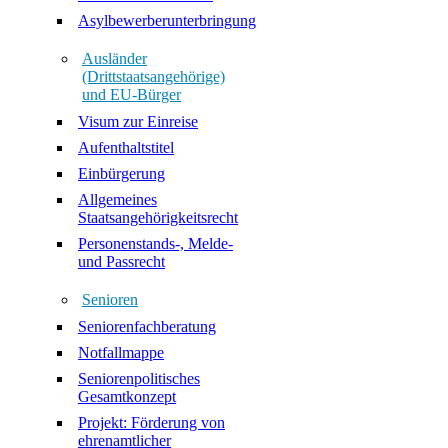
Asylbewerberunterbringung
Ausländer
(Drittstaatsangehörige)
und EU-Bürger
Visum zur Einreise
Aufenthaltstitel
Einbürgerung
Allgemeines
Staatsangehörigkeitsrecht
Personenstands-, Melde-
und Passrecht
Senioren
Seniorenfachberatung
Notfallmappe
Seniorenpolitisches
Gesamtkonzept
Projekt: Förderung von
ehrenamtlicher