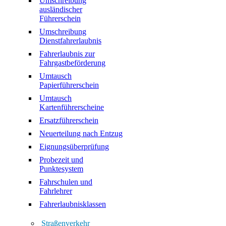
Umschreibung
ausländischer
Führerschein
Umschreibung
Dienstfahrerlaubnis
Fahrerlaubnis zur
Fahrgastbeförderung
Umtausch
Papierführerschein
Umtausch
Kartenführerscheine
Ersatzführerschein
Neuerteilung nach Entzug
Eignungsüberprüfung
Probezeit und
Punktesystem
Fahrschulen und
Fahrlehrer
Fahrerlaubnisklassen
Straßenverkehr