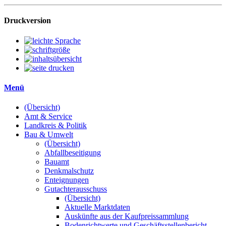
Druckversion
Menü
(Übersicht)
Amt & Service
Landkreis & Politik
Bau & Umwelt
(Übersicht)
Abfallbeseitigung
Bauamt
Denkmalschutz
Enteignungen
Gutachterausschuss
(Übersicht)
Aktuelle Marktdaten
Auskünfte aus der Kaufpreissammlung
Bodenrichtwerte und Geschäftsstellenbericht