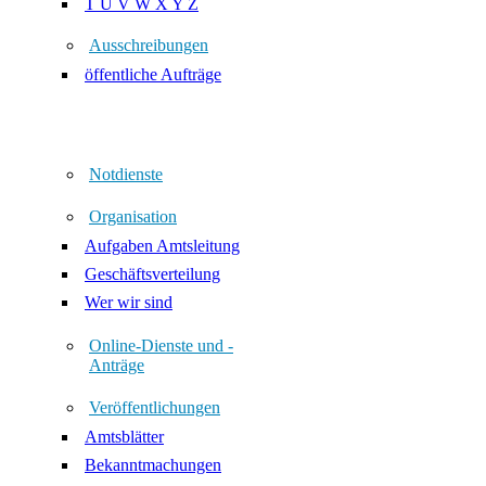
T U V W X Y Z
Ausschreibungen
öffentliche Aufträge
Notdienste
Organisation
Aufgaben Amtsleitung
Geschäftsverteilung
Wer wir sind
Online-Dienste und -
Anträge
Veröffentlichungen
Amtsblätter
Bekanntmachungen