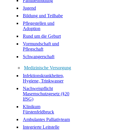
Familienbildung
Jugend
Bildung und Teilhabe
Pflegestellen und
Adoption
Rund um die Geburt
Vormundschaft und
Pflegschaft
Schwangerschaft
Medizinische Versorgung
Infektionskrankheiten,
Hygiene, Trinkwasser
Nachweispflicht
Masernschutzgesetz (§20
IfSG)
Klinikum
Fürstenfeldbruck
Ambulantes Palliativteam
Integrierte Leitstelle