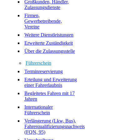
Großkunden, Händler,
Zulassungsdienste
Firmen,
Gewerbetreibende,
Vereine
Weitere Dienstleistungen
Erweiterte Zuständigkeit
Über die Zulassungsstelle
Führerschein
Terminreservierung
Erteilung und Erweiterung
einer Fahrerlaubnis
Begleitetes Fahren mit 17
Jahren
Internationaler
Führerschein
Verlängerung (Lkw, Bus),
Fahrerqualifizierungsnachweis
(FQN, 95)