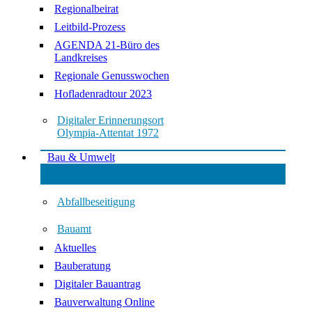
Regionalbeirat
Leitbild-Prozess
AGENDA 21-Büro des
Landkreises
Regionale Genusswochen
Hofladenradtour 2023
Digitaler Erinnerungsort
Olympia-Attentat 1972
Bau & Umwelt
Abfallbeseitigung
Bauamt
Aktuelles
Bauberatung
Digitaler Bauantrag
Bauverwaltung Online