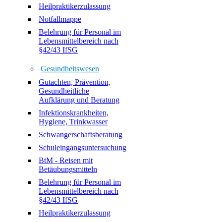
Heilpraktikerzulassung
Notfallmappe
Belehrung für Personal im
Lebensmittelbereich nach
§42/43 IfSG
Gesundheitswesen
Gutachten, Prävention,
Gesundheitliche
Aufklärung und Beratung
Infektionskrankheiten,
Hygiene, Trinkwasser
Schwangerschaftsberatung
Schuleingangsuntersuchung
BtM - Reisen mit
Betäubungsmitteln
Belehrung für Personal im
Lebensmittelbereich nach
§42/43 IfSG
Heilpraktikerzulassung