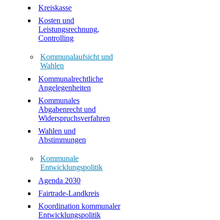
Kreiskasse
Kosten und
Leistungsrechnung,
Controlling
Kommunalaufsicht und
Wahlen
Kommunalrechtliche
Angelegenheiten
Kommunales
Abgabenrecht und
Widerspruchsverfahren
Wahlen und
Abstimmungen
Kommunale
Entwicklungspolitik
Agenda 2030
Fairtrade-Landkreis
Koordination kommunaler
Entwicklungspolitik