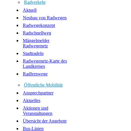
Radverkehr
Aktuell
Neubau von Radwegen
Radwegekonzept
Radschnellweg
Mängelmelder
Radwegenetz
Stadtradeln
Radwegenetz-Karte des
Landkreises
Radfernwege
Öffentliche Mobilität
Ansprechpartner
Aktuelles
Aktionen und
Veranstaltungen
Übersicht der Angebote
Bus-Linien