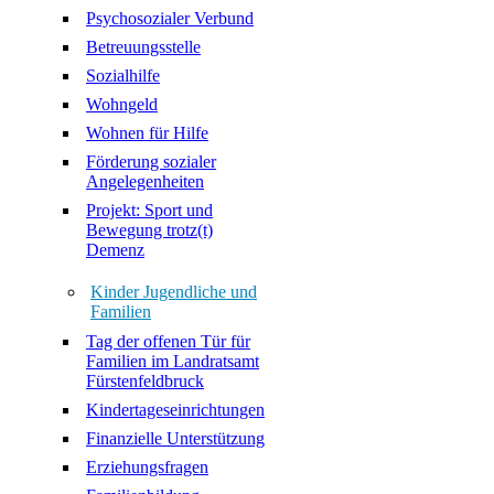
Psychosozialer Verbund
Betreuungsstelle
Sozialhilfe
Wohngeld
Wohnen für Hilfe
Förderung sozialer
Angelegenheiten
Projekt: Sport und
Bewegung trotz(t)
Demenz
Kinder Jugendliche und
Familien
Tag der offenen Tür für
Familien im Landratsamt
Fürstenfeldbruck
Kindertageseinrichtungen
Finanzielle Unterstützung
Erziehungsfragen