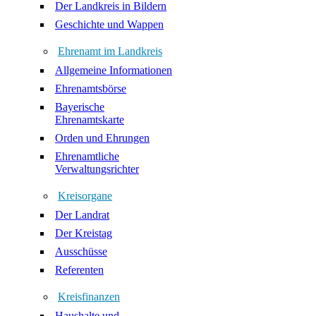
Der Landkreis in Bildern
Geschichte und Wappen
Ehrenamt im Landkreis
Allgemeine Informationen
Ehrenamtsbörse
Bayerische
Ehrenamtskarte
Orden und Ehrungen
Ehrenamtliche
Verwaltungsrichter
Kreisorgane
Der Landrat
Der Kreistag
Ausschüsse
Referenten
Kreisfinanzen
Haushalte und