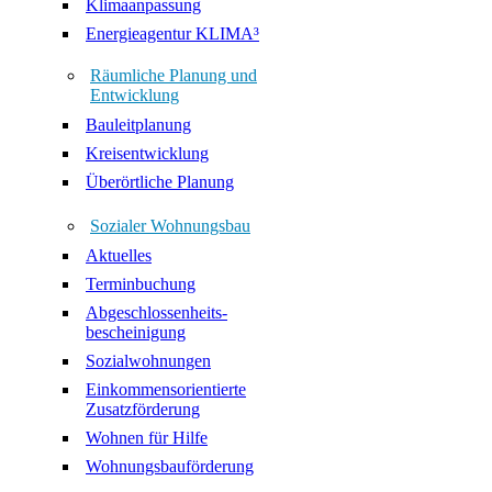
Klimaanpassung
Energieagentur KLIMA³
Räumliche Planung und
Entwicklung
Bauleitplanung
Kreisentwicklung
Überörtliche Planung
Sozialer Wohnungsbau
Aktuelles
Terminbuchung
Abgeschlossenheits-
bescheinigung
Sozialwohnungen
Einkommensorientierte
Zusatzförderung
Wohnen für Hilfe
Wohnungsbauförderung