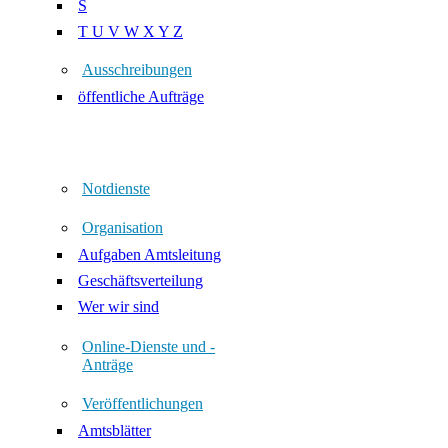
S
T U V W X Y Z
Ausschreibungen
öffentliche Aufträge
Notdienste
Organisation
Aufgaben Amtsleitung
Geschäftsverteilung
Wer wir sind
Online-Dienste und -
Anträge
Veröffentlichungen
Amtsblätter