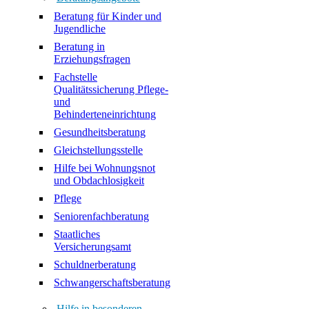
Beratung für Kinder und
Jugendliche
Beratung in
Erziehungsfragen
Fachstelle
Qualitätssicherung Pflege-
und
Behinderteneinrichtung
Gesundheitsberatung
Gleichstellungsstelle
Hilfe bei Wohnungsnot
und Obdachlosigkeit
Pflege
Seniorenfachberatung
Staatliches
Versicherungsamt
Schuldnerberatung
Schwangerschaftsberatung
Hilfe in besonderen