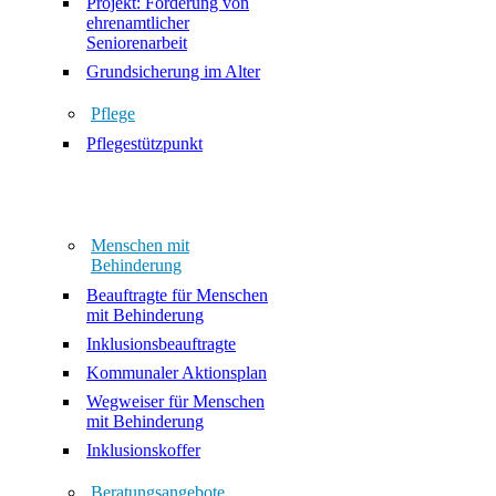
Projekt: Förderung von
ehrenamtlicher
Seniorenarbeit
Grundsicherung im Alter
Pflege
Pflegestützpunkt
Menschen mit
Behinderung
Beauftragte für Menschen
mit Behinderung
Inklusionsbeauftragte
Kommunaler Aktionsplan
Wegweiser für Menschen
mit Behinderung
Inklusionskoffer
Beratungsangebote