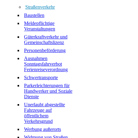
Straßenverkehr
Baustellen
Meldepflichtige
Veranstaltungen
Güterkraftverkehr und
Gemeinschaftslizenz
Personenbeförderung
Ausnahmen
Sonntagsfahrverbot
Ferienreiseverordnung
Schwertransporte
Parkerleichterungen für
Handwerker und Soziale
Dienste
Unerlaubt abgestellte
Fahrzeuge auf
öffentlichem
Verkehrsgrund
Werbung außerorts
Widmung von Straßen