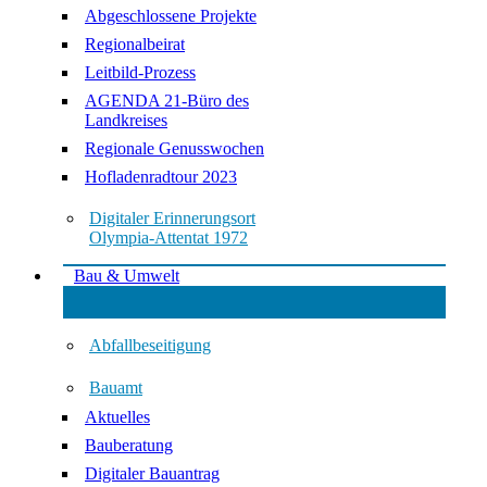
Abgeschlossene Projekte
Regionalbeirat
Leitbild-Prozess
AGENDA 21-Büro des
Landkreises
Regionale Genusswochen
Hofladenradtour 2023
Digitaler Erinnerungsort
Olympia-Attentat 1972
Bau & Umwelt
Abfallbeseitigung
Bauamt
Aktuelles
Bauberatung
Digitaler Bauantrag