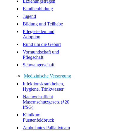
Erziehungsfragen
Familienbildung
Jugend
Bildung und Teilhabe
Pflegestellen und
Adoption
Rund um die Geburt
Vormundschaft und
Pflegschaft
Schwangerschaft
Medizinische Versorgung
Infektionskrankheiten,
Hygiene, Trinkwasser
Nachweispflicht
Masernschutzgesetz (§20
IfSG)
Klinikum
Fürstenfeldbruck
Ambulantes Palliativteam