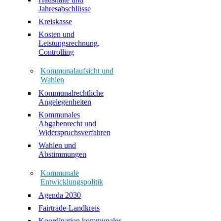
Jahresabschlüsse
Kreiskasse
Kosten und
Leistungsrechnung,
Controlling
Kommunalaufsicht und
Wahlen
Kommunalrechtliche
Angelegenheiten
Kommunales
Abgabenrecht und
Widerspruchsverfahren
Wahlen und
Abstimmungen
Kommunale
Entwicklungspolitik
Agenda 2030
Fairtrade-Landkreis
Koordination kommunaler