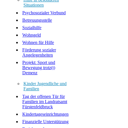
Situationen
Psychosozialer Verbund
Betreuungsstelle
Sozialhilfe
Wohngeld
Wohnen für Hilfe
Förderung sozialer
Angelegenheiten
Projekt: Sport und
Bewegung trotz(t)
Demenz
Kinder Jugendliche und
Familien
Tag der offenen Tür für
Familien im Landratsamt
Fürstenfeldbruck
Kindertageseinrichtungen
Finanzielle Unterstützung