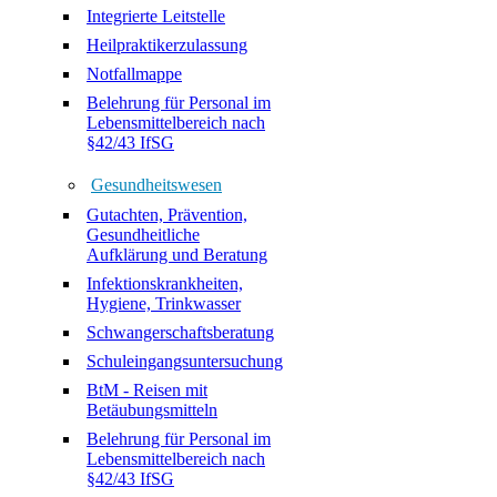
Integrierte Leitstelle
Heilpraktikerzulassung
Notfallmappe
Belehrung für Personal im
Lebensmittelbereich nach
§42/43 IfSG
Gesundheitswesen
Gutachten, Prävention,
Gesundheitliche
Aufklärung und Beratung
Infektionskrankheiten,
Hygiene, Trinkwasser
Schwangerschaftsberatung
Schuleingangsuntersuchung
BtM - Reisen mit
Betäubungsmitteln
Belehrung für Personal im
Lebensmittelbereich nach
§42/43 IfSG