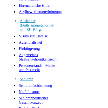
Ehrenamtliche Hilfen
Asylbewerberunterbringung
Ausländer
(Drittstaatsangehörige)
und EU-Bürger
Visum zur Einreise
Aufenthaltstitel
Einbürgerung
Allgemeines
Staatsangehörigkeitsrecht
Personenstands-, Melde-
und Passrecht
Senioren
Seniorenfachberatung
Notfallmappe
Seniorenpolitisches
Gesamtkonzept