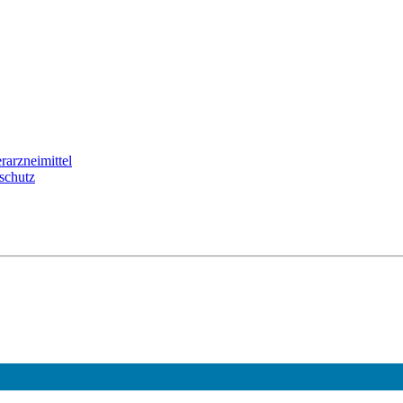
arzneimittel
schutz