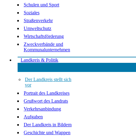
Schulen und Sport
Soziales
Straßenverkehr
Umweltschutz
Wirtschaftsförderung
Zweckverbände und
Kommunalunternehmen
Landkreis & Politik
Der Landkreis stellt sich
vor
Portrait des Landkreises
Grußwort des Landrats
Verkehrsanbindung
Aufgaben
Der Landkreis in Bildern
Geschichte und Wappen