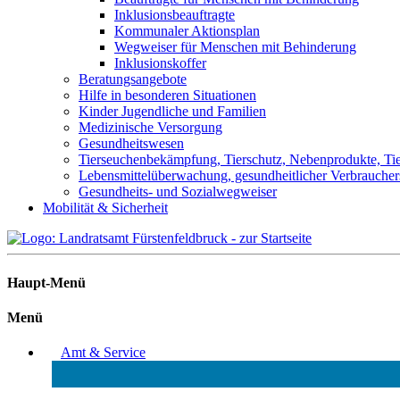
Inklusionsbeauftragte
Kommunaler Aktionsplan
Wegweiser für Menschen mit Behinderung
Inklusionskoffer
Beratungsangebote
Hilfe in besonderen Situationen
Kinder Jugendliche und Familien
Medizinische Versorgung
Gesundheitswesen
Tierseuchenbekämpfung, Tierschutz, Nebenprodukte, Tier
Lebensmittelüberwachung, gesundheitlicher Verbraucher
Gesundheits- und Sozialwegweiser
Mobilität & Sicherheit
Haupt-Menü
Menü
Amt & Service