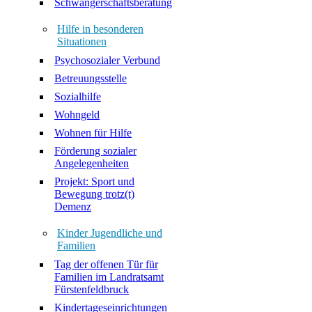
Schwangerschaftsberatung
Hilfe in besonderen
Situationen
Psychosozialer Verbund
Betreuungsstelle
Sozialhilfe
Wohngeld
Wohnen für Hilfe
Förderung sozialer
Angelegenheiten
Projekt: Sport und
Bewegung trotz(t)
Demenz
Kinder Jugendliche und
Familien
Tag der offenen Tür für
Familien im Landratsamt
Fürstenfeldbruck
Kindertageseinrichtungen