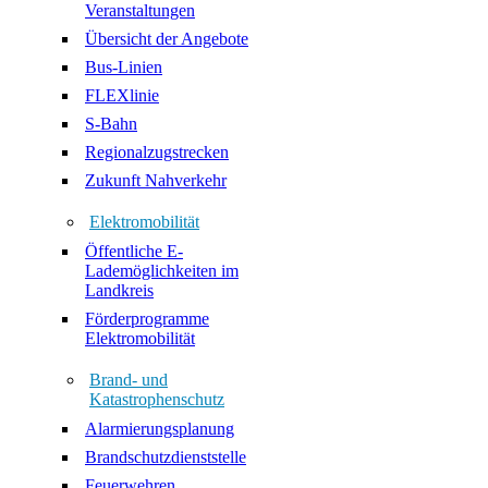
Veranstaltungen
Übersicht der Angebote
Bus-Linien
FLEXlinie
S-Bahn
Regionalzugstrecken
Zukunft Nahverkehr
Elektromobilität
Öffentliche E-
Lademöglichkeiten im
Landkreis
Förderprogramme
Elektromobilität
Brand- und
Katastrophenschutz
Alarmierungsplanung
Brandschutzdienststelle
Feuerwehren