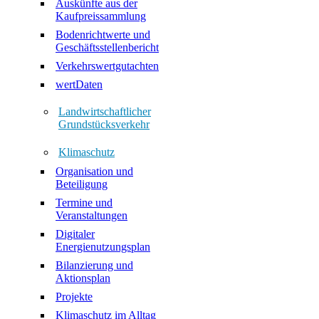
Auskünfte aus der
Kaufpreissammlung
Bodenrichtwerte und
Geschäftsstellenbericht
Verkehrswertgutachten
wertDaten
Landwirtschaftlicher
Grundstücksverkehr
Klimaschutz
Organisation und
Beteiligung
Termine und
Veranstaltungen
Digitaler
Energienutzungsplan
Bilanzierung und
Aktionsplan
Projekte
Klimaschutz im Alltag