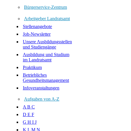
Bürgerservice-Zentrum
Arbeitgeber Landratsamt
Stellenangebote
Job-Newsletter
Unsere Ausbildungsstellen
und Studiengänge
Ausbildung und Studium
im Landratsamt
Praktikum
Betriebliches
Gesundheitsmanagement
Infoveranstaltungen
Aufgaben von A-Z
A B C
D E F
G H I J
K L M N