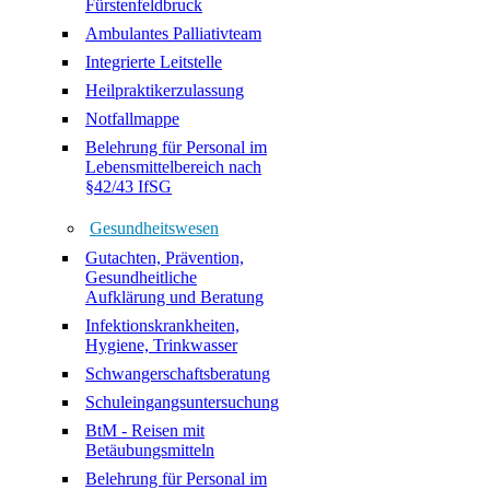
Fürstenfeldbruck
Ambulantes Palliativteam
Integrierte Leitstelle
Heilpraktikerzulassung
Notfallmappe
Belehrung für Personal im
Lebensmittelbereich nach
§42/43 IfSG
Gesundheitswesen
Gutachten, Prävention,
Gesundheitliche
Aufklärung und Beratung
Infektionskrankheiten,
Hygiene, Trinkwasser
Schwangerschaftsberatung
Schuleingangsuntersuchung
BtM - Reisen mit
Betäubungsmitteln
Belehrung für Personal im