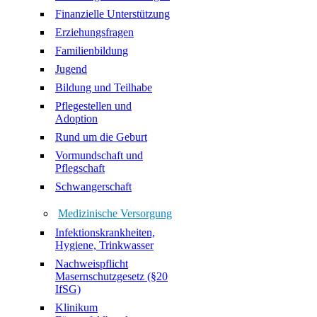
Finanzielle Unterstützung
Erziehungsfragen
Familienbildung
Jugend
Bildung und Teilhabe
Pflegestellen und
Adoption
Rund um die Geburt
Vormundschaft und
Pflegschaft
Schwangerschaft
Medizinische Versorgung
Infektionskrankheiten,
Hygiene, Trinkwasser
Nachweispflicht
Masernschutzgesetz (§20
IfSG)
Klinikum