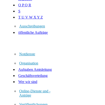
O P Q R
S
T U V W X Y Z
Ausschreibungen
öffentliche Aufträge
Notdienste
Organisation
Aufgaben Amtsleitung
Geschäftsverteilung
Wer wir sind
Online-Dienste und -
Anträge
Veröffentlichungen