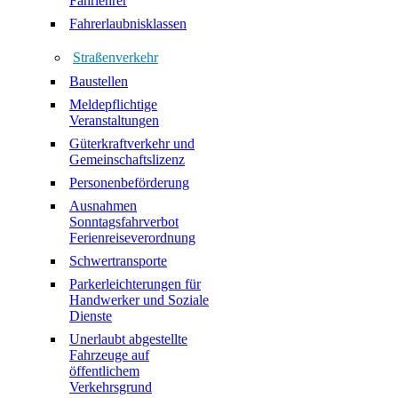
Fahrlehrer
Fahrerlaubnisklassen
Straßenverkehr
Baustellen
Meldepflichtige
Veranstaltungen
Güterkraftverkehr und
Gemeinschaftslizenz
Personenbeförderung
Ausnahmen
Sonntagsfahrverbot
Ferienreiseverordnung
Schwertransporte
Parkerleichterungen für
Handwerker und Soziale
Dienste
Unerlaubt abgestellte
Fahrzeuge auf
öffentlichem
Verkehrsgrund