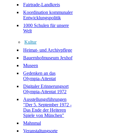
Fairtrade-Landkreis
Koordination kommunaler
Entwicklungspolitik
1000 Schulen für unsere
Welt
Kultur
Heimat- und Archivpflege
Bauernhofmuseum Jexhof
Museen
Gedenken an das
Olympia-Attentat
Digitaler Erinnerungsort
Olympia-Attentat 1972
Ausstellungsführungen
"Der 5. September 1972 -
Das Ende der Heiteren
Spiele von München"
Mahnmal
Veranstaltungsorte