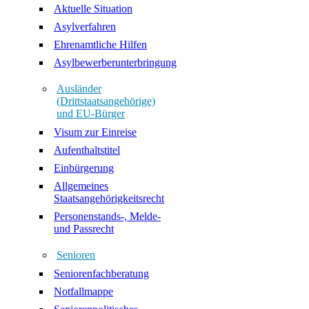
Aktuelle Situation
Asylverfahren
Ehrenamtliche Hilfen
Asylbewerberunterbringung
Ausländer
(Drittstaatsangehörige)
und EU-Bürger
Visum zur Einreise
Aufenthaltstitel
Einbürgerung
Allgemeines
Staatsangehörigkeitsrecht
Personenstands-, Melde-
und Passrecht
Senioren
Seniorenfachberatung
Notfallmappe