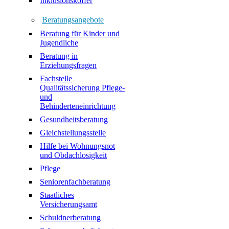
Inklusionskoffer
Beratungsangebote
Beratung für Kinder und
Jugendliche
Beratung in
Erziehungsfragen
Fachstelle
Qualitätssicherung Pflege-
und
Behinderteneinrichtung
Gesundheitsberatung
Gleichstellungsstelle
Hilfe bei Wohnungsnot
und Obdachlosigkeit
Pflege
Seniorenfachberatung
Staatliches
Versicherungsamt
Schuldnerberatung