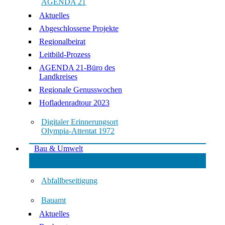
AGENDA 21
Aktuelles
Abgeschlossene Projekte
Regionalbeirat
Leitbild-Prozess
AGENDA 21-Büro des
Landkreises
Regionale Genusswochen
Hofladenradtour 2023
Digitaler Erinnerungsort
Olympia-Attentat 1972
Bau & Umwelt
Abfallbeseitigung
Bauamt
Aktuelles