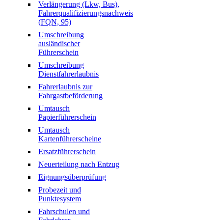
Verlängerung (Lkw, Bus),
Fahrerqualifizierungsnachweis
(FQN, 95)
Umschreibung
ausländischer
Führerschein
Umschreibung
Dienstfahrerlaubnis
Fahrerlaubnis zur
Fahrgastbeförderung
Umtausch
Papierführerschein
Umtausch
Kartenführerscheine
Ersatzführerschein
Neuerteilung nach Entzug
Eignungsüberprüfung
Probezeit und
Punktesystem
Fahrschulen und