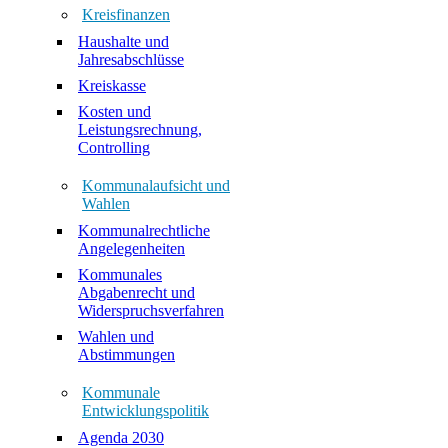
Kreisfinanzen
Haushalte und
Jahresabschlüsse
Kreiskasse
Kosten und
Leistungsrechnung,
Controlling
Kommunalaufsicht und
Wahlen
Kommunalrechtliche
Angelegenheiten
Kommunales
Abgabenrecht und
Widerspruchsverfahren
Wahlen und
Abstimmungen
Kommunale
Entwicklungspolitik
Agenda 2030