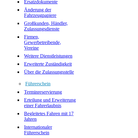
Ersatzdokumente
Änderung der
Fahrzeugpapiere
Großkunden, Händler,
Zulassungsdienste
Firmen,
Gewerbetreibende,
Vereine
Weitere Dienstleistungen
Erweiterte Zuständigkeit
Über die Zulassungsstelle
Führerschein
Terminreservierung
Erteilung und Erweiterung
einer Fahrerlaubnis
Begleitetes Fahren mit 17
Jahren
Internationaler
Führerschein