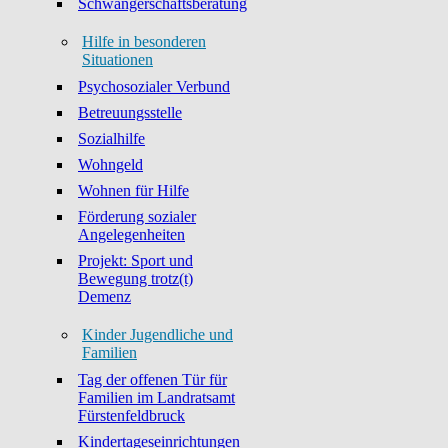
Schwangerschaftsberatung
Hilfe in besonderen
Situationen
Psychosozialer Verbund
Betreuungsstelle
Sozialhilfe
Wohngeld
Wohnen für Hilfe
Förderung sozialer
Angelegenheiten
Projekt: Sport und
Bewegung trotz(t)
Demenz
Kinder Jugendliche und
Familien
Tag der offenen Tür für
Familien im Landratsamt
Fürstenfeldbruck
Kindertageseinrichtungen