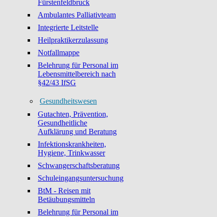
Fürstenfeldbruck
Ambulantes Palliativteam
Integrierte Leitstelle
Heilpraktikerzulassung
Notfallmappe
Belehrung für Personal im
Lebensmittelbereich nach
§42/43 IfSG
Gesundheitswesen
Gutachten, Prävention,
Gesundheitliche
Aufklärung und Beratung
Infektionskrankheiten,
Hygiene, Trinkwasser
Schwangerschaftsberatung
Schuleingangsuntersuchung
BtM - Reisen mit
Betäubungsmitteln
Belehrung für Personal im