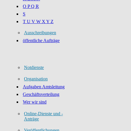
O P Q R
S
T U V W X Y Z
Ausschreibungen
öffentliche Aufträge
Notdienste
Organisation
Aufgaben Amtsleitung
Geschäftsverteilung
Wer wir sind
Online-Dienste und -
Anträge
Veröffentlichungen