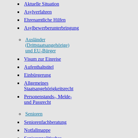
Aktuelle Situation
Asylverfahren
Ehrenamtliche Hilfen
Asylbewerberunterbringung
Ausländer
(Drittstaatsangehörige)
und EU-Bürger
Visum zur Einreise
Aufenthaltstitel
Einbürgerung
Allgemeines
Staatsangehörigkeitsrecht
Personenstands-, Melde-
und Passrecht
Senioren
Seniorenfachberatung
Notfallmappe