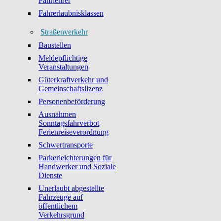
Fahrlehrer
Fahrerlaubnisklassen
Straßenverkehr
Baustellen
Meldepflichtige
Veranstaltungen
Güterkraftverkehr und
Gemeinschaftslizenz
Personenbeförderung
Ausnahmen
Sonntagsfahrverbot
Ferienreiseverordnung
Schwertransporte
Parkerleichterungen für
Handwerker und Soziale
Dienste
Unerlaubt abgestellte
Fahrzeuge auf
öffentlichem
Verkehrsgrund