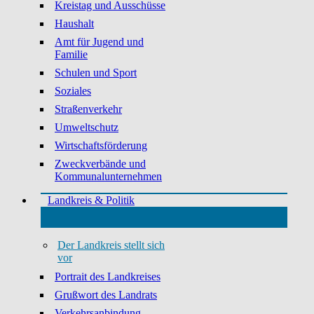
Kreistag und Ausschüsse
Haushalt
Amt für Jugend und
Familie
Schulen und Sport
Soziales
Straßenverkehr
Umweltschutz
Wirtschaftsförderung
Zweckverbände und
Kommunalunternehmen
Landkreis & Politik
Der Landkreis stellt sich
vor
Portrait des Landkreises
Grußwort des Landrats
Verkehrsanbindung