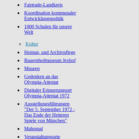
Fairtrade-Landkreis
Koordination kommunaler
Entwicklungspolitik
1000 Schulen für unsere
Welt
Kultur
Heimat- und Archivpflege
Bauernhofmuseum Jexhof
Museen
Gedenken an das
Olympia-Attentat
Digitaler Erinnerungsort
Olympia-Attentat 1972
Ausstellungsführungen
"Der 5. September 1972 -
Das Ende der Heiteren
Spiele von München"
Mahnmal
Veranstaltungsorte