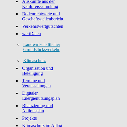
Auskünfte aus der
Kaufpreissammlung
Bodenrichtwerte und
Geschäftsstellenbericht
Verkehrswertgutachten
wertDaten
Landwirtschaftlicher
Grundstücksverkehr
Klimaschutz
Organisation und
Beteiligung
Termine und
Veranstaltungen
Digitaler
Energienutzungsplan
Bilanzierung und
Aktionsplan
Projekte
Klimaschutz im Alltag