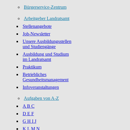
Bürgerservice-Zentrum
Arbeitgeber Landratsamt
Stellenangebote
Job-Newsletter
Unsere Ausbildungsstellen
und Studiengänge
Ausbildung und Studium
im Landratsamt
Praktikum
Betriebliches
Gesundheitsmanagement
Infoveranstaltungen
Aufgaben von A-Z
A B C
D E F
G H I J
K L M N