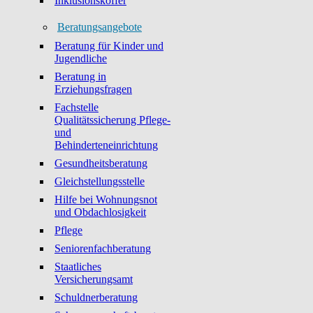
Inklusionskoffer
Beratungsangebote
Beratung für Kinder und
Jugendliche
Beratung in
Erziehungsfragen
Fachstelle
Qualitätssicherung Pflege-
und
Behinderteneinrichtung
Gesundheitsberatung
Gleichstellungsstelle
Hilfe bei Wohnungsnot
und Obdachlosigkeit
Pflege
Seniorenfachberatung
Staatliches
Versicherungsamt
Schuldnerberatung