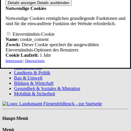
Details anzeigen
Details ausblenden
Notwendige Cookies
Druckversion
Notwendige Cookies ermöglichen grundlegende Funktionen und
sind für die einwandfreie Funktion der Website erforderlich.
Einverständnis-Cookie
Name:
cookie_consent
Zweck:
Dieser Cookie speichert die ausgewählten
Einverständnis-Optionen des Benutzers
Menü
Cookie Laufzeit:
1 Jahr
Impressum
|
Datenschutz
(Übersicht)
Amt & Service
Landkreis & Politik
Bau & Umwelt
Bildung & Wirtschaft
Gesundheit & Soziales & Migration
Mobilität & Sicherheit
Haupt-Menü
Menü