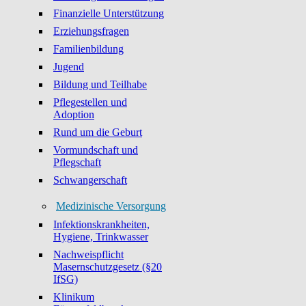
Finanzielle Unterstützung
Erziehungsfragen
Familienbildung
Jugend
Bildung und Teilhabe
Pflegestellen und
Adoption
Rund um die Geburt
Vormundschaft und
Pflegschaft
Schwangerschaft
Medizinische Versorgung
Infektionskrankheiten,
Hygiene, Trinkwasser
Nachweispflicht
Masernschutzgesetz (§20
IfSG)
Klinikum