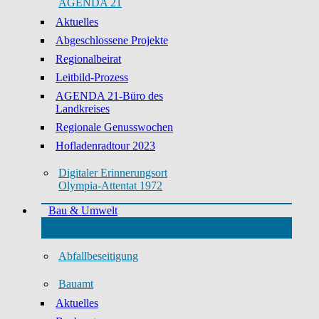
AGENDA 21
Aktuelles
Abgeschlossene Projekte
Regionalbeirat
Leitbild-Prozess
AGENDA 21-Büro des
Landkreises
Regionale Genusswochen
Hofladenradtour 2023
Digitaler Erinnerungsort
Olympia-Attentat 1972
Bau & Umwelt
Abfallbeseitigung
Bauamt
Aktuelles