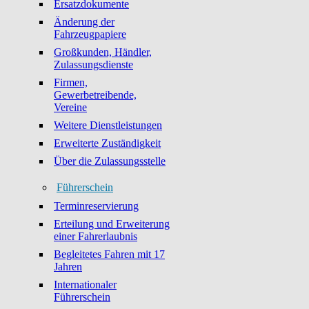
Ersatzdokumente
Änderung der
Fahrzeugpapiere
Großkunden, Händler,
Zulassungsdienste
Firmen,
Gewerbetreibende,
Vereine
Weitere Dienstleistungen
Erweiterte Zuständigkeit
Über die Zulassungsstelle
Führerschein
Terminreservierung
Erteilung und Erweiterung
einer Fahrerlaubnis
Begleitetes Fahren mit 17
Jahren
Internationaler
Führerschein