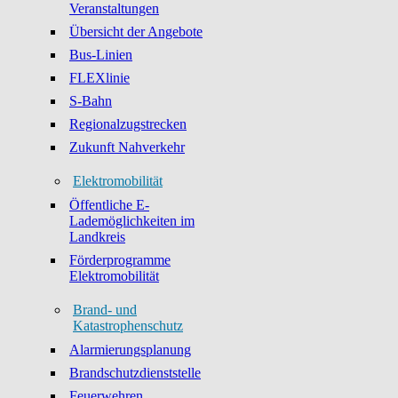
Veranstaltungen
Übersicht der Angebote
Bus-Linien
FLEXlinie
S-Bahn
Regionalzugstrecken
Zukunft Nahverkehr
Elektromobilität
Öffentliche E-
Lademöglichkeiten im
Landkreis
Förderprogramme
Elektromobilität
Brand- und
Katastrophenschutz
Alarmierungsplanung
Brandschutzdienststelle
Feuerwehren