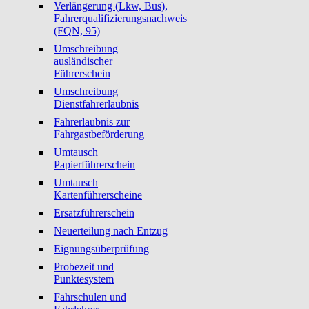
Verlängerung (Lkw, Bus),
Fahrerqualifizierungsnachweis
(FQN, 95)
Umschreibung
ausländischer
Führerschein
Umschreibung
Dienstfahrerlaubnis
Fahrerlaubnis zur
Fahrgastbeförderung
Umtausch
Papierführerschein
Umtausch
Kartenführerscheine
Ersatzführerschein
Neuerteilung nach Entzug
Eignungsüberprüfung
Probezeit und
Punktesystem
Fahrschulen und