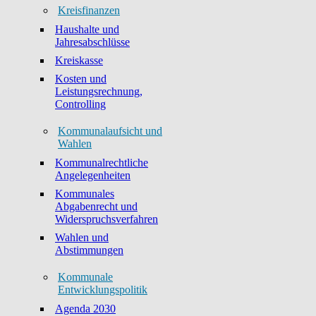
Kreisfinanzen
Haushalte und
Jahresabschlüsse
Kreiskasse
Kosten und
Leistungsrechnung,
Controlling
Kommunalaufsicht und
Wahlen
Kommunalrechtliche
Angelegenheiten
Kommunales
Abgabenrecht und
Widerspruchsverfahren
Wahlen und
Abstimmungen
Kommunale
Entwicklungspolitik
Agenda 2030