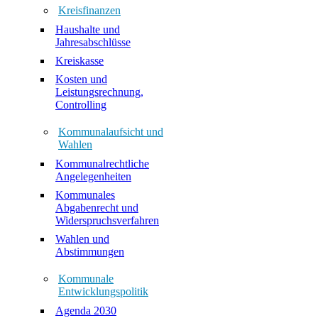
Kreisfinanzen
Haushalte und
Jahresabschlüsse
Kreiskasse
Kosten und
Leistungsrechnung,
Controlling
Kommunalaufsicht und
Wahlen
Kommunalrechtliche
Angelegenheiten
Kommunales
Abgabenrecht und
Widerspruchsverfahren
Wahlen und
Abstimmungen
Kommunale
Entwicklungspolitik
Agenda 2030