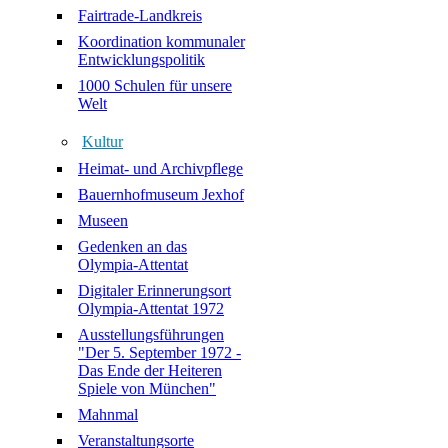
Fairtrade-Landkreis
Koordination kommunaler
Entwicklungspolitik
1000 Schulen für unsere
Welt
Kultur
Heimat- und Archivpflege
Bauernhofmuseum Jexhof
Museen
Gedenken an das
Olympia-Attentat
Digitaler Erinnerungsort
Olympia-Attentat 1972
Ausstellungsführungen
"Der 5. September 1972 -
Das Ende der Heiteren
Spiele von München"
Mahnmal
Veranstaltungsorte