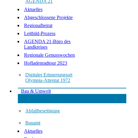
AGENDA 21
Aktuelles
Abgeschlossene Projekte
Regionalbeirat
Leitbild-Prozess
AGENDA 21-Büro des
Landkreises
Regionale Genusswochen
Hofladenradtour 2023
Digitaler Erinnerungsort
Olympia-Attentat 1972
Bau & Umwelt
Abfallbeseitigung
Bauamt
Aktuelles