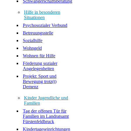
Schwangerschaftsberatung
Hilfe in besonderen
Situationen
Psychosozialer Verbund
Betreuungsstelle
Sozialhilfe
Wohngeld
Wohnen für Hilfe
Förderung sozialer
Angelegenheiten
Projekt: Sport und
Bewegung trotz(t)
Demenz
Kinder Jugendliche und
Familien
Tag der offenen Tür für
Familien im Landratsamt
Fürstenfeldbruck
Kindertageseinrichtungen