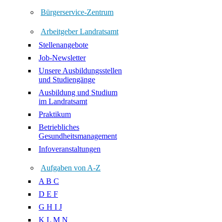
Bürgerservice-Zentrum
Arbeitgeber Landratsamt
Stellenangebote
Job-Newsletter
Unsere Ausbildungsstellen
und Studiengänge
Ausbildung und Studium
im Landratsamt
Praktikum
Betriebliches
Gesundheitsmanagement
Infoveranstaltungen
Aufgaben von A-Z
A B C
D E F
G H I J
K L M N