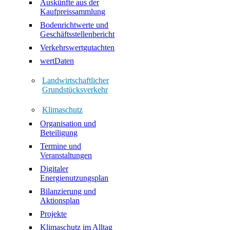
Auskünfte aus der
Kaufpreissammlung
Bodenrichtwerte und
Geschäftsstellenbericht
Verkehrswertgutachten
wertDaten
Landwirtschaftlicher
Grundstücksverkehr
Klimaschutz
Organisation und
Beteiligung
Termine und
Veranstaltungen
Digitaler
Energienutzungsplan
Bilanzierung und
Aktionsplan
Projekte
Klimaschutz im Alltag