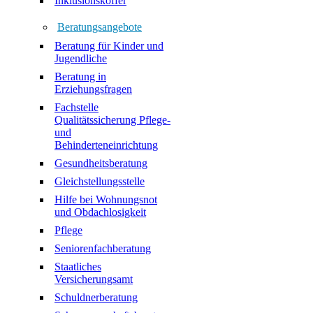
Inklusionskoffer
Beratungsangebote
Beratung für Kinder und
Jugendliche
Beratung in
Erziehungsfragen
Fachstelle
Qualitätssicherung Pflege-
und
Behinderteneinrichtung
Gesundheitsberatung
Gleichstellungsstelle
Hilfe bei Wohnungsnot
und Obdachlosigkeit
Pflege
Seniorenfachberatung
Staatliches
Versicherungsamt
Schuldnerberatung