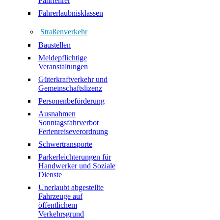
Fahrlehrer
Fahrerlaubnisklassen
Straßenverkehr
Baustellen
Meldepflichtige
Veranstaltungen
Güterkraftverkehr und
Gemeinschaftslizenz
Personenbeförderung
Ausnahmen
Sonntagsfahrverbot
Ferienreiseverordnung
Schwertransporte
Parkerleichterungen für
Handwerker und Soziale
Dienste
Unerlaubt abgestellte
Fahrzeuge auf
öffentlichem
Verkehrsgrund