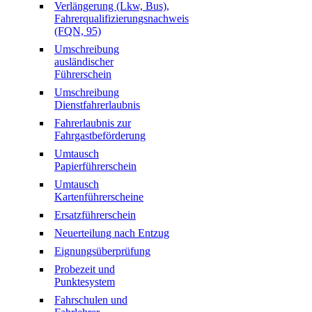
Verlängerung (Lkw, Bus),
Fahrerqualifizierungsnachweis
(FQN, 95)
Umschreibung
ausländischer
Führerschein
Umschreibung
Dienstfahrerlaubnis
Fahrerlaubnis zur
Fahrgastbeförderung
Umtausch
Papierführerschein
Umtausch
Kartenführerscheine
Ersatzführerschein
Neuerteilung nach Entzug
Eignungsüberprüfung
Probezeit und
Punktesystem
Fahrschulen und