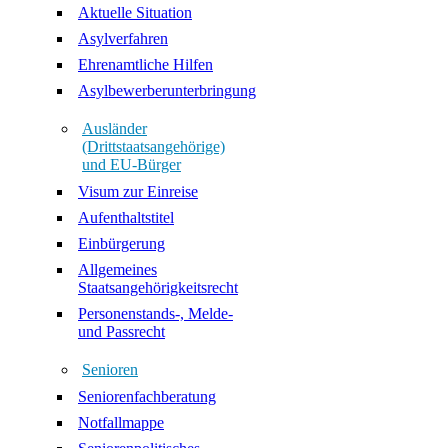
Aktuelle Situation
Asylverfahren
Ehrenamtliche Hilfen
Asylbewerberunterbringung
Ausländer
(Drittstaatsangehörige)
und EU-Bürger
Visum zur Einreise
Aufenthaltstitel
Einbürgerung
Allgemeines
Staatsangehörigkeitsrecht
Personenstands-, Melde-
und Passrecht
Senioren
Seniorenfachberatung
Notfallmappe