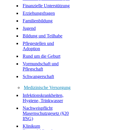
Finanzielle Unterstützung
Erziehungsfragen
Familienbildung
Jugend
Bildung und Teilhabe
Pflegestellen und
Adoption
Rund um die Geburt
Vormundschaft und
Pflegschaft
Schwangerschaft
Medizinische Versorgung
Infektionskrankheiten,
Hygiene, Trinkwasser
Nachweispflicht
Masernschutzgesetz (§20
IfSG)
Klinikum