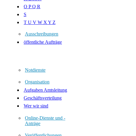
O P Q R
S
T U V W X Y Z
Ausschreibungen
öffentliche Aufträge
Notdienste
Organisation
Aufgaben Amtsleitung
Geschäftsverteilung
Wer wir sind
Online-Dienste und -
Anträge
Veröffentlichungen