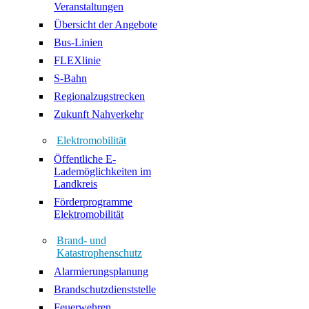
Veranstaltungen
Übersicht der Angebote
Bus-Linien
FLEXlinie
S-Bahn
Regionalzugstrecken
Zukunft Nahverkehr
Elektromobilität
Öffentliche E-
Lademöglichkeiten im
Landkreis
Förderprogramme
Elektromobilität
Brand- und
Katastrophenschutz
Alarmierungsplanung
Brandschutzdienststelle
Feuerwehren