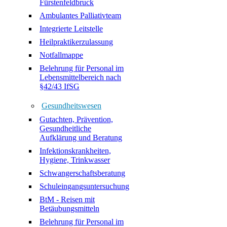
Fürstenfeldbruck
Ambulantes Palliativteam
Integrierte Leitstelle
Heilpraktikerzulassung
Notfallmappe
Belehrung für Personal im
Lebensmittelbereich nach
§42/43 IfSG
Gesundheitswesen
Gutachten, Prävention,
Gesundheitliche
Aufklärung und Beratung
Infektionskrankheiten,
Hygiene, Trinkwasser
Schwangerschaftsberatung
Schuleingangsuntersuchung
BtM - Reisen mit
Betäubungsmitteln
Belehrung für Personal im