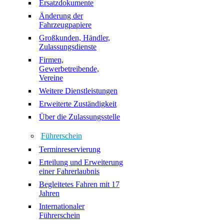
Ersatzdokumente
Änderung der
Fahrzeugpapiere
Großkunden, Händler,
Zulassungsdienste
Firmen,
Gewerbetreibende,
Vereine
Weitere Dienstleistungen
Erweiterte Zuständigkeit
Über die Zulassungsstelle
Führerschein
Terminreservierung
Erteilung und Erweiterung
einer Fahrerlaubnis
Begleitetes Fahren mit 17
Jahren
Internationaler
Führerschein