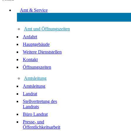
Amt & Service
Amt und Öffnungszeiten
Anfahrt
Hauptgebäude
Weitere Dienststellen
Kontakt
Öffnungszeiten
Amtsleitung
Amtsleitung
Landrat
Stellvertretung des
Landrats
Büro Landrat
Presse- und
Öffentlichkeitsarbeit