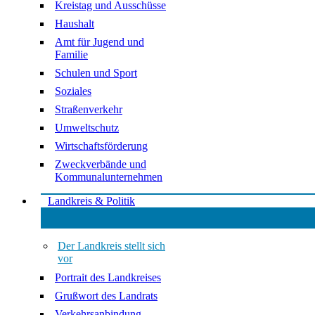
Kreistag und Ausschüsse
Haushalt
Amt für Jugend und
Familie
Schulen und Sport
Soziales
Straßenverkehr
Umweltschutz
Wirtschaftsförderung
Zweckverbände und
Kommunalunternehmen
Landkreis & Politik
Der Landkreis stellt sich
vor
Portrait des Landkreises
Grußwort des Landrats
Verkehrsanbindung