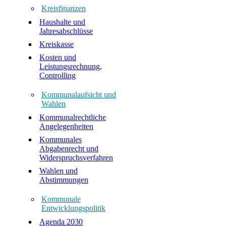
Kreisfinanzen
Haushalte und
Jahresabschlüsse
Kreiskasse
Kosten und
Leistungsrechnung,
Controlling
Kommunalaufsicht und
Wahlen
Kommunalrechtliche
Angelegenheiten
Kommunales
Abgabenrecht und
Widerspruchsverfahren
Wahlen und
Abstimmungen
Kommunale
Entwicklungspolitik
Agenda 2030