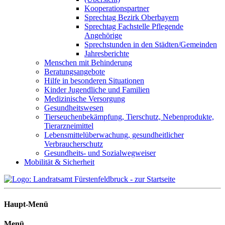
Kooperationspartner
Sprechtag Bezirk Oberbayern
Sprechtag Fachstelle Pflegende
Angehörige
Sprechstunden in den Städten/Gemeinden
Jahresberichte
Menschen mit Behinderung
Beratungsangebote
Hilfe in besonderen Situationen
Kinder Jugendliche und Familien
Medizinische Versorgung
Gesundheitswesen
Tierseuchenbekämpfung, Tierschutz, Nebenprodukte,
Tierarzneimittel
Lebensmittelüberwachung, gesundheitlicher
Verbraucherschutz
Gesundheits- und Sozialwegweiser
Mobilität & Sicherheit
Haupt-Menü
Menü