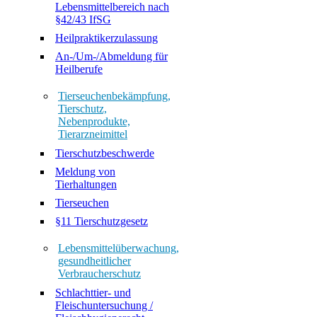
Lebensmittelbereich nach
§42/43 IfSG
Heilpraktikerzulassung
An-/Um-/Abmeldung für
Heilberufe
Tierseuchenbekämpfung,
Tierschutz,
Nebenprodukte,
Tierarzneimittel
Tierschutzbeschwerde
Meldung von
Tierhaltungen
Tierseuchen
§11 Tierschutzgesetz
Lebensmittelüberwachung,
gesundheitlicher
Verbraucherschutz
Schlachttier- und
Fleischuntersuchung /