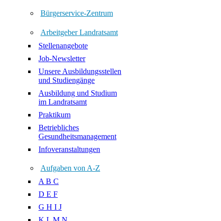
Bürgerservice-Zentrum
Arbeitgeber Landratsamt
Stellenangebote
Job-Newsletter
Unsere Ausbildungsstellen
und Studiengänge
Ausbildung und Studium
im Landratsamt
Praktikum
Betriebliches
Gesundheitsmanagement
Infoveranstaltungen
Aufgaben von A-Z
A B C
D E F
G H I J
K L M N