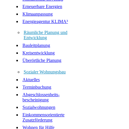
Erneuerbare Energien
Klimaanpassung
Energieagentur KLIMA³
Räumliche Planung und
Entwicklung
Bauleitplanung
Kreisentwicklung
Überörtliche Planung
Sozialer Wohnungsbau
Aktuelles
Terminbuchung
Abgeschlossenheits-
bescheinigung
Sozialwohnungen
Einkommensorientierte
Zusatzförderung
Wohnen für Hilfe