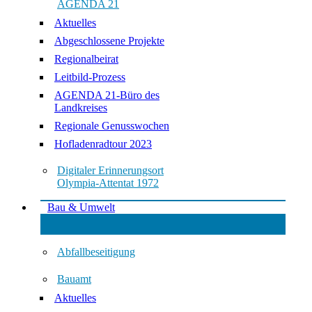
AGENDA 21
Aktuelles
Abgeschlossene Projekte
Regionalbeirat
Leitbild-Prozess
AGENDA 21-Büro des
Landkreises
Regionale Genusswochen
Hofladenradtour 2023
Digitaler Erinnerungsort
Olympia-Attentat 1972
Bau & Umwelt
Abfallbeseitigung
Bauamt
Aktuelles