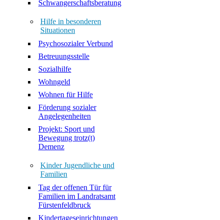
Schwangerschaftsberatung
Hilfe in besonderen
Situationen
Psychosozialer Verbund
Betreuungsstelle
Sozialhilfe
Wohngeld
Wohnen für Hilfe
Förderung sozialer
Angelegenheiten
Projekt: Sport und
Bewegung trotz(t)
Demenz
Kinder Jugendliche und
Familien
Tag der offenen Tür für
Familien im Landratsamt
Fürstenfeldbruck
Kindertageseinrichtungen