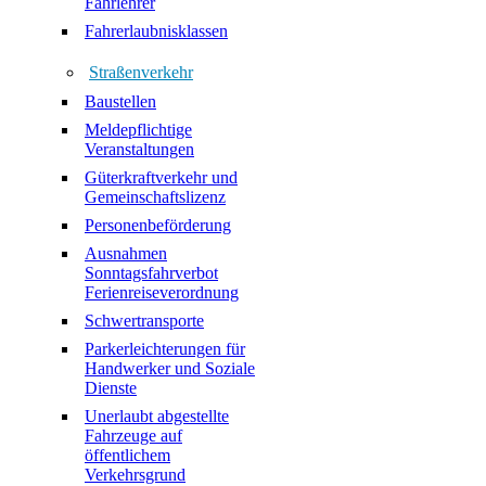
Fahrlehrer
Fahrerlaubnisklassen
Straßenverkehr
Baustellen
Meldepflichtige
Veranstaltungen
Güterkraftverkehr und
Gemeinschaftslizenz
Personenbeförderung
Ausnahmen
Sonntagsfahrverbot
Ferienreiseverordnung
Schwertransporte
Parkerleichterungen für
Handwerker und Soziale
Dienste
Unerlaubt abgestellte
Fahrzeuge auf
öffentlichem
Verkehrsgrund