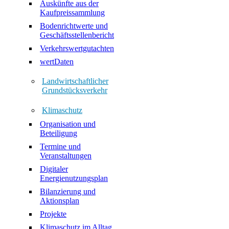
Auskünfte aus der
Kaufpreissammlung
Bodenrichtwerte und
Geschäftsstellenbericht
Verkehrswertgutachten
wertDaten
Landwirtschaftlicher
Grundstücksverkehr
Klimaschutz
Organisation und
Beteiligung
Termine und
Veranstaltungen
Digitaler
Energienutzungsplan
Bilanzierung und
Aktionsplan
Projekte
Klimaschutz im Alltag