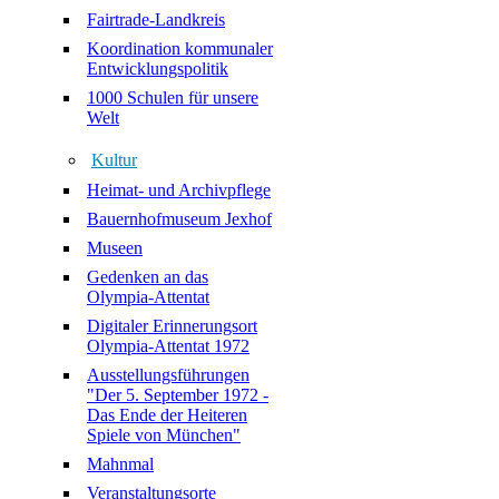
Fairtrade-Landkreis
Koordination kommunaler
Entwicklungspolitik
1000 Schulen für unsere
Welt
Kultur
Heimat- und Archivpflege
Bauernhofmuseum Jexhof
Museen
Gedenken an das
Olympia-Attentat
Digitaler Erinnerungsort
Olympia-Attentat 1972
Ausstellungsführungen
"Der 5. September 1972 -
Das Ende der Heiteren
Spiele von München"
Mahnmal
Veranstaltungsorte