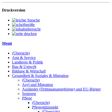
Druckversion
Menü
(Übersicht)
Amt & Service
Landkreis & Politik
Bau & Umwelt
Bildung & Wirtschaft
Gesundheit & Soziales & Migration
(Übersicht)
Asyl und Migration
Ausländer (Drittstaatsangehörige) und EU-Bürger
Senioren
Pflege
(Übersicht)
Pflegestützpunkt
(Übersicht)