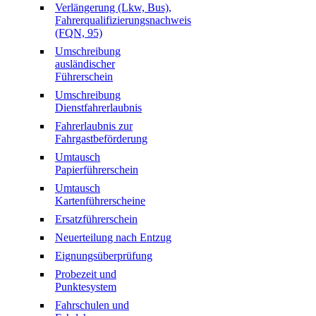
Verlängerung (Lkw, Bus),
Fahrerqualifizierungsnachweis
(FQN, 95)
Umschreibung
ausländischer
Führerschein
Umschreibung
Dienstfahrerlaubnis
Fahrerlaubnis zur
Fahrgastbeförderung
Umtausch
Papierführerschein
Umtausch
Kartenführerscheine
Ersatzführerschein
Neuerteilung nach Entzug
Eignungsüberprüfung
Probezeit und
Punktesystem
Fahrschulen und