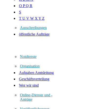
O P Q R
S
T U V W X Y Z
Ausschreibungen
öffentliche Aufträge
Notdienste
Organisation
Aufgaben Amtsleitung
Geschäftsverteilung
Wer wir sind
Online-Dienste und -
Anträge
Veröffentlichungen