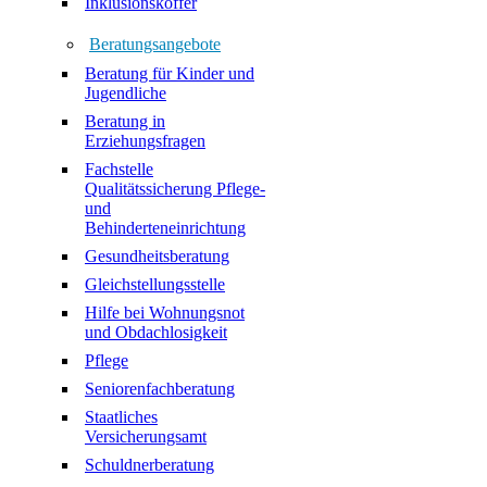
Inklusionskoffer
Beratungsangebote
Beratung für Kinder und
Jugendliche
Beratung in
Erziehungsfragen
Fachstelle
Qualitätssicherung Pflege-
und
Behinderteneinrichtung
Gesundheitsberatung
Gleichstellungsstelle
Hilfe bei Wohnungsnot
und Obdachlosigkeit
Pflege
Seniorenfachberatung
Staatliches
Versicherungsamt
Schuldnerberatung