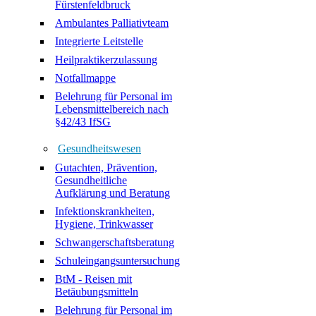
Fürstenfeldbruck
Ambulantes Palliativteam
Integrierte Leitstelle
Heilpraktikerzulassung
Notfallmappe
Belehrung für Personal im
Lebensmittelbereich nach
§42/43 IfSG
Gesundheitswesen
Gutachten, Prävention,
Gesundheitliche
Aufklärung und Beratung
Infektionskrankheiten,
Hygiene, Trinkwasser
Schwangerschaftsberatung
Schuleingangsuntersuchung
BtM - Reisen mit
Betäubungsmitteln
Belehrung für Personal im