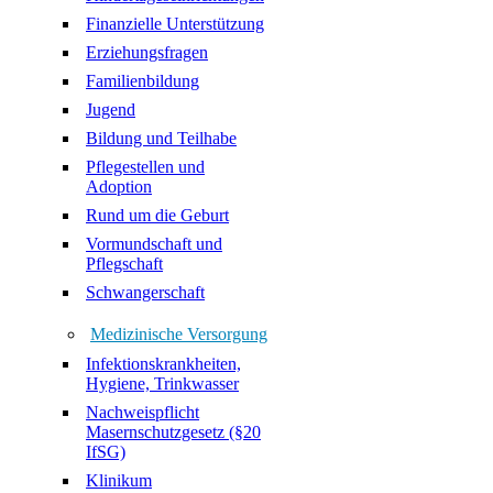
Finanzielle Unterstützung
Erziehungsfragen
Familienbildung
Jugend
Bildung und Teilhabe
Pflegestellen und
Adoption
Rund um die Geburt
Vormundschaft und
Pflegschaft
Schwangerschaft
Medizinische Versorgung
Infektionskrankheiten,
Hygiene, Trinkwasser
Nachweispflicht
Masernschutzgesetz (§20
IfSG)
Klinikum