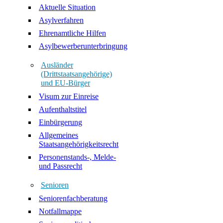
Aktuelle Situation
Asylverfahren
Ehrenamtliche Hilfen
Asylbewerberunterbringung
Ausländer
(Drittstaatsangehörige)
und EU-Bürger
Visum zur Einreise
Aufenthaltstitel
Einbürgerung
Allgemeines
Staatsangehörigkeitsrecht
Personenstands-, Melde-
und Passrecht
Senioren
Seniorenfachberatung
Notfallmappe