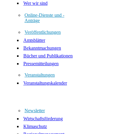
Wer wir sind
Online-Dienste und -
Anträge
Veröffentlichungen
Amtsblätter
Bekanntmachungen
Bücher und Publikationen
Pressemitteilungen
Veranstaltungen
Veranstaltungskalender
Newsletter
Wirtschaftsförderung
Klimaschutz