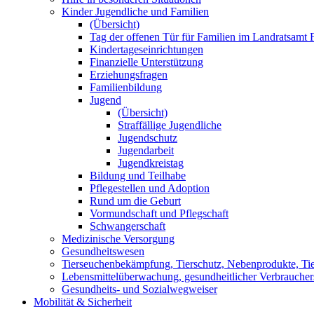
Kinder Jugendliche und Familien
(Übersicht)
Tag der offenen Tür für Familien im Landratsamt 
Kindertageseinrichtungen
Finanzielle Unterstützung
Erziehungsfragen
Familienbildung
Jugend
(Übersicht)
Straffällige Jugendliche
Jugendschutz
Jugendarbeit
Jugendkreistag
Bildung und Teilhabe
Pflegestellen und Adoption
Rund um die Geburt
Vormundschaft und Pflegschaft
Schwangerschaft
Medizinische Versorgung
Gesundheitswesen
Tierseuchenbekämpfung, Tierschutz, Nebenprodukte, Tier
Lebensmittelüberwachung, gesundheitlicher Verbraucher
Gesundheits- und Sozialwegweiser
Mobilität & Sicherheit