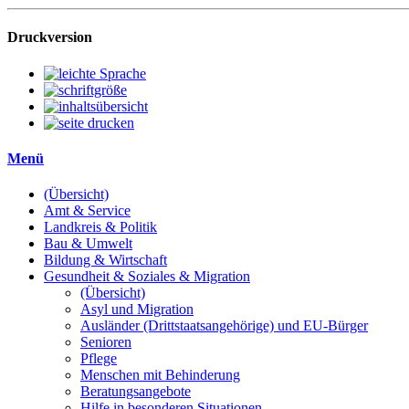
Druckversion
Menü
(Übersicht)
Amt & Service
Landkreis & Politik
Bau & Umwelt
Bildung & Wirtschaft
Gesundheit & Soziales & Migration
(Übersicht)
Asyl und Migration
Ausländer (Drittstaatsangehörige) und EU-Bürger
Senioren
Pflege
Menschen mit Behinderung
Beratungsangebote
Hilfe in besonderen Situationen