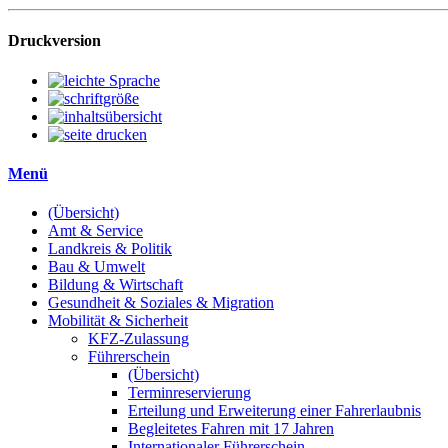
Druckversion
Menü
(Übersicht)
Amt & Service
Landkreis & Politik
Bau & Umwelt
Bildung & Wirtschaft
Gesundheit & Soziales & Migration
Mobilität & Sicherheit
KFZ-Zulassung
Führerschein
(Übersicht)
Terminreservierung
Erteilung und Erweiterung einer Fahrerlaubnis
Begleitetes Fahren mit 17 Jahren
Internationaler Führerschein