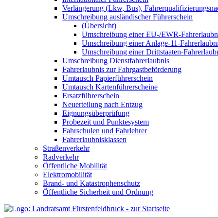
Verlängerung (Lkw, Bus), Fahrerqualifizierungsn
Umschreibung ausländischer Führerschein
(Übersicht)
Umschreibung einer EU-/EWR-Fahrerlaubn
Umschreibung einer Anlage-11-Fahrerlaubn
Umschreibung einer Drittstaaten-Fahrerlaub
Umschreibung Dienstfahrerlaubnis
Fahrerlaubnis zur Fahrgastbeförderung
Umtausch Papierführerschein
Umtausch Kartenführerscheine
Ersatzführerschein
Neuerteilung nach Entzug
Eignungsüberprüfung
Probezeit und Punktesystem
Fahrschulen und Fahrlehrer
Fahrerlaubnisklassen
Straßenverkehr
Radverkehr
Öffentliche Mobilität
Elektromobilität
Brand- und Katastrophenschutz
Öffentliche Sicherheit und Ordnung