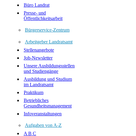
Büro Landrat
Presse- und
Öffentlichkeitsarbeit
Bürgerservice-Zentrum
Arbeitgeber Landratsamt
Stellenangebote
Job-Newsletter
Unsere Ausbildungsstellen
und Studiengänge
Ausbildung und Studium
im Landratsamt
Praktikum
Betriebliches
Gesundheitsmanagement
Infoveranstaltungen
Aufgaben von A-Z
A B C